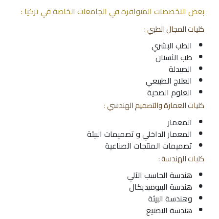
بعض التخصصات المتوافرة في الجامعات الخاصة في تركيا :
كليات المجال الطبي :
الطب البشري
طب الأسنان
الصيدلة
العلاج الطبيعي
العلوم الصحية
كليات العمارة والتصميم الهندسي :
المعمار
المعمار الداخلي و تصميمات البيئة
تصميمات المنتجات الصناعية
كليات الهندسة :
هندسة الحاسب الآلي
هندسة البيوميديكال
وهندسة البيئة
هندسة التصنيع