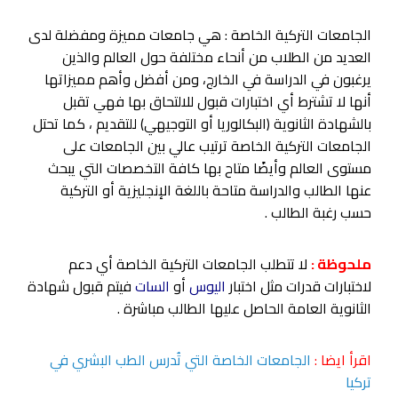
الجامعات التركية الخاصة : هي جامعات مميزة ومفضلة لدى
العديد من الطلاب من أنحاء مختلفة حول العالم والذين
يرغبون في الدراسة في الخارج، ومن أفضل وأهم مميزاتها
أنها لا تشترط أي اختبارات قبول للالتحاق بها فهي تقبل
بالشهادة الثانوية (البكالوريا أو التوجيهي) للتقديم ، كما تحتل
الجامعات التركية الخاصة ترتيب عالي بين الجامعات على
مستوى العالم وأيضًا متاح بها كافة التخصصات التي يبحث
عنها الطالب والدراسة متاحة باللغة الإنجليزية أو التركية
حسب رغبة الطالب .
ملحوظة :
لا تتطلب الجامعات التركية الخاصة أي دعم
لاختبارات قدرات مثل اختبار
اليوس
أو
السات
فيتم قبول شهادة
الثانوية العامة الحاصل عليها الطالب مباشرة .
اقرأ ايضا :
الجامعات الخاصة التي تُدرس الطب البشري في
تركيا