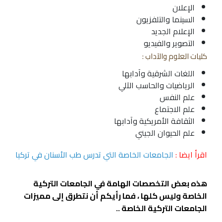
الإعلان
السينما والتلفزيون
الإعلام الجديد
التصوير والفيديو
كليات العلوم والآداب :
اللغات الشرقية وآدابها
الرياضيات والحاسب الآلي
علم النفس
علم
الاجتماع
الثقافة الأمريكية وآدابها
علم الحيوان الجيني
اقرأ ايضا :
الجامعات الخاصة التي تدرس طب الأسنان في تركيا
هذه بعض التخصصات الهامة في الجامعات التركية
الخاصة وليس كلها ، فما رأيكم أن نتطرق إلى مميزات
الجامعات التركية الخاصة ..