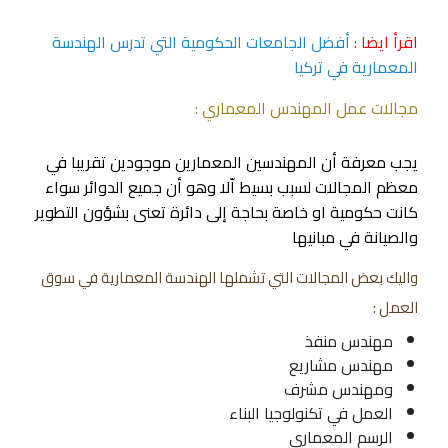
اقرأ ايضا :
أفضل الجامعات الحكومية التي تدرس الهندسة
المعمارية في تركيا
مجالات عمل المهندس المعماري :
يجب معرفة أن المهندسين المعمارين موجودين تقريبا في
معظم المجالات لسبب بسيط اّلا وهو أن جميع الدوائر سواء
كانت حكومية او خاصة بحاجة إلى دائرة تعنى بشؤون التطوير
والصيانة في مبانيها
واليك بعض المجالات التي تشملها الهندسة المعمارية في سوق
العمل :
مهندس منفذ
مهندس مشاريع
ومهندس مشرف
العمل في تكنولوجيا البناء
الرسم المعماري