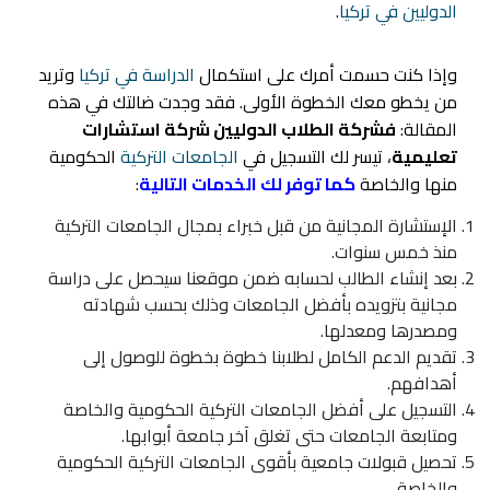
الدوليين في تركيا
.
وإذا كنت حسمت أمرك على استكمال
الدراسة في تركيا
وتريد
من يخطو معك الخطوة الأولى. فقد وجدت ضالتك في هذه
المقالة:
فشركة الطلاب الدوليين شركة استشارات
تعليمية
، تيسر لك التسجيل في
الجامعات التركية
الحكومية
منها والخاصة
كما توفر لك الخدمات التالية
:
الإستشارة المجانية من قبل خبراء بمجال الجامعات التركية
منذ خمس سنوات.
بعد إنشاء الطالب لحسابه ضمن موقعنا سيحصل على دراسة
مجانية بتزويده بأفضل الجامعات وذلك بحسب شهادته
ومصدرها ومعدلها.
تقديم الدعم الكامل لطلابنا خطوة بخطوة للوصول إلى
أهدافهم.
التسجيل على أفضل الجامعات التركية الحكومية والخاصة
ومتابعة الجامعات حتى تغلق آخر جامعة أبوابها.
تحصيل قبولات جامعية بأقوى الجامعات التركية الحكومية
والخاصة.