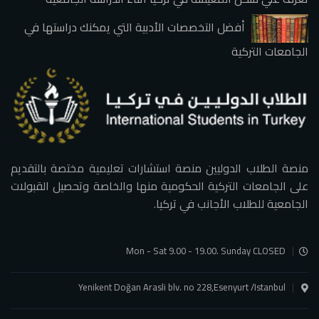
أفضل التخصصات الأدبية التي يمكنك دراستها في
الجامعات التركية
منصة الطلاب الدوليين منصة استشارات تعليمية مختصة بالتقديم
على الجامعات التركية الحكومية منها والخاصة وتحصيل القبولات
الجامعية للطلاب الأجانب في تركيا.
Mon - Sat 9.00 - 19.00. Sunday CLOSED
Yenikent Doğan Arasli blv. no 228,Esenyurt /Istanbul