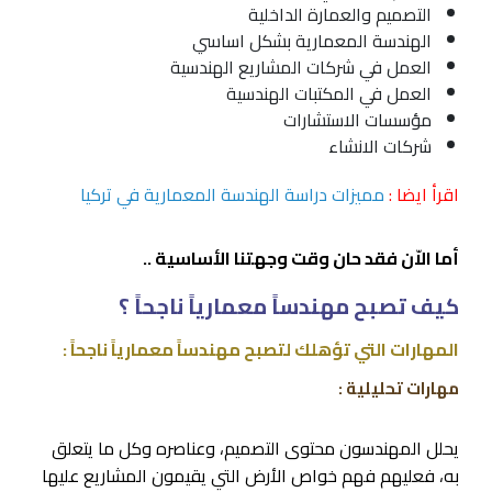
التصميم والعمارة الداخلية
الهندسة المعمارية بشكل اساسي
العمل في شركات المشاريع الهندسية
العمل في المكتبات الهندسية
مؤسسات الاستشارات
شركات الانشاء
اقرأ ايضا :
مميزات دراسة الهندسة المعمارية في تركيا
أما الاّن فقد حان وقت وجهتنا الأساسية ..
كيف تصبح مهندساً معمارياً ناجحاً ؟
المهارات التي تؤهلك لتصبح مهندساً معمارياً ناجحاً :
مهارات تحليلية :
يحلل المهندسون محتوى التصميم، وعناصره وكل ما يتعلق
به، فعليهم فهم خواص الأرض التي يقيمون المشاريع عليها