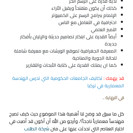
لديه قدرة على الرسم الحر
كذلك أن يكون متفتحاً ويقبل الاّراء
الإلمام ببرامج الرسم على الكمبيوتر
احترافية في التعامل مع الناس
التميز العلمي
أيضاً القدرة على ابتكار تصاميم حديثة والإتيان بأفكار
جديدة
المعرفة الجغرافية لموقع الورشات مع معرفة شاملة
للحالة الجوية والمناخية
كما ان يمتلك القدرة على كتابة الأبحاث والتقارير
قد يهمك :
تكاليف الجامعات الحكومية التي تدرس الهندسة
المعمارية في تركيا
في النهاية ..
كل ما سبق قد وضح لنا أهمية هذا الموضوع حيث كيف تصبح
مهندساً معمارياً ناجحاً؟، وأرجو من الله أن أكون قد أصبت في
اختيار العناصر التي تحدثت عنها على متن
شركة الطلاب