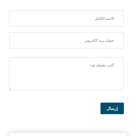
إرسال