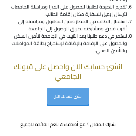
تقديم النصيحة لطلابنا للحصول على الفيزا ومراسلة الجامعات
لأرسال إيميل للسفارة مكان إقامة الطالب.
استقبال الطالب في المطار ضمن اسطنبول ومرافقته إلى
أقرب فندق ومشاركته بطريق الوصول إلى الجامعة.
نستمر في دعم طلابنا بعد التثبيت في الجامعة لتأمين السكن
والحصول على الإقامة بالإضافة لإستخراج بطاقة المواصلات
والتأمين الصحي.
انشئ حسابك الآن واحصل على قبولك
الجامعي
انشى حسابك الآن
شارك المقال ؟ مع أصدقاءك لتعم الفائدة للجميع