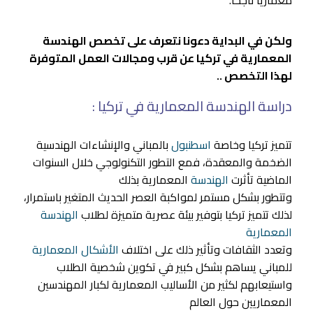
ولكن في البداية دعونا نتعرف على تخصص الهندسة
المعمارية في تركيا عن قرب ومجالات العمل المتوفرة
لهذا التخصص ..
دراسة الهندسة المعمارية في تركيا :
تتميز تركيا وخاصة
اسطنبول
بالمباني والإنشاءات الهندسية
الضخمة والمعقدة، فمع التطور التكنولوجي خلال السنوات
الماضية تأثرت
الهندسة
المعمارية بذلك
وتتطور بشكل مستمر لمواكبة العصر الحديث المتغير باستمرار،
لذلك تتميز تركيا بتوفير بيئة عصرية متميزة لطلاب
الهندسة
المعمارية
وتعدد الثقافات وتأثير ذلك على اختلاف
الأشكال المعمارية
للمباني يساهم بشكل كبير في تكوين شخصية الطلاب
واستيعابهم لكثير من الأساليب المعمارية لكبار المهندسين
المعماريين حول العالم