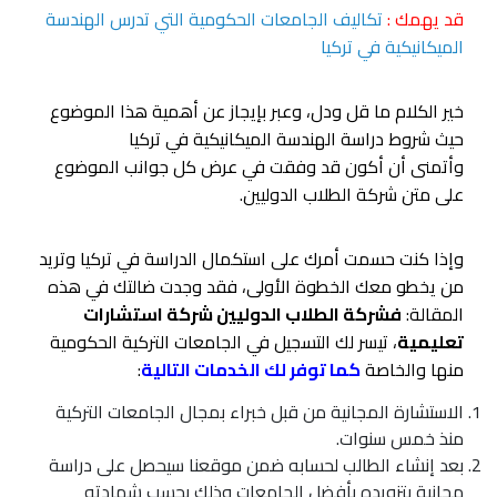
قد يهمك :
تكاليف الجامعات الحكومية التي تدرس الهندسة
الميكانيكية في تركيا
خير الكلام ما قل ودل، وعبر بإيجاز عن أهمية هذا الموضوع
حيث شروط دراسة الهندسة الميكانيكية في تركيا
وأتمنى أن أكون قد وفقت في عرض كل جوانب الموضوع
على متن شركة الطلاب الدوليين.
وإذا كنت حسمت أمرك على استكمال الدراسة في تركيا وتريد
من يخطو معك الخطوة الأولى، فقد وجدت ضالتك في هذه
المقالة:
فشركة الطلاب الدوليين شركة استشارات
تعليمية
، تيسر لك التسجيل في الجامعات التركية الحكومية
منها والخاصة
كما توفر لك الخدمات التالية
:
الاستشارة المجانية من قبل خبراء بمجال الجامعات التركية
منذ خمس سنوات.
بعد إنشاء الطالب لحسابه ضمن موقعنا سيحصل على دراسة
مجانية بتزويده بأفضل الجامعات وذلك بحسب شهادته