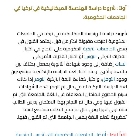
أولاً : شروط دراسة الهندسة الميكانيكية في تركيا في
الجامعات الحكومية:
شروط دراسة الهندسة الميكانيكية في تركيا في الجامعات
الحكومية اصبحت مقبولة اكثر من قبل، يعتمد القبول في
بعض
الجامعات التركية
الحكومية على النجاح في اختبار
القدرات التركي
اليوس
أو اختبار القدرات الأمريكي
السات
إضافة إلى وجود شهادة الثانوية بمعدل يختلف بين
جامعة وأخرى، وعند اختيار لغة الدراسة بالإنكليزية فيشترطون
وجود
التوفل
، واختبار كفاءة اللغة التركية
التومر
إذا كانت
لغة الدراسة بالتركية او في حال لم تتوفر هذه الشهادات
سيتم الخضوع لامتحان المعافاة في اللغة بالجامعة التي تم
القبول فيها وفي حال تم النجاح بهذا الامتحان يدرس الطالب
سنة اولى فورا وفي حال لم ينجح الطالب سيخضع لسنة
تحضيرية لتعلم اللغة بنفس الجامعة التي تم القبول فيها.
اقرأ ايضا :
أفضل الجامعات الحكومية التي تدرس الهندسة