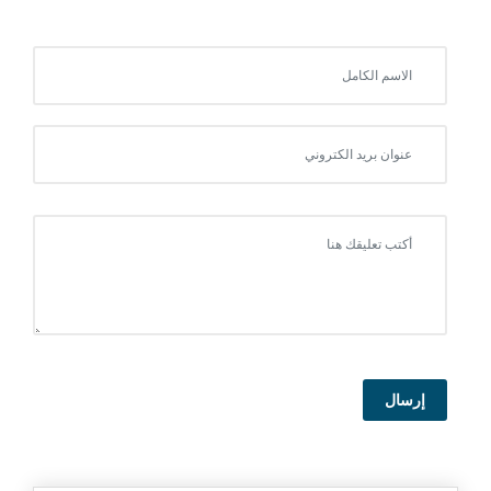
إرسال