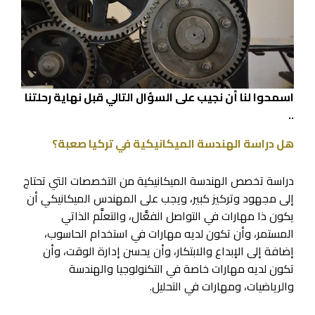
اسمحوا لنا أن نجيب على السؤال التالي قبل نهاية رحلتنا
..
هل دراسة الهندسة الميكانيكية في تركيا صعبة؟
دراسة تخصص الهندسة الميكانيكية من التخصصات التي تحتاج
إلى مجهود وتركيز كبير، ويجب على المهندس الميكانيكي أن
يكون ذا مهارات في التواصل الفعَّال، والتعلَّم الذاتي
المستمر، وأن تكون لديه مهارات في استخدام الحاسوب،
إضافة إلى الإبداع والابتكار، وأن يحسن إدارة الوقت، وأن
تكون لديه مهارات خاصة في التكنولوجيا والهندسة
والرياضيات، ومهارات في التحليل.