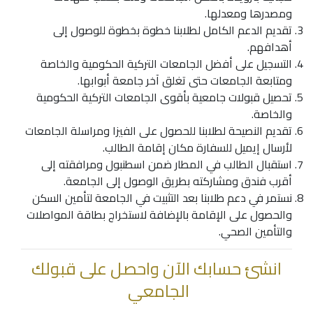
ومصدرها ومعدلها.
تقديم الدعم الكامل لطلابنا خطوة بخطوة للوصول إلى
أهدافهم.
التسجيل على أفضل الجامعات التركية الحكومية والخاصة
ومتابعة الجامعات حتى تغلق آخر جامعة أبوابها.
تحصيل قبولات جامعية بأقوى الجامعات التركية الحكومية
والخاصة.
تقديم النصيحة لطلابنا للحصول على الفيزا ومراسلة الجامعات
لأرسال إيميل للسفارة مكان إقامة الطالب.
استقبال الطالب في المطار ضمن اسطنبول ومرافقته إلى
أقرب فندق ومشاركته بطريق الوصول إلى الجامعة.
نستمر في دعم طلابنا بعد التثبيت في الجامعة لتأمين السكن
والحصول على الإقامة بالإضافة لاستخراج بطاقة المواصلات
والتأمين الصحي.
انشئ حسابك الآن واحصل على قبولك
الجامعي