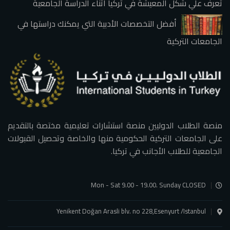
تعرف علي شكل المعيشة في تركيا أثناء الدراسة الجامعية
أفضل التخصصات الأدبية التي يمكنك دراستها في
الجامعات التركية
منصة الطلاب الدوليين منصة استشارات تعليمية مختصة بالتقديم
على الجامعات التركية الحكومية منها والخاصة وتحصيل القبولات
الجامعية للطلاب الأجانب في تركيا.
Mon - Sat 9.00 - 19.00. Sunday CLOSED
Yenikent Doğan Arasli blv. no 228,Esenyurt /Istanbul