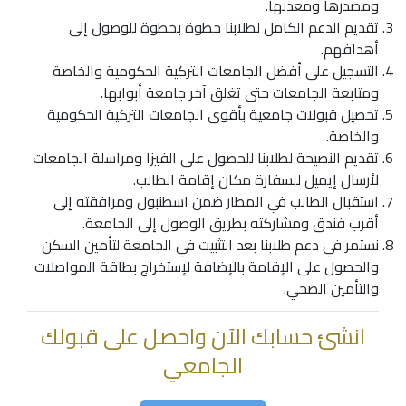
ومصدرها ومعدلها.
تقديم الدعم الكامل لطلابنا خطوة بخطوة للوصول إلى
أهدافهم.
التسجيل على
أفضل الجامعات التركية
الحكومية والخاصة
ومتابعة الجامعات حتى تغلق آخر جامعة أبوابها.
تحصيل قبولات جامعية بأقوى الجامعات التركية الحكومية
والخاصة.
تقديم النصيحة لطلابنا للحصول على الفيزا ومراسلة الجامعات
لأرسال إيميل للسفارة مكان إقامة الطالب.
استقبال الطالب في المطار ضمن اسطنبول ومرافقته إلى
أقرب فندق ومشاركته بطريق الوصول إلى الجامعة.
نستمر في دعم طلابنا بعد التثبيت في الجامعة لتأمين السكن
والحصول على الإقامة بالإضافة لإستخراج بطاقة المواصلات
والتأمين الصحي.
انشئ حسابك الآن واحصل على قبولك
الجامعي