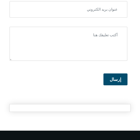
إرسال