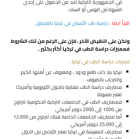
في الجمهورية التركية لابد من الحصول على إحدى
الشهادتين اليوس أو السات
اقرأ ايضا :
دراسة طب الأسنان في تركيا بالتفصيل
ولكن على النقيض الاّخر ، فإن على الرغم من تلك الشروط
فمميزات دراسة الطب في تركيا أكثر بكثير ..
مميزات دراسة الطب في تركيا :
تركيا بلد ذات طابع ودود ، ومعروف عن أهلها الكرم
والترحاب بالضيوف
مصاريف دراسة الطب
مقارنة بالدول الأوروبية وأمريكا
تعتبر مقبولة
فمصاريف الطب في الجامعات التركية الحكومية تتراوح
من 1000 إلى 2000 دولار أمريكي
أما مصاريف الجامعات الخاصة هناك تتراوح من 12.000
إلى 25.000 دورلار أمريكي
مصاريف المعيشة في تركيا تعتبر الأرخص بين الدول
الأوروبية وأمريكا