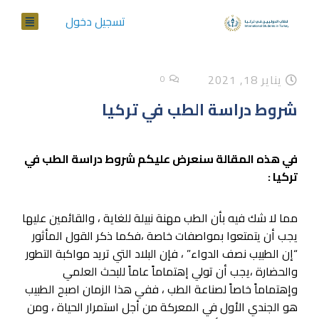
تسجيل دخول
يناير 18, 2021
0
شروط دراسة الطب في تركيا
في هذه المقالة سنعرض عليكم شروط دراسة الطب في
تركيا :
مما لا شك فيه بأن الطب مهنة نبيلة للغاية ، والقائمين عليها
يجب أن يتمتعوا بمواصفات خاصة ،فكما ذكر القول المأثور
“إن الطبيب نصف الدواء” ، فإن البلاد التي تريد مواكبة التطور
والحضارة ،يجب أن تولي إهتماماً عاماً للبحث العلمي
وإهتماماً خاصاً لصناعة الطب ، ففي هذا الزمان اصبح الطبيب
هو الجندي الأول في المعركة من أجل استمرار الحياة ، ومن