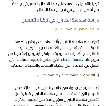
تركيا بالتفصيل ، لنتعرف على هذا المجال المميز في واحدة
من أفضل البلدان في تدريس هذا المجال.
دراسة هندسة الطيران في تركيا بالتفصيل :
ما هو تخصص هندسة الطيران ؟
يُعرف علم هندسة الطيران بأنّه العلم الذي يختص بتصميم
المركبات التي تعمل داخل الغلاف الجوي للأرض مثل:
الطائرات، والطّائرات العمودية (الهليكوبتر)، وهو يُعدّ فرعاً من
فروع علم
هندسة الفضاء
الذي يختص بتصميم المركبات التي
تعمل في الفضاء، مثل مكوك الفضاء، والمحطات الفضائيّة .
إن القصد وراء دراسة تخصص هندسة الطيران :
إعداد خريجين ومهندسي طيران قادرين على إنجاز ُمجمل
المهام التي تقع تحت أعمال هندسة الطيران كما يشمل
تخصص هندسة الطيران شؤون عدة مثل تصميم الطائرات،
والتحكم بالطائرات، والتحكم بأجهزة الاستشعار والسيطرة في