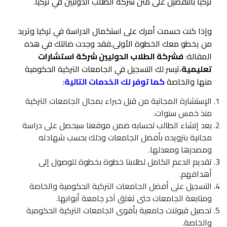
تركيا بالتفصيل على متن شركة الطلاب الدوليين في تركيا.
وإذا كنت حسمت أمرك على استكمال الدراسة في تركيا وتريد
من يخطو معك الخطوة الأولى.فقد وجدت ضالتك في هذه
المقالة:
فشركة الطلاب الدوليين شركة استشارات
تعليمية
،تيسر لك التسجيل في الجامعات التركية الحكومية
منها والخاصة
كما توفر لك الخدمات التالية
:
الإستشارة المجانية من قبل خبراء بمجال الجامعات التركية
منذ خمس سنوات.
بعد إنشاء الطالب لحسابه ضمن موقعنا سيحصل على دراسة
مجانية بتزويده بأفضل الجامعات وذلك بحسب شهادته
ومصدرها ومعدلها.
تقديم الدعم الكامل لطلابنا خطوة بخطوة للوصول إلى
أهدافهم.
التسجيل على أفضل الجامعات التركية الحكومية والخاصة
ومتابعة الجامعات حتى تغلق آخر جامعة أبوابها.
تحصيل قبولات جامعية بأقوى الجامعات التركية الحكومية
والخاصة.