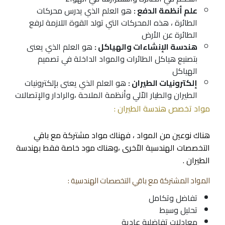
علم أنظمة الدفع :
هو العلم الذي يدرس محركات
الطائرة ، هذه المحركات التي تولد القوة اللازمة لرفع
الطائرة عن الأرض
هندسة الإنشاءات والهياكل :
هو العلم الذي يعنى
بتصنيع هياكل الطائرات والمواد الداخلة في تصميم
الهياكل
إلكترونيات الطيران :
هو العلم الذي يعنى بإلكترونيات
الطيران والطيار الاّلي وأنظمة الملاحة ،والرادار والإتصالات
مواد تخصص هندسة الطيران :
هناك نوعين من المواد ، فهناك مواد مشتركة مع باقي
التخصصات الهندسية الاّخرى ،وهناك مود خاصة فقط بهندسة
الطيران .
المواد المشتركة مع باقي التخصصات الهندسية :
تفاضل وتكامل
تحليل وسيط
معادلات تفاضلية عادية