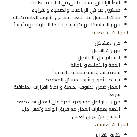
أيضاً الإلتحاق بمسار علمي في الثانوية العامة
مستوى جيد في الرياضيات والكيمياء والفيزياء
كذلك الحصول على معدل جيد في الثانوية العامة كذلك
فهم الديناميكا الهوائية والديناميكا الحرارية فهماً جيداً
المهارات الشخصية :
حل المشاكل
مهارات التحليل
اهتمام عال بالتفاصيل
الخفة والكفاءة والأمانة
لياقة بدنية وصحة جسدية عالية جداً
تبسيط الأمور و شرح المسائل المعقدة
العمل ضمن الظروف الصعبة وإتخاذ القرارات المنطقية
سريعاً
مهارات تواصل ممتازة والقدرة على العمل تحت ضغط
التمتع بمهارات العمل مع فريق الواحد وتمثيل جزء
أساسي من فريق العمل
المهارات العلمية :
كتابة التقارير