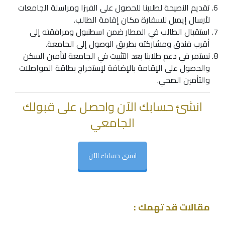
تقديم النصيحة لطلابنا للحصول على الفيزا ومراسلة الجامعات
لأرسال إيميل للسفارة مكان إقامة الطالب.
استقبال الطالب في المطار ضمن اسطنبول ومرافقته إلى
أقرب فندق ومشاركته بطريق الوصول إلى الجامعة.
نستمر في دعم طلابنا بعد التثبيت في الجامعة لتأمين السكن
والحصول على الإقامة بالإضافة لإستخراج بطاقة المواصلات
والتأمين الصحي.
انشئ حسابك الآن واحصل على قبولك
الجامعي
انشى حسابك الآن
مقالات قد تهمك :