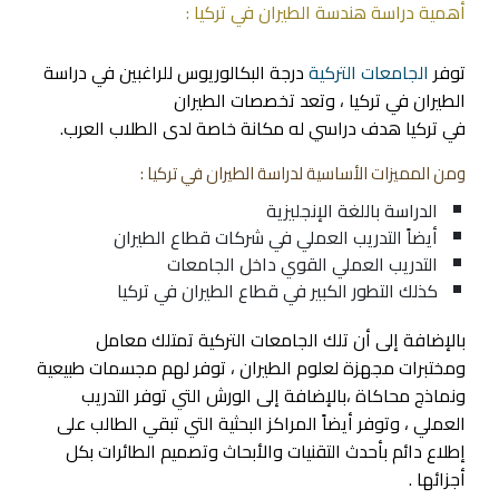
أهمية دراسة هندسة الطيران في تركيا :
توفر
الجامعات التركية
درجة البكالوريوس للراغبين في دراسة
الطيران في تركيا ، وتعد تخصصات الطيران
في تركيا هدف دراسي له مكانة خاصة لدى الطلاب العرب.
ومن المميزات الأساسية لدراسة الطيران في تركيا :
الدراسة باللغة الإنجليزية
أيضاً التدريب العملي في شركات قطاع الطيران
التدريب العملي القوي داخل الجامعات
كذلك التطور الكبير في قطاع الطيران في تركيا
بالإضافة إلى أن تلك الجامعات التركية تمتلك معامل
ومختبرات مجهزة لعلوم الطيران ، توفر لهم مجسمات طبيعية
ونماذج محاكاة ،بالإضافة إلى الورش التي توفر التدريب
العملي ، وتوفر أيضاً المراكز البحثية التي تبقي الطالب على
إطلاع دائم بأحدث التقنيات والأبحاث وتصميم الطائرات بكل
أجزائها .