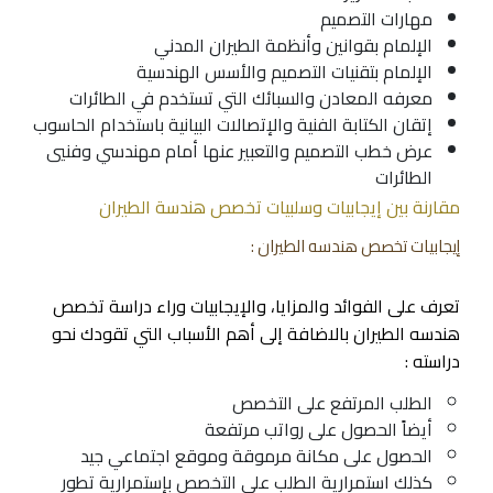
مهارات التصميم
الإلمام بقوانين وأنظمة الطيران المدني
الإلمام بتقنيات التصميم والأسس الهندسية
معرفه المعادن والسبائك التي تستخدم في الطائرات
إتقان الكتابة الفنية والإتصالات البيانية باستخدام الحاسوب
عرض خطب التصميم والتعبير عنها أمام مهندسي وفنيي
الطائرات
مقارنة بين إيجابيات وسلبيات تخصص هندسة الطيران
إيجابيات تخصص هندسه الطيران :
تعرف على الفوائد والمزايا، والإيجابيات وراء دراسة تخصص
هندسه الطيران بالاضافة إلى أهم الأسباب التي تقودك نحو
دراسته :
الطلب المرتفع على التخصص
أيضاً الحصول على رواتب مرتفعة
الحصول على مكانة مرموقة وموقع اجتماعي جيد
كذلك استمرارية الطلب على التخصص بإستمرارية تطور