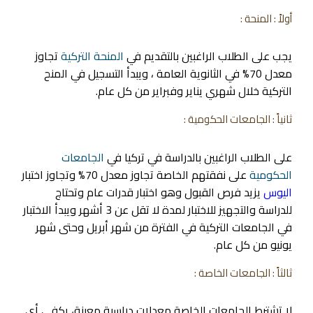
أولاً : المنحة :
يجب على الطلاب الراغبين بالتقديم في
المنحة التركية
تجاوز
معدل 70% في الثانوية العامة ، ويبدأ التسجيل في المنح
التركية خلال شهري يناير وفبراير من كل عام.
ثانياً : الجامعات الحكومية :
على الطلاب الراغبين بالدراسة في تركيا في
الجامعات
الحكومية
على نفقتهم الخاصة تجاوز معدل 70% وتجاوز اختبار
اليوس
يزيد فرص القبول وهو اختبار قدرات عام وتحتاج
للدراسة والتجهيز للاختبار لمدة لا تقل عن 3 أشهر ويبدأ الاختبار
في الجامعات التركية في الفترة من شهر أبريل وحتى شهر
يونيو من كل عام.
ثالثاً : الجامعات الخاصة :
لا تشترط الجامعات الخاصة معدلات دراسية معينة، يكفي أي