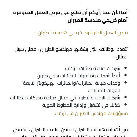
أما الاّن فما رأيكم أن نطلع على فرص العمل المتوفرة
أمام خريجي هندسة الطيران
فرص العمل المتوفرة لخريجي هندسة الطيران :
تتعدد الوظائف التي يشغلها مهندسو الطيران ، فعلى سبيل
المثال :
شركات صناعة طائرات الركاب
أيضاً شركات ومختبرات الطائرات بدون طيران
وحدات صيانة الطائرات/والطائرات الهليكوبتر التابعة
للقوات المسلحة
شركات البحث والتطوير في مجال صناعة محركات الطائرات
كذلك في تشغيل وإدارة الخطوط الجوية
مسؤوليات مهندس الطيران في تركيا :
من أهداف هندسة الطيران تحسين سلامة الطيران ، وخفض