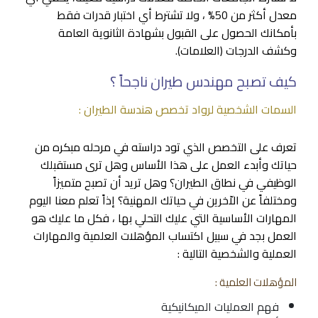
معدل أكثر من 50% ، ولا تشترط أي اختبار قدرات فقط
بأمكانك الحصول على القبول بشهادة الثانوية العامة
وكشف الدرجات (العلامات).
كيف تصبح مهندس طيران ناجحاً ؟
السمات الشخصية لرواد تخصص هندسة الطيران :
تعرف على التخصص الذي تود دراسته في مرحله مبكره من
حياتك وأبدء العمل على هذا الأساس وهل ترى مستقبلك
الوظيفي في نطاق الطيران؟ وهل تريد أن تصبح متميزاً
ومختلفاً عن الاّخرين في حياتك المهنية؟ إذاً تعلم معنا اليوم
المهارات الأساسية التي عليك التحلي بها ، فكل ما عليك هو
العمل بجد في سبيل اكتساب المؤهلات العلمية والمهارات
العملية والشخصية التالية :
المؤهلات العلمية :
فهم العمليات الميكانيكية