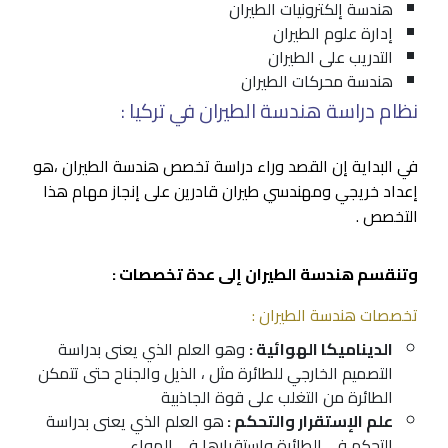
هندسة إلكترونيات الطيران
إدارة علوم الطيران
التدريب على الطيران
هندسة محركات الطيران
نظام دراسة هندسة الطيران في تركيا :
في البداية إن القصد وراء دراسة تخصص هندسة الطيران ،هو
إعداد خريجي ومهندسي طيران قادرين على إنجاز مهام هذا
التخصص .
وتنقسم هندسة الطيران إلى عدة تخصصات :
تخصصات هندسة الطيران :
الديناميكا الهوائية :
وهو العلم الذي يعنى بدراسة
التصميم الخارجي للطائرة مثل ، الذيل والجناح حتى تتمكن
الطائرة من التغلب على قوة الجاذبية
علم الإستقرار والتحكم :
هو العلم الذي يعنى بدراسة
التحكم في الطائرة واستقرارها في الهواء