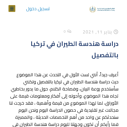
تسجيل دخول
يناير 11, 2021
0
دراسة هندسة الطيران في تركيا
بالتفصيل
أعرف جيداً، أنني لست الأول في التحدث عن هذا الموضوع
حيث دراسة هندسة الطيران في تركيا بالتفصيل ولكنني
سأستخدم روعة البيان، وفصاحة الكلام، حول ما يدور بخاطري
تجاه هذا الموضوع، وأحوله إلى أفكار ومعلومات قيمة على
الأوراق، لما لهذا الموضوع من قيمة وأهمية ، فقد خرجت لنا
مجالات غير تقليدية في حصون الدراسة اليوم ونحن اليوم
سنحدثكم عن واحد من أهم التخصصات الحديثة ، والمميزة
فما رأيكم أن تكون وجهتنا لليوم دراسة هندسة الطيران في