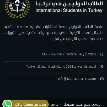
منصة الطلاب الدوليين منصة استشارات تعليمية مختصة بالتقديم
على الجامعات التركية الحكومية منها والخاصة وتحصيل القبولات
الجامعية للطلاب الأجانب في تركيا.
Mon - Sat 9.00 - 19.00. Sunday CLOSED
Yenikent Doğan Arasli blv. no 228,Esenyurt /Istanbul
info@international-stu.com
تحدث مع مستشارينا الآن
2020@ جميع الحقوق محفوظة - international-stu.com - شركة الطلاب الدوليين