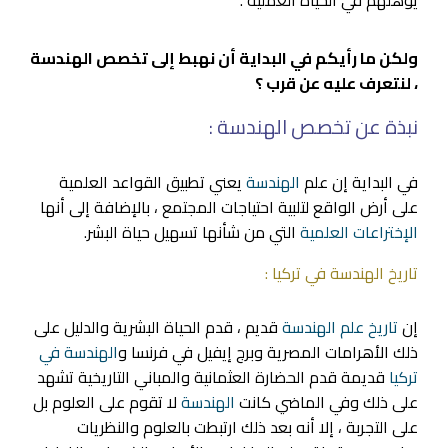
ولكن ما رأيكم في البداية أن نهبط إلى تخصص الهندسة
، لنتعرف عليه عن قرب ؟
نبذة عن تخصص الهندسة :
في البداية إن علم
الهندسة
يعني تطبيق القواعد العلمية
على أرض الواقع لتلبية احتياجات المجتمع ، بالإضافة إلى أنها
الإختراعات العلمية
التي من شأنها تسهيل حياة البشر.
تاريخ الهندسة في تركيا :
إن
تاريخ علم الهندسة
قديم ، قدم الحياة البشرية والدليل على
ذلك الأهرامات المصرية وبرج إيفيل في فرنسا و
الهندسة في
تركيا
قديمة قدم الحضارة العثمانية والمباني التاريخية تشهد
على ذلك وفي الماضي كانت
الهندسة
لا تقوم على العلوم بل
على التجربة ، إلا أنه بعد ذلك ارتبطت بالعلوم والنظريات