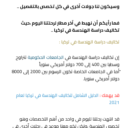
وسيكون لنا جولات اّخرى في كل تخصص بالتفصيل ..
فما رأيكم أن نهبط في اّخر مطار لرحلتنا اليوم ،حيث
تكاليف دراسة الهندسة في تركيا ..
تكاليف دراسة الهندسة في تركيا :
إن تكاليف دراسة الهندسة في
الجامعات الحكومية
تتراوح
وسطيا بين 400 إلى 700 دولار أمريكي سنوياً
ًأما في الجامعات الخاصة تكون الرسوم بين 2000 إلى 8000
دولار أمريكي سنويا.
قد يهمك :
الدليل الشامل لتكاليف الهندسة في تركيا لعام
2021
قد انتهت رحلتنا لليوم في واحد من أهم التخصصات وهو
تخصص الهندسة ،ولكن لكم معنا موعد في رحلات اّخرى في