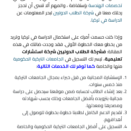
تخصصات الهندسة
بإستفاضة ، والمهم ألا تنسى أن تحجز
رحلتك معنا في
شركة الطلاب الدوليين
لبحر المعلومات عن
الدراسة في تركيا
.
وإذا كنت حسمت أمرك على استكمال الدراسة في تركيا وتريد
من يخطو معك الخطوة الأولى. فقد وجدت ضالتك في هذه
المقالة:
فشركة الطلاب الدوليين شركة استشارات
تعليمية
، تيسر لك التسجيل في
الجامعات التركية الحكومية
منها والخاصة
كما توفر لك الخدمات التالية
:
الإستشارة المجانية من قبل خبراء بمجال الجامعات التركية
منذ خمس سنوات.
بعد إنشاء الطالب لحسابه ضمن موقعنا سيحصل على دراسة
مجانية بتزويده بأفضل الجامعات وذلك بحسب شهادته
ومصدرها ومعدلها.
تقديم الدعم الكامل لطلابنا خطوة بخطوة للوصول إلى
أهدافهم.
التسجيل على
أفضل الجامعات التركية
الحكومية والخاصة