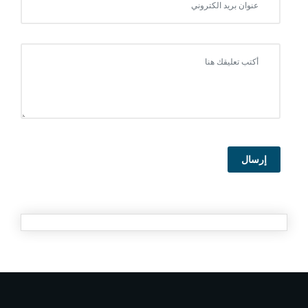
إرسال