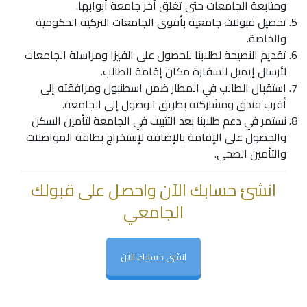
ومتابعة الجامعات حتى تغلق آخر جامعة أبوابها.
تحصيل قبولات جامعية بأقوى الجامعات التركية الحكومية
والخاصة.
تقديم النصيحة لطلابنا للحصول على الفيزا ومراسلة الجامعات
لأرسال إيميل للسفارة مكان إقامة الطالب.
استقبال الطالب في المطار ضمن اسطنبول ومرافقته إلى
أقرب فندق ومشاركته بطريق الوصول إلى الجامعة.
نستمر في دعم طلابنا بعد التثبيت في الجامعة لتأمين السكن
والحصول على الإقامة بالإضافة لإستخراج بطاقة المواصلات
والتأمين الصحي.
انشئ حسابك الآن واحصل على قبولك
الجامعي
انشى حسابك الآن