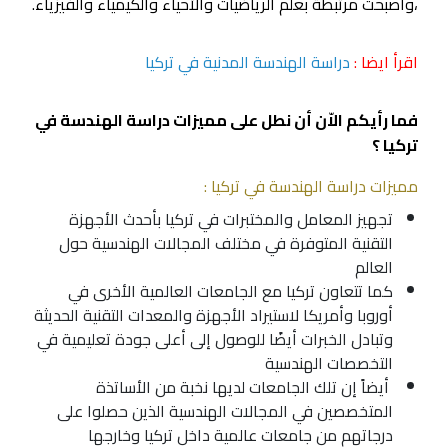
،واصبحت مرتبطة بعلم الرياضيات والأحياء والكيمياء والفيزياء.
اقرأ ايضا :
دراسة الهندسة المدنية في تركيا
فما رأيكم الاّن أن نطل على مميزات دراسة الهندسة في
تركيا ؟
مميزات دراسة الهندسة في تركيا :
تجهيز المعامل والمختبرات في تركيا بأحدث الأجهزة
التقنية المتوفرة في مختلف
المجالات الهندسية
حول
العالم
كما تتعاون تركيا مع الجامعات العالمية الأخرى في
أوروبا وأمريكا لاستيراد الأجهزة والمعدات التقنية الحديثة
وتبادل الخبرات أيضًا للوصول إلى أعلى جودة تعليمية في
التخصصات الهندسية
أيضاً إن تلك الجامعات لديها نخبة من الأساتذة
المتخصصين في المجالات الهندسية الذين حصلوا على
درجاتهم من جامعات عالمية داخل تركيا وخارجها