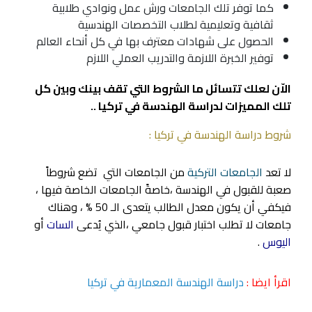
كما توفر تلك
الجامعات
ورش عمل ونوادي طلابية
ثقافية وتعليمية لطلاب
التخصصات الهندسية
الحصول على شهادات معترف بها في كل أنحاء العالم
توفير الخبرة اللازمة والتدريب العملي اللازم
الاّن لعلك تتسائل ما الشروط التي تقف بينك وبين كل
تلك المميزات لدراسة الهندسة في تركيا ..
شروط دراسة الهندسة في تركيا :
لا تعد
الجامعات التركية
من الجامعات التي تضع شروطاً
صعبة للقبول في الهندسة ،خاصةً الجامعات الخاصة فيها ،
فيكفي أن يكون معدل الطالب يتعدى الـ 50 % ، وهناك
جامعات لا تطلب اختبار قبول جامعي ،الذي يُدعى
السات
أو
اليوس
.
اقرأ ايضا :
دراسة الهندسة المعمارية في تركيا