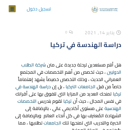
تسجيل دخول
يناير 14, 2021
0
دراسة الهندسة في تركيا
هل أنتم مستعدين لرحلة جديدة على متن
شركة الطلاب
الدوليين
، حيث تخصص من أهم التخصصات في المجتمع
العمراني الحديث ، وذلك التخصص خصيصاُ يشهد إهتماماً
خاصاً من قبل
الجامعات التركيا
، بل إن
دراسة الهندسة في
تركيا
تمنحك العديد من المزايا التي تتفوق بها على أقرانك
في نفس المجال ، حيث أن
تركيا
تقوم بتدريس
التخصصات
الهندسية
على مستوى أكاديمي عالي ، بالإضافة إلى
الشهادة المُعترف بها في كل أنحاء العالم وبالإضافة إلى
الخبرة والتدريب التي تمنحها تلك
الجامعات
لطلابها ، مما
يؤهلهم في الحياة العملية .