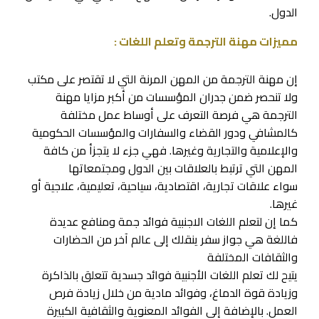
الدول.
مميزات مهنة الترجمة وتعلم اللغات :
إن مهنة الترجمة من المهن المرنة التي لا تقتصر على مكتب
ولا تنحصر ضمن جدران المؤسسات من أكبر مزايا مهنة
الترجمة هي فرصة التعرف على أوساط عمل مختلفة
كالمشافي ودور القضاء والسفارات والمؤسسات الحكومية
والإعلامية والتجارية وغيرها. فهي جزء لا يتجزأ من كافة
المهن التي ترتبط بالعلاقات بين الدول ومجتمعاتها
سواء علاقات تجارية، اقتصادية، سياحية، تعليمية، علاجية أو
غيرها.
كما إن لتعلم اللغات الاجنبية فوائد جمة ومنافع عديدة
فاللغة هي جواز سفر ينقلك إلى عالم آخر من الحضارات
والثقافات المختلفة
يتيح لك تعلم اللغات الأجنبية فوائد جسدية تتعلق بالذاكرة
وزيادة قوة الدماغ، وفوائد مادية من خلال زيادة فرص
العمل. بالإضافة إلى الفوائد المعنوية والثقافية الكبيرة