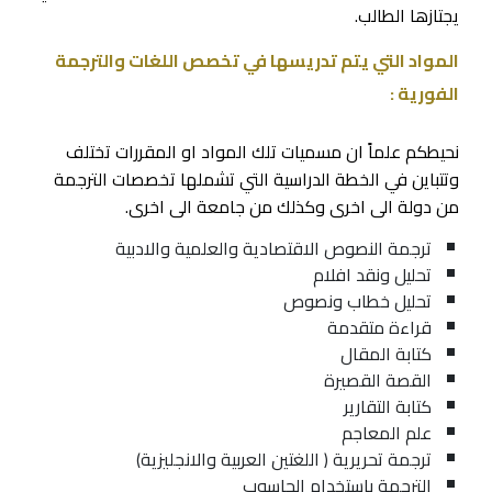
يجتازها الطالب.
المواد التي يتم تدريسها في تخصص اللغات والترجمة
الفورية :
نحيطكم علماً ان مسميات تلك المواد او المقررات تختلف
وتتباين في الخطة الدراسية التي تشملها تخصصات الترجمة
من دولة الى اخرى وكذلك من جامعة الى اخرى.
ترجمة النصوص الاقتصادية والعلمية والادبية
تحليل ونقد افلام
تحليل خطاب ونصوص
قراءة متقدمة
كتابة المقال
القصة القصيرة
كتابة التقارير
علم المعاجم
ترجمة تحريرية ( اللغتين العربية والانجليزية)
الترجمة باستخدام الحاسوب