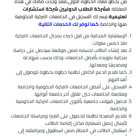
من يخطو معك الخطوة الأولى.فقد وجدت ضالتك في هذه
المقالة:
فشركة الطلاب الدوليين شركة استشارات
تعليمية
،تيسر لك التسجيل في الجامعات التركية الحكومية
منها والخاصة
كما توفر لك الخدمات التالية
:
الإستشارة المجانية من قبل خبراء بمجال الجامعات التركية
منذ خمس سنوات.
بعد إنشاء الطالب لحسابه ضمن موقعنا سيحصل على دراسة
مجانية بتزويده بأفضل الجامعات وذلك بحسب شهادته
ومصدرها ومعدلها.
كما نقدم الدعم الكامل لطلابنا خطوة بخطوة للوصول إلى
أهدافهم.
التسجيل على أفضل الجامعات التركية الحكومية والخاصة
ومتابعة الجامعات حتى تغلق آخر جامعة أبوابها.
تحصيل قبولات جامعية بأقوى الجامعات التركية الحكومية
والخاصة.
تقديم النصيحة لطلابنا للحصول على الفيزا ومراسلة الجامعات
لأرسال إيميل للسفارة مكان إقامة الطالب.
استقبال الطالب في المطار ضمن اسطنبول ومرافقته إلى