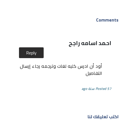
Comments
احمد اسامه راجح
Reply
أود أن ادرس كليه لغات وترجمه رجاء إرسال
التفاصيل
Posted 57 سنة ago
اكتب تعليقك لنا