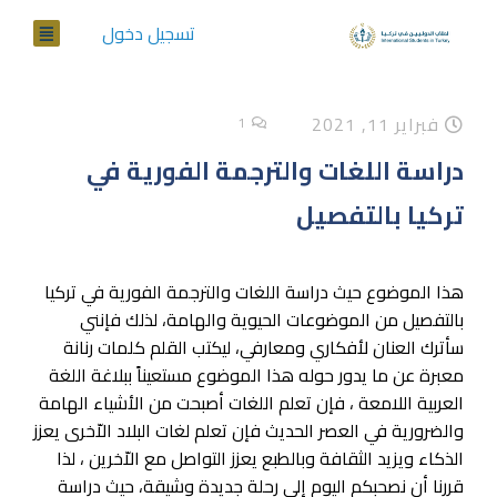
تسجيل دخول
فبراير 11, 2021
1
دراسة اللغات والترجمة الفورية في
تركيا بالتفصيل
هذا الموضوع حيث دراسة اللغات والترجمة الفورية في تركيا
بالتفصيل من الموضوعات الحيوية والهامة، لذلك فإنني
سأترك العنان لأفكاري ومعارفي، ليكتب القلم كلمات رنانة
معبرة عن ما يدور حوله هذا الموضوع مستعيناً ببلاغة اللغة
العربية اللامعة ، فإن تعلم اللغات أصبحت من الأشياء الهامة
والضرورية في العصر الحديث فإن تعلم لغات البلاد الاّخرى يعزز
الذكاء ويزيد الثقافة وبالطبع يعزز التواصل مع الاّخرين ، لذا
قررنا أن نصحبكم اليوم إلى رحلة جديدة وشيقة، حيث دراسة