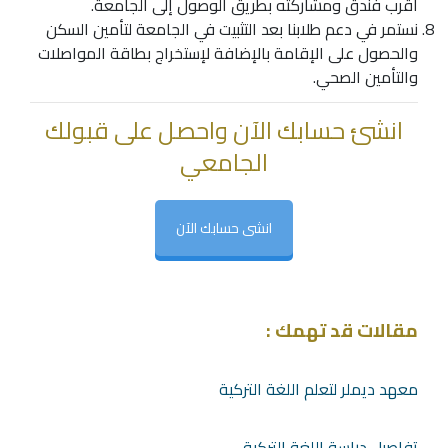
أقرب فندق ومشاركته بطريق الوصول إلى الجامعة.
نستمر في دعم طلابنا بعد التثبيت في الجامعة لتأمين السكن
والحصول على الإقامة بالإضافة لإستخراج بطاقة المواصلات
والتأمين الصحي.
انشئ حسابك الآن واحصل على قبولك
الجامعي
انشى حسابك الآن
مقالات قد تهمك :
معهد ديملر لتعلم اللغة التركية
تفاصيل دراسة اللغة التركية