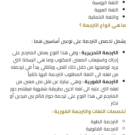
اللغة الروسية
اللغة العربية
واللغة الالمانية
ما هي انواع الترجمة ؟
يشمل تخصص الترجمة على نوعين أساسيين هما :
الترجمة التحريرية :
وفي هذا النوع يعمل المترجم على
إدراك واستيعاب المعنى المكتوب وما هي الرسالة التي
يريد توصيلها من خلال ذلك النص، وبالتالي يبدأ في ترجمته
من لغته الى اللغة المطلوب الترجمة اليها كتابياً
الترجمة الفورية :
وهي عبارة عن نقل نص معين من
لغته التي عليه الى لغة اخرى بطريقة شفهية فيقتصر دور
المترجم في هذا النوع على ترجمة حوار قائم بين فردين أو
اكثر
تخصصات اللغات والترجمة الفورية :
الترجمة الطبية
الترجمة القانونية