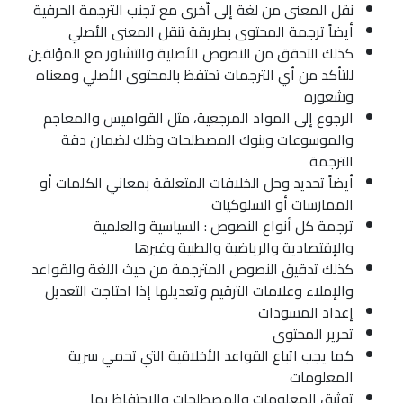
نقل المعنى من لغة إلى اّخرى مع تجنب الترجمة الحرفية
أيضاً ترجمة المحتوى بطريقة تنقل المعنى الأصلي
كذلك التحقق من النصوص الأصلية والتشاور مع المؤلفين
للتأكد من أي الترجمات تحتفظ بالمحتوى الأصلي ومعناه
وشعوره
الرجوع إلى المواد المرجعية، مثل القواميس والمعاجم
والموسوعات وبنوك المصطلحات وذلك لضمان دقة
الترجمة
أيضاً تحديد وحل الخلافات المتعلقة بمعاني الكلمات أو
الممارسات أو السلوكيات
ترجمة كل أنواع النصوص : السياسية والعلمية
والإقتصادية والرياضية والطبية وغيرها
كذلك تدقيق النصوص المترجمة من حيث اللغة والقواعد
والإملاء وعلامات الترقيم وتعديلها إذا احتاجت التعديل
إعداد المسودات
تحرير المحتوى
كما يجب اتباع القواعد الأخلاقية التي تحمي سرية
المعلومات
توثيق المعلومات والمصطلحات والإحتفاظ بها