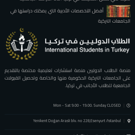
أفضل التخصصات الأدبية التي يمكنك دراستها في
الجامعات التركية
منصة الطلاب الدوليين منصة استشارات تعليمية مختصة بالتقديم
على الجامعات التركية الحكومية منها والخاصة وتحصيل القبولات
الجامعية للطلاب الأجانب في تركيا.
Mon - Sat 9.00 - 19.00. Sunday CLOSED
Yenikent Doğan Arasli blv. no 228,Esenyurt /Istanbul