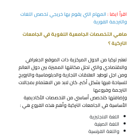
اقرأ ايضا :
المهام التي يقوم بها خريجي تخصص اللغات
والترجمة الفورية
ماهي التخصصات الجامعية اللغوية في الجامعات
التركية ؟
تعتبر تركيا من الدول المركزية ذات الموقع الجغرافي
والاقتصادي والتي تحتل مكانتها المميزة بين دول العالم
ومن اجل توطيد العلاقات التجارية والدبلوماسية والترويج
للسياحة فيها بشكل أكبر، كان لابد من الاهتمام بمجالات
الترجمة وفروعها
وإضافتها كتخصص أساسي من التخصصات الأكاديمية
الأساسية في الجامعات التركية وأهم هذه الفروع هي :
اللغة الانجليزية
اللغة الصينية
واللغة الفرنسية