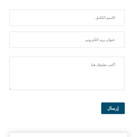
إرسال