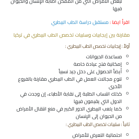
لبعض الأمراض التي من الممكن اصابة الإنسان والحيوان
فيها
اقرأ ايضا :
مستقبل دراسة الطب البيطري
مقارنة بين إيجابيات وسلبيات تخصص الطب البيطري في تركيا
أولاً : إيجابيات تخصص الطب البيطري :
مساعدة الحيوانات
إمكانية فتح عيادة خاصة
أيضاً الحصول على دخل جيد نسبياً
تنوع مجالات العمل في الطب البيطري مقارنة بالفروع
الاّخرى
كذلك انتساب الطلبة إلى نقابة الأطباء، إن وجدت في
الدول التي يقيمون فيها
كما يلعب البيطري الدور الكبير في منع انتقال الأمراض
من الحيوان إلى الإنسان
ثانياً : سلبيات تخصص الطب البيطري :
احتمالية التعرض للأمراض