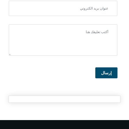
إرسال