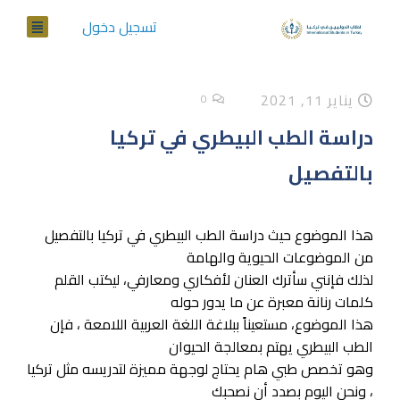
تسجيل دخول
يناير 11, 2021
0
دراسة الطب البيطري في تركيا
بالتفصيل
هذا الموضوع حيث دراسة الطب البيطري في تركيا بالتفصيل
من الموضوعات الحيوية والهامة
لذلك فإنني سأترك العنان لأفكاري ومعارفي، ليكتب القلم
كلمات رنانة معبرة عن ما يدور حوله
هذا الموضوع، مستعيناً ببلاغة اللغة العربية اللامعة ، فإن
الطب البيطري يهتم بمعالجة الحيوان
وهو تخصص طبي هام يحتاج لوجهة مميزة لتدريسه مثل تركيا
، ونحن اليوم بصدد أن نصحبك