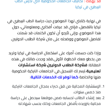
قد يهمك :
تكاليف الجامعات الحكومية التي تدرس الطب
البيطري في تركيا
في نهاية كتابتي لهذا الموضوع حيث دراسة الطب البيطري في
تركيا بالتفصيل، فإنني قد عرضت أفكاري ومعلوماتي، حول
هذا الموضوع، وإنى لأرجو أن تكون الكلمات قد شملت
تفاصيل الموضوع ووضحته على متن شركة الطلاب الدوليين.
وإذا كنت حسمت أمرك على استكمال الدراسة في تركيا وتريد
من يخطو معك الخطوة الأولى.فقد وجدت ضالتك في هذه
المقالة:
فشركة الطلاب الدوليين شركة استشارات
تعليمية
،تيسر لك التسجيل في الجامعات التركية الحكومية
منها والخاصة
كما توفر لك الخدمات التالية
:
الإستشارة المجانية من قبل خبراء بمجال الجامعات التركية
منذ خمس سنوات.
بعد إنشاء الطالب لحسابه ضمن موقعنا سيحصل على دراسة
مجانية بتزويده بأفضل الجامعات وذلك بحسب شهادته