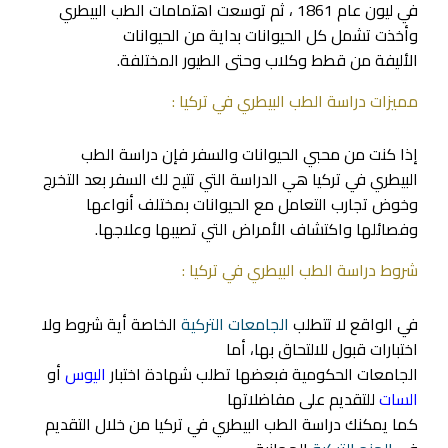
في ليون عام 1861 ، ثم توسعت اهتمامات الطب البيطري
وأخذت تشمل كل الحيوانات بداية من الحيوانات
الأليفة من قطط وكلاب وحتى الطيور المختلفة.
مميزات دراسة الطب البيطري في تركيا :
إذا كنت من محبي الحيوانات والسفر فإن دراسة الطب
البيطري في تركيا هي الدراسة التي تتيح لك السفر بعد التخرج
وخوض تجارب التعامل مع الحيوانات بمختلف أنواعها
وفصائلها واكتشاف الأمراض التي تصيبها وعلاجها.
شروط دراسة الطب البيطري في تركيا :
في الواقع لا تتطلب
الجامعات التركية
الخاصة أية شروط ولا
اختبارات قبول للالتحاق بها، أما
الجامعات الحكومية فبعضها تطلب شهادة اختبار
اليوس
أو
السات
للتقديم على مفاضلاتها
كما يمكنك دراسة الطب البيطري في تركيا من خلال التقديم