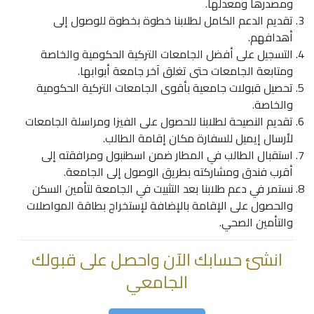
ومصدرها ومعدلها.
تقديم الدعم الكامل لطلابنا خطوة بخطوة للوصول إلى
أهدافهم.
التسجيل على أفضل الجامعات التركية الحكومية والخاصة
ومتابعة الجامعات حتى تغلق آخر جامعة أبوابها.
تحصيل قبولات جامعية بأقوى الجامعات التركية الحكومية
والخاصة.
تقديم النصيحة لطلابنا للحصول على الفيزا ومراسلة الجامعات
لأرسال إيميل للسفارة مكان إقامة الطالب.
استقبال الطالب في المطار ضمن اسطنبول ومرافقته إلى
أقرب فندق ومشاركته بطريق الوصول إلى الجامعة.
نستمر في دعم طلابنا بعد التثبيت في الجامعة لتأمين السكن
والحصول على الإقامة بالإضافة لإستخراج بطاقة المواصلات
والتأمين الصحي.
انشئ حسابك الآن واحصل على قبولك
الجامعي