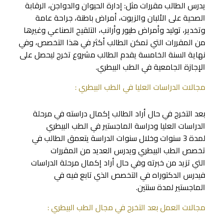
يدرس الطالب مقررات مثل: إدارة الحيوان والدواجن، الرقابة
الصحية على الألبان والزيوت، أمراض باطنة، جراحة عامة
وتخدير، توليد وأمراض طيور وأرانب، التلقيح الصناعي وغيرها
من المقررات التي تمكن الطالب أكثر في هذا التخصص، وفي
نهاية السنة الخامسة يقدم الطالب مشروع تخرج ليحصل على
الإجازة الجامعية في الطب البيطري.
مجالات الدراسات العليا في الطب البيطري :
بعد التخرج في حال أراد الطالب إكمال دراسته في مرحلة
الدراسات العليا ودراسة الماجستير في الطب البيطري
لمدة 3 سنوات وخلال سنوات الدراسة يتعمق الطالب في
تخصص الطب البيطري ويدرس العديد من المقررات
التي تزيد من خبرته وفي حال أراد إكمال مرحلة الدراسات
فيدرس الدكتوراه في التخصص الذي تابع فيه في
الماجستير لمدة سنتين.
مجالات العمل بعد التخرج في مجال الطب البيطري :