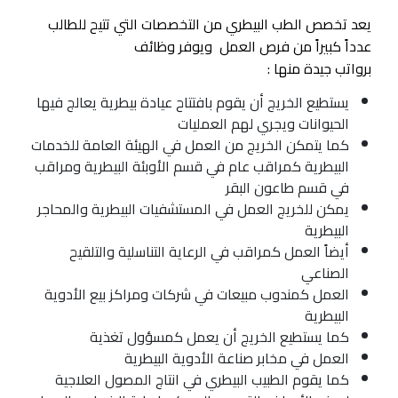
يعد تخصص الطب البيطري من التخصصات التي تتيح للطالب
عدداً كبيراً من فرص العمل ويوفر وظائف
برواتب جيدة منها :
يستطيع الخريج أن يقوم بافتتاح عيادة بيطرية يعالج فيها
الحيوانات ويجري لهم العمليات
كما يتمكن الخريج من العمل في الهيئة العامة للخدمات
البيطرية كمراقب عام في قسم الأوبئة البيطرية ومراقب
في قسم طاعون البقر
يمكن للخريج العمل في المستشفيات البيطرية والمحاجر
البيطرية
أيضاً العمل كمراقب في الرعاية التناسلية والتلقيح
الصناعي
العمل كمندوب مبيعات في شركات ومراكز بيع الأدوية
البيطرية
كما يستطيع الخريج أن يعمل كمسؤول تغذية
العمل في مخابر صناعة الأدوية البيطرية
كما يقوم الطبيب البيطري في انتاج المصول العلاجية