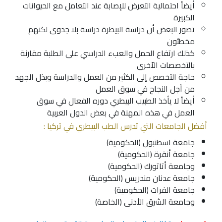
أيضاً احتمالية التعرض للإصابة عند التعامل مع الحيوانات
الكبيرة
تصور البعض أن دراسة البيطرة دراسة بلا جدوى لكنهم
مخطئون
كذلك ارتفاع الحمل والعبء الدراسي على الطلبة مقارنة
بالتخصصات الاّخرى
حاجة التخصص إلى الكثير من العمل والدراسة وبذل الجهد
من أجل النجاح في سوق العمل
أيضاً لا يأخذ الطبيب البيطري دوره الفعال في سوق
العمل في هذه المهنة في بعض الدول العربية
أفضل الجامعات التي تدرس الطب البيطري في تركيا :
جامعة اسطنبول
(الحكومية)
جامعة أنقرة (الحكومية)
وجامعة أتاتورك
(الحكومية)
جامعة عدنان مندريس (الحكومية)
جامعة الفرات
(الحكومية)
وجامعة الشرق الأدنى (الخاصة)