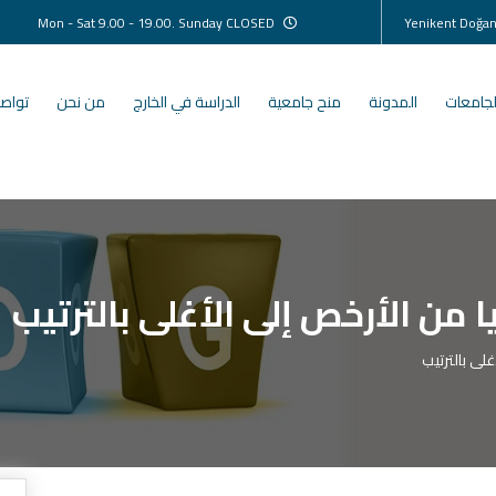
Mon - Sat 9.00 - 19.00. Sunday CLOSED
لجامعات
المدونة
منح جامعية
الدراسة في الخارج
من نحن
تواصل
 من الأرخص إلى الأغلى بالترتيب
لى بالترتيب