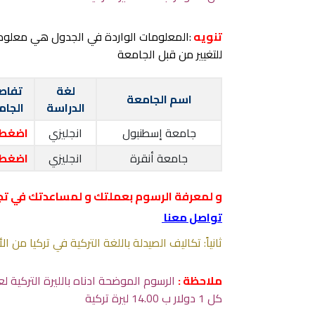
تنويه
:المعلومات الواردة في الجدول هي معلو
للتغيير من قبل الجامعة
لغة
تفاص
اسم الجامعة
الدراسة
الجام
جامعة إسطنبول
انجليزي
اضغط 
جامعة أنقرة
انجليزي
اضغط 
و لمعرفة الرسوم بعملتك و لمساعدتك في تج
تواصل معنا
ثانياً: تكاليف الصيدلة باللغة التركية في تركيا من ا
ملاحظة :
كل 1 دولار ب 14.00 ليرة تركية