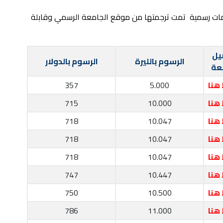
مات رسمية تمت ترجمتها من موقع الجامعة الرسمي وقابلة
يل
الرسوم بالليرة
الرسوم بالدولار
عة
هنا
5.000
357
هنا
10.000
715
هنا
10.047
718
هنا
10.047
718
هنا
10.047
718
هنا
10.447
747
هنا
10.500
750
هنا
11.000
786