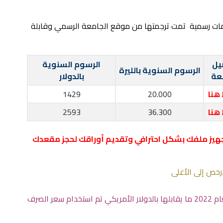
مات رسمية تمت ترجمتها من موقع الجامعة الرسمي وقابلة
يل
الرسوم السنوية
الرسوم السنوية بالليرة
عة
بالدولار
هنا
20.000
1429
هنا
36.300
2593
هيز ملفك بشكل احترافي وتقديم أوراقك لحجز مقعدك
لأرخص إلى الأغلى
الرسوم الموضحة ادناه بالليرة التركية لعام 2022 ما يقابلها بالدولار الأمريكي تم استخدام سعر الصرف