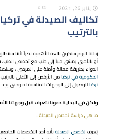
يناير 26, 2021
0
تكاليف الصيدلة في تركيا 
بالترتيب
رحلتنا اليوم ستكون بالغة الأهمية نظراً لأننا 
أو بالأحرى يمشي جنباً إلى جنب مع تخصص الطب،
الدواء بطريقة فعالة واّمنة على المرضى ، وسنك
الحكومية في تركيا
من الأرخص إلى الأغلى بالترتيب،
تركيا
للوصول إلى الوجهات المناسبة له وحتى يجد الج
ولكن في البداية دعونا نتعرف قبل وجهتنا ال
ما هي دراسة تخصص الصيدلة :
يُعرف
تخصص الصيدلة
بأنه أحد التخصصات الجامعية 