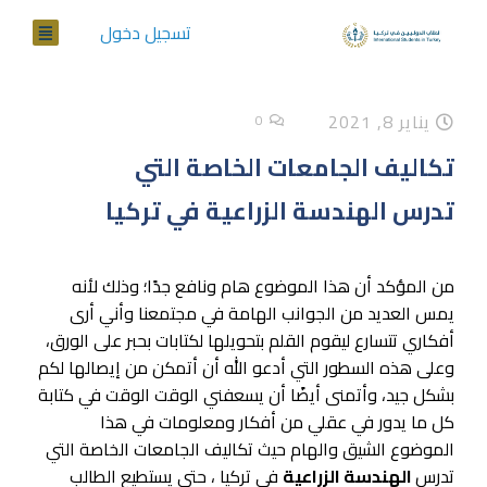
تسجيل دخول
يناير 8, 2021
0
تكاليف الجامعات الخاصة التي
تدرس الهندسة الزراعية في تركيا
من المؤكد أن هذا الموضوع هام ونافع جدًا؛ وذلك لأنه
يمس العديد من الجوانب الهامة في مجتمعنا وأني أرى
أفكاري تتسارع ليقوم القلم بتحويلها لكتابات بحبر على الورق،
وعلى هذه السطور التي أدعو الله أن أتمكن من إيصالها لكم
بشكل جيد، وأتمنى أيضًا أن يسعفني الوقت الوقت في كتابة
كل ما يدور في عقلي من أفكار ومعلومات في هذا
الموضوع الشيق والهام حيث تكاليف الجامعات الخاصة التي
تدرس
الهندسة الزراعية
في تركيا ، حتى يستطيع الطالب