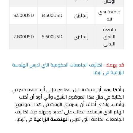
اوكان
جامعة يدي
إنجليزي
8.500USD
8.500USD
تبه
جامعة
الشرق
إنجليزي
5.600USD
2.800USD
الادنى
قد يهمك :
تكاليف الجامعات الحكومية التي تدرس الهندسة
الزراعية في تركيا
وأخيرًا وبعد أن قمت بتحليل العناصر، فإني أجد متعة كبير في
الكتابة في مثل هذا الموضوع الشيق، وأني أود أن أكتب
وأكتب، ولكني أخاف أن يسرقني الوقت في هذا الموضوع
الهام الذي سيساعد الطالب على تحديد وجهته حيث تكاليف
الجامعات الخاصة التي تدرس
الهندسة الزراعية
في تركيا.