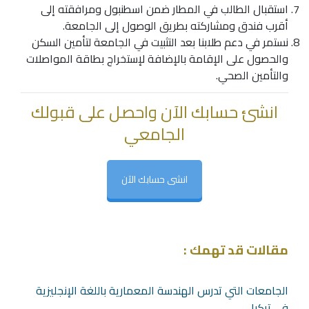
استقبال الطالب في المطار ضمن اسطنبول ومرافقته إلى
أقرب فندق ومشاركته بطريق الوصول إلى الجامعة.
نستمر في دعم طلابنا بعد التثبيت في الجامعة لتأمين السكن
والحصول على الإقامة بالإضافة لإستخراج بطاقة المواصلات
والتأمين الصحي.
انشئ حسابك الآن واحصل على قبولك
الجامعي
انشى حسابك الآن
مقالات قد تهمك :
الجامعات التي تدرس الهندسة المعمارية باللغة الإنجليزية
في تركيا