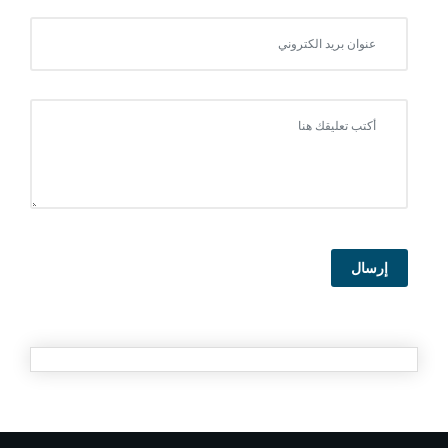
إرسال