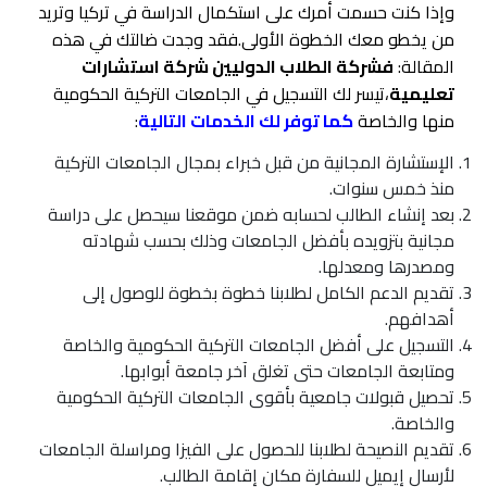
وإذا كنت حسمت أمرك على استكمال الدراسة في تركيا وتريد
من يخطو معك الخطوة الأولى.فقد وجدت ضالتك في هذه
المقالة:
فشركة الطلاب الدوليين شركة استشارات
تعليمية
،تيسر لك التسجيل في الجامعات التركية الحكومية
منها والخاصة
كما توفر لك الخدمات التالية
:
الإستشارة المجانية من قبل خبراء بمجال الجامعات التركية
منذ خمس سنوات.
بعد إنشاء الطالب لحسابه ضمن موقعنا سيحصل على دراسة
مجانية بتزويده بأفضل الجامعات وذلك بحسب شهادته
ومصدرها ومعدلها.
تقديم الدعم الكامل لطلابنا خطوة بخطوة للوصول إلى
أهدافهم.
التسجيل على أفضل الجامعات التركية الحكومية والخاصة
ومتابعة الجامعات حتى تغلق آخر جامعة أبوابها.
تحصيل قبولات جامعية بأقوى الجامعات التركية الحكومية
والخاصة.
تقديم النصيحة لطلابنا للحصول على الفيزا ومراسلة الجامعات
لأرسال إيميل للسفارة مكان إقامة الطالب.