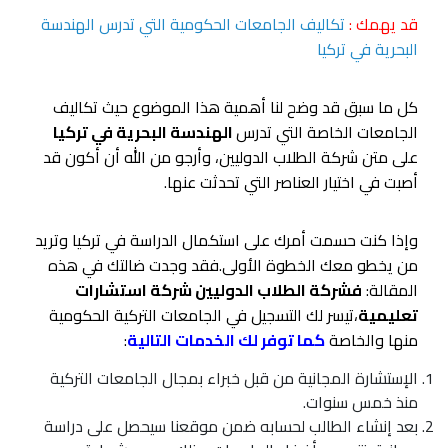
قد يهمك :
تكاليف الجامعات الحكومية التي تدرس الهندسة
البحرية في تركيا
كل ما سبق قد وضح لنا أهمية هذا الموضوع حيث تكاليف
الجامعات الخاصة التي تدرس
الهندسة البحرية في تركيا
على متن شركة الطلاب الدوليين، وأرجو من الله أن أكون قد
أصبت في اختيار العناصر التي تحدثت عنها.
وإذا كنت حسمت أمرك على استكمال الدراسة في تركيا وتريد
من يخطو معك الخطوة الأولى.فقد وجدت ضالتك في هذه
المقالة:
فشركة الطلاب الدوليين شركة استشارات
تعليمية
،تيسر لك التسجيل في الجامعات التركية الحكومية
منها والخاصة
كما توفر لك الخدمات التالية
:
الإستشارة المجانية من قبل خبراء بمجال الجامعات التركية
منذ خمس سنوات.
بعد إنشاء الطالب لحسابه ضمن موقعنا سيحصل على دراسة