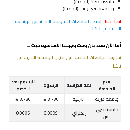
جامعة غيرنة (الخاصة)
وجامعة بيري ريس (الخاصة)
اقرأ ايضا :
أفضل الجامعات الحكومية التي تدرس الهندسة
البحرية في تركيا
أما الاّن فقد حان وقت وجهتنا الأساسية حيث …
تكاليف الجامعات الخاصة التي تدرس الهندسة البحرية في
تركيا :
اسم
الرسوم بعد
لغة الدراسة
الرسوم
الجامعة
الخصم
جامعة غيرنة
التركية
3.730 €
3.730 €
جامعة بيري
إنجليزي
8.000$
8.000$
ريس