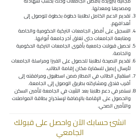
مجانية بتزويده بأفضل الجامعات وذلك بحسب شهادته
ومصدرها ومعدلها.
تقديم الدعم الكامل لطلابنا خطوة بخطوة للوصول إلى
أهدافهم.
التسجيل على أفضل الجامعات التركية الحكومية والخاصة
ومتابعة الجامعات حتى تغلق آخر جامعة أبوابها.
تحصيل قبولات جامعية بأقوى الجامعات التركية الحكومية
والخاصة.
تقديم النصيحة لطلابنا للحصول على الفيزا ومراسلة الجامعات
لأرسال إيميل للسفارة مكان إقامة الطالب.
استقبال الطالب في المطار ضمن اسطنبول ومرافقته إلى
أقرب فندق ومشاركته بطريق الوصول إلى الجامعة.
نستمر في دعم طلابنا بعد التثبيت في الجامعة لتأمين السكن
والحصول على الإقامة بالإضافة لإستخراج بطاقة المواصلات
والتأمين الصحي.
انشئ حسابك الآن واحصل على قبولك
الجامعي