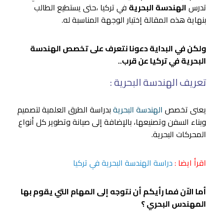
تدرس
الهندسة البحرية
في تركيا ،حتى يستطيع الطالب
بنهاية هذه المقالة إختيار الوجهة المناسبة له.
ولكن في البداية دعونا نتعرف على تخصص الهندسة
البحرية في تركيا عن قرب..
تعريف الهندسة البحرية :
يعنى تخصص
الهندسة البحرية
بدراسة الطرق العلمية لتصميم
وبناء السفن وتصنيعها، بالإضافة إلى صيانة وتطوير كل أنواع
المحركات البحرية.
اقرأ ايضا :
دراسة الهندسة البحرية في تركيا
أما الاّن فما رأيكم أن نتوجه إلى المهام التي يقوم بها
المهندس البحري ؟