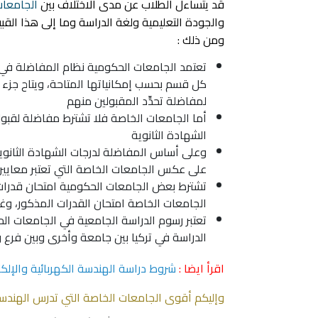
قد يتساءل الطلاب عن مدى الاختلاف بين
الجامعات
والجودة التعليمية ولغة الدراسة وما إلى هذا الق
ومن ذلك :
تعتمد الجامعات الحكومية نظام المفاضلة في ق
كل قسم بحسب إمكانياتها المتاحة، ويتاح جزء
لمفاضلة تحدِّد المقبولين منهم
أما الجامعات الخاصة فلا تشترط مفاضلة لقبول
الشهادة الثانوية
وعلى أساس المفاضلة لدرجات الشهادة الثانوي
على عكس الجامعات الخاصة التي تعتبر معايير 
تشترط بعض الجامعات الحكومية
امتحان قدرات
الجامعات الخاصة امتحان القدرات المذكور، وغالباً
تعتبر رسوم الدراسة الجامعية في الجامعات ال
الدراسة في تركيا بين جامعة وأخرى وبين فرع وآ
اقرأ ايضا :
شروط دراسة الهندسة الكهربائية والإلكت
وإليكم أقوى الجامعات الخاصة التي تدرس الهندسة 