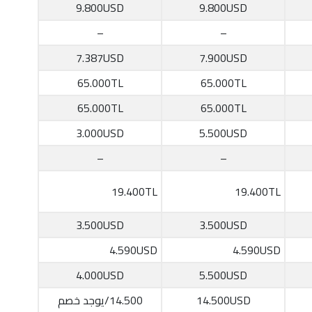
9.800USD
9.800USD
–
–
7.387USD
7.900USD
65.000TL
65.000TL
65.000TL
65.000TL
3.000USD
5.500USD
–
–
19.400TL
19.400TL
3.500USD
3.500USD
4.590USD
4.590USD
4.000USD
5.500USD
14.500USD
14.500/يوجد خصم