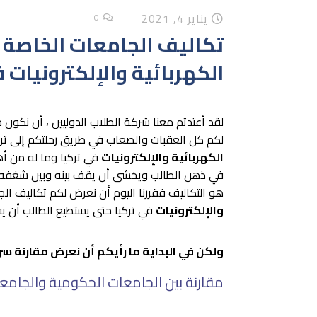
يناير 4, 2021
0
تكاليف الجامعات الخاصة 
الكهربائية والإلكترونيات 
لقد أعتدتم معنا شركة الطلاب الدوليين ، أن نكون
لكم كل العقبات والصعاب في طريق رحلتكم إلى تر
الكهربائية والإلكترونيات
في تركيا وما له من أه
في ذهن الطالب ويخشى أن يقف بينه وبين شغفه في
هو التكاليف فقررنا اليوم أن نعرض لكم تكاليف ا
والإلكترونيات
في تركيا حتى يستطيع الطالب أن يف
ولكن في البداية ما رأيكم أن نعرض مقارنة سر
مقارنة بين الجامعات الحكومية والجامعا