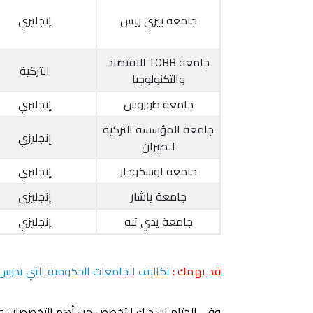
جامعة بيري ريس
إنجليزي
جامعة TOBB للاقتصاد
التركية
والتكنولوجيا
جامعة طوروس
إنجليزي
جامعة المؤسسة التركية
إنجليزي
للطيران
جامعة اوسكودار
إنجليزي
جامعة ياشار
إنجليزي
جامعة يدي تبه
إنجليزي
قد يهمك :
تكاليف الجامعات الحكومية التي تدرس ا
وفي الختام إن ذلك التخصص من أهم التخصصات في ح