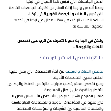
أفضل الجامعات التي تدرس هذا المجال في تركيا
وجدنا أنه من واجبنا إزالة الستار عن تكاليف الجامعات الخاصة
التي تدرس
اللغات والترجمة الفورية
في تركيا،
لنساعد الطالب الراغب في هذا المجال في تركيا في تحديد
الوجهة المناسبة له
ولكن في البداية دعونا نتعرف عن قرب على تخصص
اللغات والترجمة ..
ما هو تخصص اللغات والترجمة ؟
تخصص اللغات والترجمة
من أكثر التخصصات التي يقبل عليها
الطلاب محبي التخصصات الأدبية.
وهو تخصص ممتع يتطلب مهارات عالية من الحفظ والربط بين
الأفكار والقدرة على إيصال المعلومة
ويعتبر المترجم بشكل عام من الأشخاص الأساسيين الذين لا
غنى عنهم في المؤتمرات الدولية والاجتماعات الدبلوماسية
والعلاقات العالمية بين الشركات والمؤسسات المختلفة