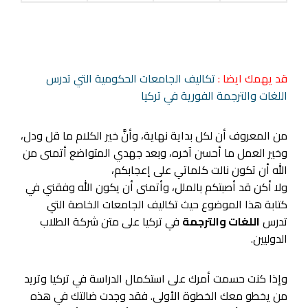
قد يهمك ايضا :
تكاليف الجامعات الحكومية التي تدرس
اللغات والترجمة الفورية في تركيا
من المعروف أن لكل بداية نهاية، وأنَّ خير الكلام ما قل ودل،
وخير العمل ما أحسن آخره، وبعد جهدي المتواضع أتمنى من
الله أن تكون نالت كلماتي على إعجابكم،
ولا أكن قد أصبتكم بالملل، وأتمنى أن يكون الله وفقني في
كتابة هذا الموضوع حيث تكاليف الجامعات الخاصة التي
تدرس
اللغات والترجمة
في تركيا على متن شركة الطلاب
الدوليين.
وإذا كنت حسمت أمرك على استكمال الدراسة في تركيا وتريد
من يخطو معك الخطوة الأولى. فقد وجدت ضالتك في هذه