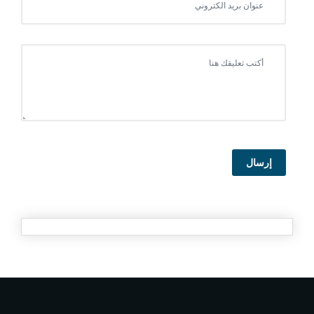
إرسال