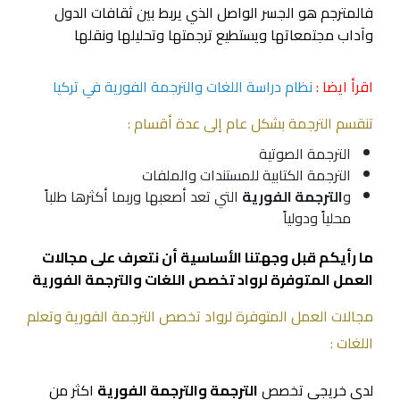
فالمترجم هو الجسر الواصل الذي يربط بين ثقافات الدول
وآداب مجتمعاتها ويستطيع ترجمتها وتحليلها ونقلها
اقرأ ايضا :
نظام دراسة اللغات والترجمة الفورية في تركيا
تنقسم الترجمة بشكل عام إلى عدة أقسام :
الترجمة الصوتية
الترجمة الكتابية للمستندات والملفات
و
الترجمة الفورية
التي تعد أصعبها وربما أكثرها طلباً
محلياً ودولياً
ما رأيكم قبل وجهتنا الأساسية أن نتعرف على مجالات
العمل المتوفرة لرواد تخصص اللغات والترجمة الفورية
مجالات العمل المتوفرة لرواد تخصص الترجمة الفورية وتعلم
اللغات :
لدى خريجي تخصص
الترجمة والترجمة الفورية
اكثر من