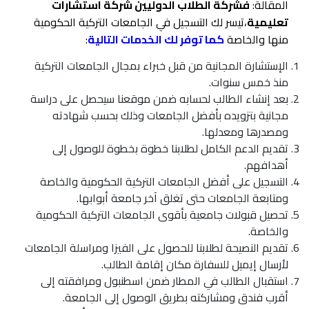
المقالة:
فشركة الطلاب الدوليين شركة استشارات
تعليمية
،تيسر لك التسجيل في الجامعات التركية الحكومية
منها والخاصة
كما توفر لك الخدمات التالية
:
الإستشارة المجانية من قبل خبراء بمجال الجامعات التركية
منذ خمس سنوات.
بعد إنشاء الطالب لحسابه ضمن موقعنا سيحصل على دراسة
مجانية بتزويده بأفضل الجامعات وذلك بحسب شهادته
ومصدرها ومعدلها.
تقديم الدعم الكامل لطلابنا خطوة بخطوة للوصول إلى
أهدافهم.
التسجيل على أفضل الجامعات التركية الحكومية والخاصة
ومتابعة الجامعات حتى تغلق آخر جامعة أبوابها.
تحصيل قبولات جامعية بأقوى الجامعات التركية الحكومية
والخاصة.
تقديم النصيحة لطلابنا للحصول على الفيزا ومراسلة الجامعات
لأرسال إيميل للسفارة مكان إقامة الطالب.
استقبال الطالب في المطار ضمن اسطنبول ومرافقته إلى
أقرب فندق ومشاركته بطريق الوصول إلى الجامعة.