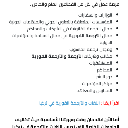
فرصة عمل في كل من القطاعين العام والخاص :
الوزارات والسفارات
المؤسسات المتعلقة بالتعاون الدولي والمنظمات الدولية
مجال الترجمة القانونية في الشركات والمحاكم
مجال
الترجمة الفورية
في مجال السياحة والمؤتمرات
الدولية
ومجال ترجمة الحاسوب
مكاتب وشركات
الترجمة والترجمة الفورية
المستشفيات
المحاكم
دور النشر
مراكز المؤتمرات
المدارس والمعاهد
اقرأ ايضا :
اللغات والترجمة الفورية في تركيا
أما الاّن فقد حان وقت وجهتنا الأساسية حيث تكاليف
الجامعات الخاصة التي تدرس اللغات والترجمة في تركيا..