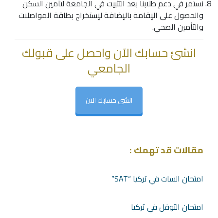
نستمر في دعم طلابنا بعد التثبيت في الجامعة لتأمين السكن
والحصول على الإقامة بالإضافة لإستخراج بطاقة المواصلات
والتأمين الصحي.
انشئ حسابك الآن واحصل على قبولك
الجامعي
انشى حسابك الآن
مقالات قد تهمك :
امتحان السات في تركيا “SAT”
امتحان التوفل في تركيا