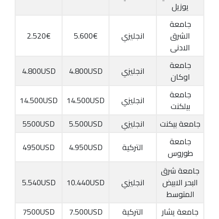
يوزيل
جامعة
الشرق
انجليزي
5.600€
2.520€
الادنى
جامعة
انجليزي
4.800USD
4.800USD
اوكان
جامعة
انجليزي
14.500USD
14.500USD
بيلكنت
جامعة بيكنت
انجليزي
5.500USD
5500USD
جامعة
التركية
4.950USD
4950USD
طوروس
جامعة شرق
البحر الابيض
انجليزي
10.440USD
5.540USD
المتوسط
جامعة يشار
التركية
7.500USD
7500USD