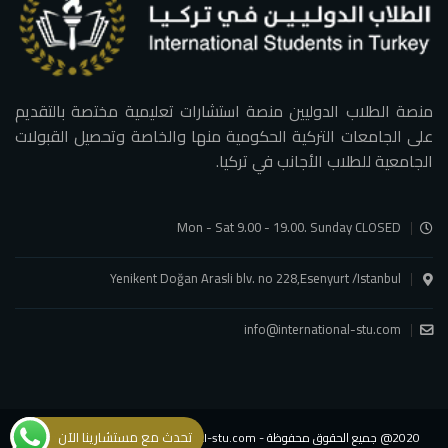
منصة الطلاب الدوليين منصة استشارات تعليمية مختصة بالتقديم
على الجامعات التركية الحكومية منها والخاصة وتحصيل القبولات
الجامعية للطلاب الأجانب في تركيا.
Mon - Sat 9.00 - 19.00. Sunday CLOSED
Yenikent Doğan Arasli blv. no 228,Esenyurt /Istanbul
info@international-stu.com
تحدث مع مستشارينا الآن
2020@ جميع الحقوق محفوظة - international-stu.com - شركة الطلاب الدوليين