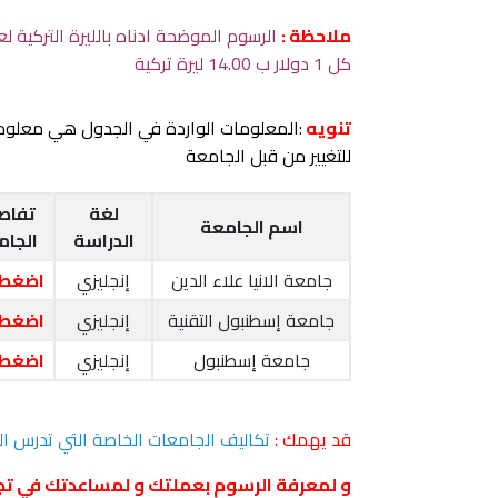
ملاحظة :
كل 1 دولار ب 14.00 ليرة تركية
تنويه
:المعلومات الواردة في الجدول هي معلو
للتغيير من قبل الجامعة
لغة
تفاص
اسم الجامعة
الدراسة
الجام
جامعة الانيا علاء الدين
إنجليزي
اضغط 
جامعة إسطنبول التقنية
إنجليزي
اضغط 
جامعة إسطنبول
إنجليزي
اضغط 
قد يهمك :
تكاليف الجامعات الخاصة التي تدرس اله
و لمعرفة الرسوم بعملتك و لمساعدتك في تج