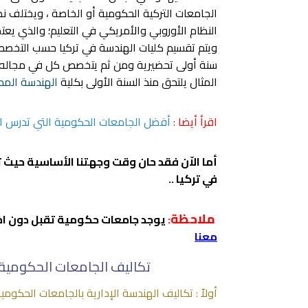
الجامعات التركية الحكومية أو الخاصة ، ويختلف ن
ويتم تقسيم كليات الهندسة في تركيا حسب التخصص
سنة أولى تحضيرية ومن ثم يتخصص كل في مجاله كم
المثال يلتحق منذ السنة الأولى بكلية
الهندسة المدن
اقرأ أيضا :
أفضل الجامعات الحكومية التي تدرس اله
أما الاّن فقد حان وقت وجهتنا الأساسية حيث 
في تركيا ..
ملاحظة
:
يوجد جامعات حكومية تقبل دون اخت
معنا
تكاليف الجامعات الحكومية ا
أولاً : تكاليف الهندسة الإدارية بالجامعات الحكومية