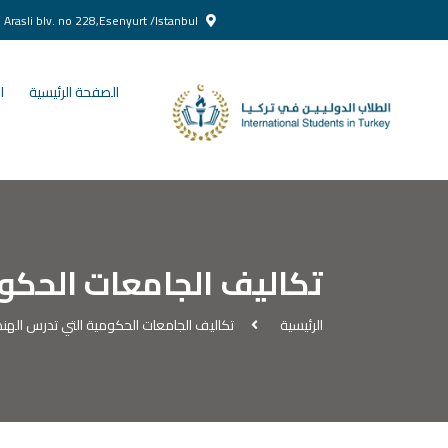
Yenikent Doğan Arasli blv. no 228,Esenyurt /Istanbul
الصفحة الرئيسية
ا
تكاليف الجامعات الحكوم
الرئيسية
تكاليف الجامعات الحكومية التي تدرس الهندس