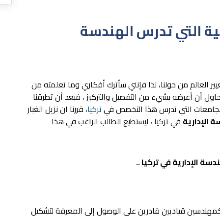
ة التي تدرس الهندسة
يير العالم من حولنا، لذا فإنني سأترك أفكاري وما تعلمته من
اول أن أعرضه بشيء من التفصيل والتركيز ، فبعد أن تطرقنا
لجامعات التي تدرس هذا التخصص في
تركيا
، قررنا ان نزيل الغبار
 الإدارية
في تركيا ، ليستطيع الطالب الراغب في هذا
ة الإدارية في تركيا ..
 كمهندسين قياديين قادرين على الوصول إلى المعرفة لتشكيل