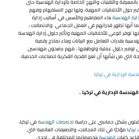
لمعرفة والتقنيات والنهج الخاصة بالإدارة الهندسية حتى
ير حول الأخلاقيات المهنية، ولها نهج الاستفهام وفهم
ارة الهندسية
بناء المفاهيم والأسس في أساليب إدارة
ما أنها تظهر قدراتهم في العمل الجماعي والاتصالات ،
نها توفر الوعي للأخلاقيات المهنية وتأثير حلول إدارة الهندسة
هندسية بقدرات التعامل مع البيانات وبناء نماذج رقمية
 أجل توفير حلول عملية وتوظيفها ، فهم يصبحون مهندسين
ة التي من شأنها أن تعزز القدرة الفكرية للصناعات الخدمية.
سة الإدارية في تركيا
لهندسة الإدارية في تركيا ..
يقبلون بشكل حماسي على دراسة
تخصصات الهندسة
في تركيا،
تركيا
مؤخرًا في تلك المجالات، والتصنيفات العالمية التي
قاعد كليات
الهندسة
بتخصصاتها المختلفة في إحدى