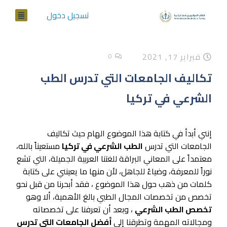
تسجيل دخول
فبراير 17, 2021
0
تكاليف الجامعات التي تدرس الطب
الشرعي في تركيا
إنني أبدأ في كتابة هذا الموضوع الهام حيث تكاليف
الجامعات التي تدرس
الطب الشرعي في تركيا
مستعيناً بالله،
معتمداً على المعاني البراقة للغتنا العربية الجميلة، التي تشع
نوراً للمعرفة، وضياءً للجاهل، لأن منها ما يعينني على كتابة
كلمات من ذهب حول هذا الموضوع ، فقد أبحرنا من قبل نحو
تخصص من تخصصات المجال الطبي بالغ الأهمية، ألا وهو
تخصص الطب الشرعي
، وبعد أن تعرفنا على تخصصاته
ومجالاته المهمة وتطرقنا إلى
أفضل الجامعات التي تدرس