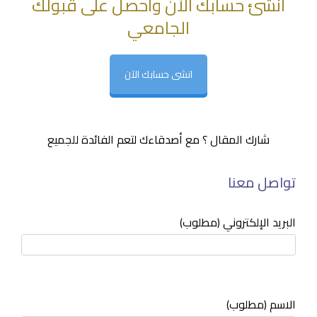
انشئ حسابك الآن واحصل على قبولك
الجامعي
انشى حسابك الآن
شارك المقال ؟ مع أصدقاءك لتعم الفائدة للجميع
تواصل معنا
البريد الإلكتروني (مطلوب)
الاسم (مطلوب)