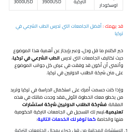
التركية
3900USD
3000USD
اوسكودار
قد يهمك :
أفضل الجامعات التي تدرس الطب الشرعي في
تركيا
خير الكلام ما قل ودل، وعبر بإيجاز عن أهمية هذا الموضوع
حيث تكاليف الجامعات التي تدرس
الطب الشرعي في تركيا
،
وأتمنى أن أكون قد وفقت في عرض كل جوانب الموضوع
على متن شركة الطلاب الدوليين في تركيا.
وإذا كنت حسمت أمرك على استكمال الدراسة في تركيا وتريد
من يخطو معك الخطوة الأولى.فقد وجدت ضالتك في هذه
المقالة:
فشركة الطلاب الدوليين شركة استشارات
تعليمية
،تيسر لك التسجيل في الجامعات التركية الحكومية
منها والخاصة
كما توفر لك الخدمات التالية
:
الإستشارة المجانية من قبل خبراء بمجال الجامعات التركية