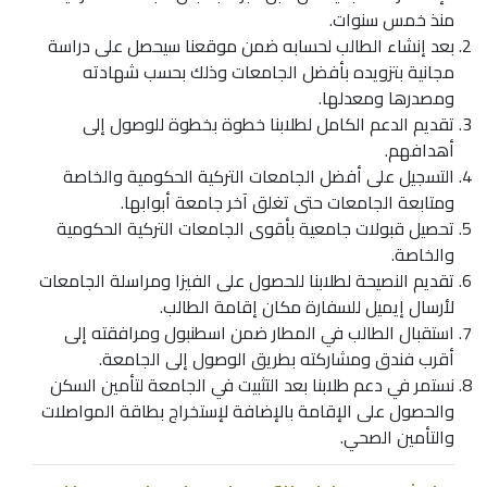
منذ خمس سنوات.
بعد إنشاء الطالب لحسابه ضمن موقعنا سيحصل على دراسة
مجانية بتزويده بأفضل الجامعات وذلك بحسب شهادته
ومصدرها ومعدلها.
تقديم الدعم الكامل لطلابنا خطوة بخطوة للوصول إلى
أهدافهم.
التسجيل على أفضل الجامعات التركية الحكومية والخاصة
ومتابعة الجامعات حتى تغلق آخر جامعة أبوابها.
تحصيل قبولات جامعية بأقوى الجامعات التركية الحكومية
والخاصة.
تقديم النصيحة لطلابنا للحصول على الفيزا ومراسلة الجامعات
لأرسال إيميل للسفارة مكان إقامة الطالب.
استقبال الطالب في المطار ضمن اسطنبول ومرافقته إلى
أقرب فندق ومشاركته بطريق الوصول إلى الجامعة.
نستمر في دعم طلابنا بعد التثبيت في الجامعة لتأمين السكن
والحصول على الإقامة بالإضافة لإستخراج بطاقة المواصلات
والتأمين الصحي.