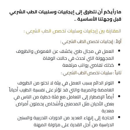
ما رأيكم أن نتطرق إلى إيجابيات وسلبيات الطب الشرعي
قبل وجهتنا الأساسية ..
المقارنة بين إيجابيات وسلبيات تخصص الطب الشرعي :
أولاً : إيجابيات تخصص الطب الشرعي :
العمل في مجال طبي يكشف عن الغموض والظروف
المجهولة التي تحدث في حالات الوفاة
كذلك تفاضي رواتب مرتفعة
ثانياً : سلبيات تخصص الطب الشرعي :
التوتر الدائم بسبب العمل في بيئة لا تخلو من الظروف
الغامضة والمريبة والتي قد تؤثر على نفسية الطبيب أحياناً
أيضاً الإضطرار إلى التعامل مع فئة خطرة من الناس في
بعض الأحيان مثل المدمنين وأشخاص يحملون أمراض
معدية
الحاجة إلى إنهاء العديد من الدورات التدريبية والسنين
الدراسية من أجل القدرة على مزاولة المهنة