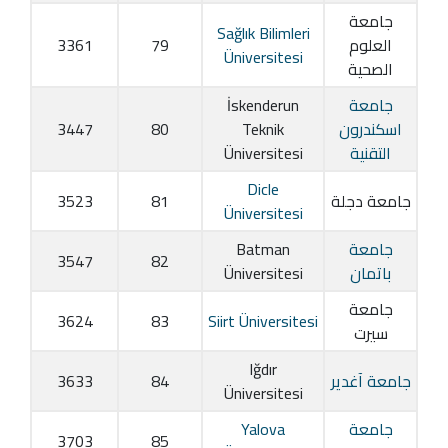
جامعة
Sağlık Bilimleri
العلوم
79
3361
Üniversitesi
الصحية
جامعة
İskenderun
اسكندرون
Teknik
80
3447
التقنية
Üniversitesi
Dicle
جامعة دجلة
81
3523
Üniversitesi
جامعة
Batman
3547
82
باتمان
Üniversitesi
جامعة
3624
83
Siirt Üniversitesi
سيرت
Iğdır
جامعة آغدير
84
3633
Üniversitesi
جامعة
Yalova
3703
85