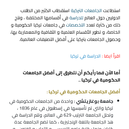
استطاعت
الجامعات التركية
استقطاب الكثير من الطلاب
الدوليين حول العالم
للدراسة
في أقسامها المختلفة ، ونتج
ذلك من كثرة تعدد
التخصصات
في جامعات تركيا الحكومية و
الخاصة، و تطور الأقسام العلمية و الثقافية والمعمارية بها،
وحصول الجامعات بتركيا على أفضل التصنيفات العالمية.
اقرأ ايضا :
الدراسة في تركيا
أما الاّن فما رأيكم أن نتطرق إلى أفضل الجامعات
الحكومية في تركيا ..
أفضل الجامعات الحكومية في تركيا :
جامعة بوغازيتشي :
واحدة من
الجامعات الحكومية في
تركيا
والتي تم تأسيسها في
إسطنبول
في عام 1836 ،
وتحتل الجامعة الترتيب 629 في العالم، وتتم الدراسة في
هذ الجامعة باللغة الإنجليزية ، كما تضم الجامعة عدة
كليات منها : كلية علوم التدريس ، و الآداب و الفنون ، و