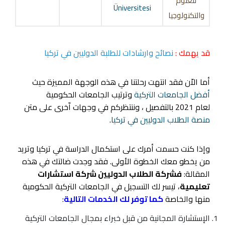
للعلوم
Üniversitesi
والتكنولوجيا
قد يهمك :
نصائح وارشادات للطلبة الدوليين في تركيا
أما الاّن فقد انتهت رحلتنا في هذه الوجهة المميزة حيث
أفضل الجامعات التركية
وترتيب الجامعات الحكومية
لعام 2021 بالتفصيل ، وننتظركم في وجهات اّخرى على متن
منصة الطلاب الدوليين في تركيا
.
وإذا كنت حسمت أمرك على استكمال الدراسة في تركيا وتريد
من يخطو معك الخطوة الأولى. فقد وجدت ضالتك في هذه
المقالة:
فشركة الطلاب الدوليين شركة استشارات
تعليمية
، تيسر لك التسجيل في الجامعات التركية الحكومية
منها والخاصة
كما توفر لك الخدمات التالية
:
الإستشارة المجانية من قبل خبراء بمجال الجامعات التركية