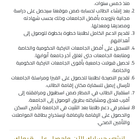
منذ خمس سنوات.
بعد إنشاء الطالب لحسابه ضمن موقعنا سيحصل على دراسة
مجانية بتزويده بأفضل الجامعات وذلك بحسب شهادته
ومصدرها ومعدلها.
تقديم الدعم الكامل لطلابنا خطوة بخطوة للوصول إلى
أهدافهم.
التسجيل على أفضل الجامعات التركية الحكومية والخاصة
ومتابعة الجامعات حتى تغلق آخر جامعة أبوابها.
تحصيل قبولات جامعية بأقوى الجامعات التركية الحكومية
والخاصة.
تقديم النصيحة لطلابنا للحصول على الفيزا ومراسلة الجامعات
لأرسال إيميل للسفارة مكان إقامة الطالب.
استقبال الطالب في المطار ضمن اسطنبول ومرافقته إلى
أقرب فندق ومشاركته بطريق الوصول إلى الجامعة.
نستمر في دعم طلابنا بعد التثبيت في الجامعة لتأمين السكن
والحصول على الإقامة بالإضافة لإستخراج بطاقة المواصلات
والتأمين الصحي.
انشئ حسابك الآن واحصل على قبولك