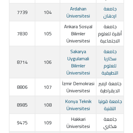
جامعة
Ardahan
7739
104
اردهان
Üniversitesi
جامعة
Ankara Sosyal
أنقرة للعلوم
Bilimler
105
7830
الاجتماعية
Üniversitesi
جامعة
Sakarya
سكاريا
Uygulamali
8714
106
للعلوم
Bilimler
التطبيقية
Üniversitesi
جامعة ازمير
İzmir Demokrasi
8806
107
الديقراطية
Üniversitesi
جامعة قونيا
Konya Teknik
8985
108
التقنية
Üniversitesi
جامعة
Hakkari
9475
109
هكاري
Üniversitesi