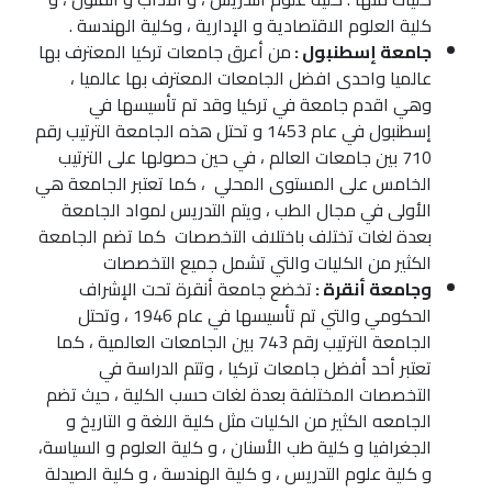
كلية العلوم الاقتصادية و الإدارية ، وكلية
الهندسة
.
جامعة إسطنبول :
من أعرق جامعات تركيا المعترف بها
عالميا واحدى افضل الجامعات المعترف بها عالميا ،
وهي اقدم جامعة في تركيا وقد تم تأسيسها في
إسطنبول في عام 1453 و تحتل هذه الجامعة الترتيب رقم
710 بين جامعات العالم ، في حين حصولها على الترتيب
الخامس على المستوى المحلي ، كما تعتبر الجامعة هي
الأولى في مجال
الطب
، ويتم التدريس لمواد الجامعة
بعدة لغات تختلف باختلاف التخصصات كما تضم الجامعة
الكثير من الكليات والتي تشمل جميع التخصصات
وجامعة أنقرة :
تخضع جامعة أنقرة تحت الإشراف
الحكومي والتي تم تأسيسها في عام 1946 ، وتحتل
الجامعة الترتيب رقم 743 بين الجامعات العالمية ، كما
تعتبر أحد
أفضل جامعات تركيا
، وتتم الدراسة في
التخصصات المختلفة بعدة لغات حسب الكلية ، حيث تضم
الجامعه الكثير من الكليات مثل كلية اللغة و التاريخ و
الجغرافيا و كلية
طب الأسنان
، و كلية العلوم و السياسة،
و كلية علوم التدريس ، و كلية
الهندسة
، و كلية
الصيدلة