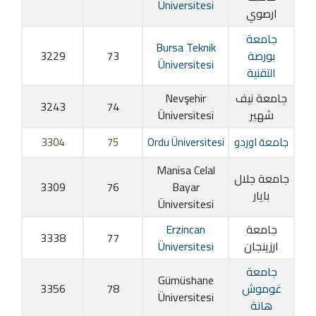
Üniversitesi
ارصوي
جامعة
Bursa Teknik
بورصة
73
3229
Üniversitesi
التقنية
جامعة نيف
Nevşehir
3243
74
شهير
Üniversitesi
جامعة اوردو
Ordu Üniversitesi
75
3304
Manisa Celal
جامعة جلال
3309
76
Bayar
بايار
Üniversitesi
جامعة
Erzincan
3338
77
ارزينجان
Üniversitesi
جامعة
Gümüshane
غوموش
78
3356
Üniversitesi
هانة