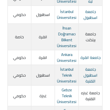
تبه
Üniversitesi
جامعة
İstanbul
اسطنبول
حكومي
اسطنبول
Üniversitesi
İhsan
جامعة
Doğramacı
انقرة
خاصة
بيلكنت
Bilkent
Üniversitesi
Ankara
جامعة انقرة
انقرة
حكومي
Üniversitesi
جامعة
İstanbul
اسطنبول
Teknik
اسطنبول
حكومي
التقنية
Üniversitesi
Gebze
جامعة غبزه
Teknik
غبزة
حكومي
التقنية
Üniversitesi