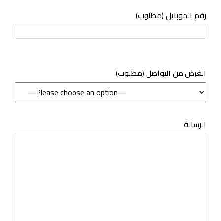
رقم الموبايل (مطلوب)
(مطلوب) الغرض من التواصل
الرسالة