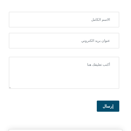
إرسال