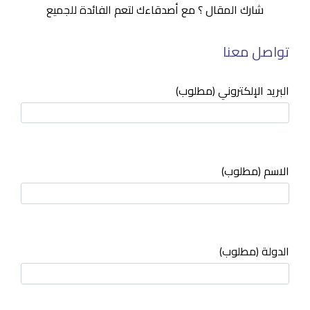
شارك المقال ؟ مع أصدقاءك لتعم الفائدة للجميع
تواصل معنا
البريد الإلكتروني (مطلوب)
الاسم (مطلوب)
الدولة (مطلوب)