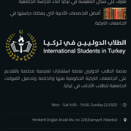
تعرف علي شكل المعيشة في تركيا أثناء الدراسة الجامعية
أفضل التخصصات الأدبية التي يمكنك دراستها في
الجامعات التركية
منصة الطلاب الدوليين منصة استشارات تعليمية مختصة بالتقديم
على الجامعات التركية الحكومية منها والخاصة وتحصيل القبولات
الجامعية للطلاب الأجانب في تركيا.
Mon - Sat 9.00 - 19.00. Sunday CLOSED
Yenikent Doğan Arasli blv. no 228,Esenyurt /Istanbul