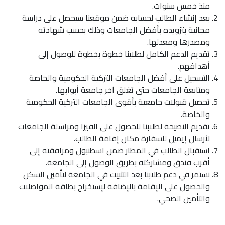
منذ خمس سنوات.
بعد إنشاء الطالب لحسابه ضمن موقعنا سيحصل على دراسة
مجانية بتزويده بأفضل الجامعات وذلك بحسب شهادته
ومصدرها ومعدلها.
تقديم الدعم الكامل لطلابنا خطوة بخطوة للوصول إلى
أهدافهم.
التسجيل على أفضل الجامعات التركية الحكومية والخاصة
ومتابعة الجامعات حتى تغلق آخر جامعة أبوابها.
تحصيل قبولات جامعية بأقوى الجامعات التركية الحكومية
والخاصة.
تقديم النصيحة لطلابنا للحصول على الفيزا ومراسلة الجامعات
لأرسال إيميل للسفارة مكان إقامة الطالب.
استقبال الطالب في المطار ضمن اسطنبول ومرافقته إلى
أقرب فندق ومشاركته بطريق الوصول إلى الجامعة.
نستمر في دعم طلابنا بعد التثبيت في الجامعة لتأمين السكن
والحصول على الإقامة بالإضافة لإستخراج بطاقة المواصلات
والتأمين الصحي.