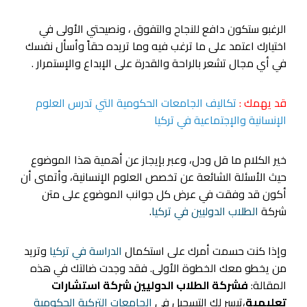
الرغبو ستكون دافع للنجاح والتفوق ، ونصيحتي الأولى في
اختيارك اعتمد على ما ترغب فيه وما تريده حقاً وأسأل نفسك
في أي مجال تشعر بالراحة والقدرة على الإبداع والإستمرار .
قد يهمك :
تكاليف الجامعات الحكومية التي تدرس العلوم
الإنسانية والإجتماعية في تركيا
خير الكلام ما قل ودل، وعبر بإيجاز عن أهمية هذا الموضوع
حيث الأسئلة الشائعة عن تخصص العلوم الإنسانية، وأتمنى أن
أكون قد وفقت في عرض كل جوانب الموضوع على متن
شركة
الطلاب الدوليين في تركيا
.
وإذا كنت حسمت أمرك على استكمال
الدراسة في تركيا
وتريد
من يخطو معك الخطوة الأولى. فقد وجدت ضالتك في هذه
المقالة:
فشركة الطلاب الدوليين شركة استشارات
تعليمية
،تيسر لك التسجيل في
الجامعات التركية الحكومية