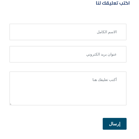
اكتب تعليقك لنا
إرسال