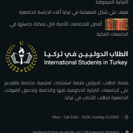
التركية المرموقة
تعرف علي شكل المعيشة في تركيا أثناء الدراسة الجامعية
أفضل التخصصات الأدبية التي يمكنك دراستها في
الجامعات التركية
منصة الطلاب الدوليين منصة استشارات تعليمية مختصة بالتقديم
على الجامعات التركية الحكومية منها والخاصة وتحصيل القبولات
الجامعية للطلاب الأجانب في تركيا.
Mon - Sat 9.00 - 19.00. Sunday CLOSED
Yenikent Doğan Arasli blv. no 228,Esenyurt /Istanbul