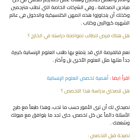
ميادين الصحافة ، وفي الشركات الخاصة التي تطلب مترجمين
وكذلك أن يتجاوزوا هذه المهن الكلاسيكية والدخول فى عالم
الشهره كروائيين وكتاب .
هل هناك فرص للطالب لمواصلة دراسته في الخارج ؟
نعم فالفرصة التي قد يتمتع بها طلاب العلوم الإنسانية كبيرة
جداً مثلها مثل العلوم الاّخرى بل وأكثر .
اقرأ ايضا :
أهمية تخصص العلوم الإنسانية
هل تنصحني بدراسة هذا التخصص ؟
نصيحتي لك أن ترى الأمور حسب ما تحب، وهذا طبعاً مع طرح
الأسئلة دائماً عن كل تخصص، حتى تجد ما يتوافق مع ميولك
وشغفك .
نصيحة قبل التخصص :