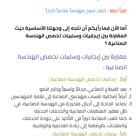
اقرأ ايضا :
كيف تصبح مهندساً صناعياً ناجحاً
أما الاّن فما رأيكم أن نتجه إلى وجهتنا الأساسية حيث
المقارنة بين إيجابيات وسلبيات تخصص الهندسة
الصناعية ؟
مقارنة بين إيجابيات وسلبيات تخصص الهندسة
الصناعية :
أولاً : إيجابيات تخصص الهندسة الصناعية :
يعد القطاع الصناعي مجالاً واسعاً وكثير النمو
أيضاً إمكانية انتساب مهندسي الصناعة إلى نقابة المهندسين
تصاعد الحاجة إلى أجيال متخرجة من الهندسة الصناعية، في
ظل تعقيد المنظمات الصناعية والخدمات الحديثة
كما تلعب الصناعة دوراً في التأكيد على جودة الخدمات
والمنتجات، بالإضافة إلى زيادة الفاعلية والإنتاجية
ثانياً : سلبيات تخصص الهندسة الصناعية :