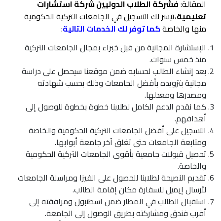
المقالة:
فشركة الطلاب الدوليين شركة استشارات
تعليمية
،تيسر لك التسجيل في الجامعات التركية الحكومية
منها والخاصة
كما توفر لك الخدمات التالية
:
الإستشارة المجانية من قبل خبراء بمجال الجامعات التركية
منذ خمس سنوات.
بعد إنشاء الطالب لحسابه ضمن موقعنا سيحصل على دراسة
مجانية بتزويده بأفضل الجامعات وذلك بحسب شهادته
ومصدرها ومعدلها.
كما نقدم الدعم الكامل لطلابنا خطوة بخطوة للوصول إلى
أهدافهم.
التسجيل على أفضل الجامعات التركية الحكومية والخاصة
ومتابعة الجامعات حتى تغلق آخر جامعة أبوابها.
تحصيل قبولات جامعية بأقوى الجامعات التركية الحكومية
والخاصة.
تقديم النصيحة لطلابنا للحصول على الفيزا ومراسلة الجامعات
لأرسال إيميل للسفارة مكان إقامة الطالب.
استقبال الطالب في المطار ضمن اسطنبول ومرافقته إلى
أقرب فندق ومشاركته بطريق الوصول إلى الجامعة.