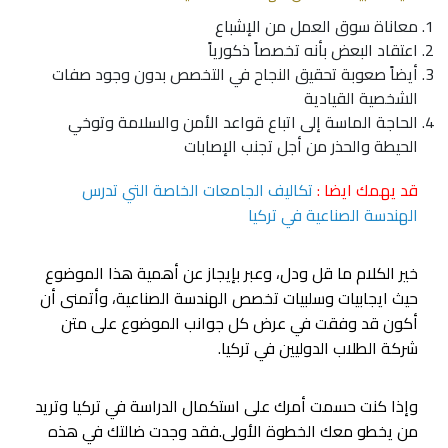
معاناة سوق العمل من الإشباع
اعتقاد البعض بأنه تخصصاً ذكورياً
أيضاً صعوبة تحقيق النجاح في التخصص بدون وجود صفات
الشخصية القيادية
الحاجة الماسة إلى اتباع قواعد الأمن والسلامة وتوخي
الحيطة والحذر من أجل تجنب الإصابات
قد يهمك ايضا :
تكاليف الجامعات الخاصة التي تدرس
الهندسة الصناعية في تركيا
خير الكلام ما قل ودل، وعبر بإيجاز عن أهمية هذا الموضوع
حيث ايجابيات وسلبيات تخصص الهندسة الصناعية، وأتمنى أن
أكون قد وفقت في عرض كل جوانب الموضوع على متن
شركة الطلاب الدوليين في تركيا.
وإذا كنت حسمت أمرك على استكمال الدراسة في تركيا وتريد
من يخطو معك الخطوة الأولى.فقد وجدت ضالتك في هذه