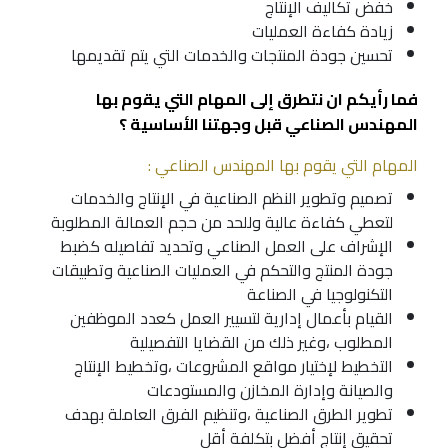
خفض تكاليف الإنتاج
زيادة كفاءة العمليات
تحسين جودة المنتجات والخدمات التي يتم تقديمها
فما رأيكم ان نتطرق إلى المهام التي يقوم بها
المهندس الصناعي قبل وجهتنا الأساسية ؟
المهام التي يقوم بها المهندس الصناعي :
تصميم وتطوير النظم الصناعية في الإنتاج والخدمات
لتعطي كفاءة عالية وللحد من حجم العمالة المطلوبة
الإشراف على العمل الصناعي وتحديد تفاصيله كضبط
جودة المنتج والتحكم في العمليات الصناعية وتطبيقات
التكنولوجيا في الصناعة
القيام بأعمال إدارية لتسيير العمل كعدد الموظفين
المطلوب ،وغير ذلك من القضايا التفصيلية
التخطيط لإختيار مواقع المشروعات ،وتخطيط الإنتاج
والصيانة وإدارة المخازن والمستودعات
تطوير الطرق الصناعية ،وتنظيم الفرق العاملة بهدف
تحقيق إنتاج أفضل بتكلفة أقل