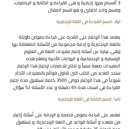
3 أقسام منها إجبارية و هى القراءة و الكتابة و الرياضيات،
وقسم واحد اختيارى و هو قسم المقال
اولا : قسم القراءة فى اللغة الإنجليزية
يعتمد هذا الإختبار على القدرة على قراءة نصوص طويلة
باللغة الإنجليزية و إجابة مجموعة من الأسئلة المتعلقة بها
وهى عبارة عن أسئلة إختبار مفردات اللغة فى العلوم
الإنسانية و الإجتماعية و الروايات الأدبية وتعتبر هذه
المفردات صعبة نسبياً و تحتاج لتحضيرات لإجتياز هذا الإختبار
ستجد العديد من الكتب التى تتناول قوائم بالمفردات الأكثر
شيوعاً فى هذا الإختبار حوالى 3500 كلمة تستغرق مدة اختبار
القراءة فى السات مدة 65 دقيقة و عدد الأسئلة 52 سؤال.
ثانيا : قسم الكتابة فى اللغة الإنجليزية
تعتمد على قراءة نصوص قصيرة و الإجابة على أسئلة إختيار
من متعدد و أسئلة قواعد فى اللغة الإنجليزية، و تستغرق
مدة الإختبار 35 دقيقة و عدد الأسئلة 44 سؤال