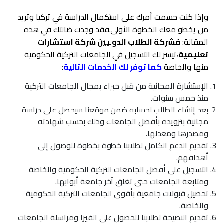
وإذا كنت حسمت أمرك على استكمال الدراسة في تركيا وتريد
من يخطو معك الخطوة الأولى.فقد وجدت ضالتك في هذه
المقالة:
فشركة الطلاب الدوليين شركة استشارات
تعليمية
،تيسر لك التسجيل في الجامعات التركية الحكومية
منها والخاصة
كما توفر لك الخدمات التالية
:
الإستشارة المجانية من قبل خبراء بمجال الجامعات التركية
منذ خمس سنوات.
بعد إنشاء الطالب لحسابه ضمن موقعنا سيحصل على دراسة
مجانية بتزويده بأفضل الجامعات وذلك بحسب شهادته
ومصدرها ومعدلها.
تقديم الدعم الكامل لطلابنا خطوة بخطوة للوصول إلى
أهدافهم.
التسجيل على أفضل الجامعات التركية الحكومية والخاصة
ومتابعة الجامعات حتى تغلق آخر جامعة أبوابها.
تحصيل قبولات جامعية بأقوى الجامعات التركية الحكومية
والخاصة.
تقديم النصيحة لطلابنا للحصول على الفيزا ومراسلة الجامعات