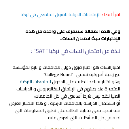
اقرأ ايضا :
الإمتحانات الدولية للقبول الجامعي في تركيا
وفي هذه المقالة سنتعرف على واحدة من هذه
الإختبارات حيث امتحان السات..
نبذة عن امتحان السات في تركيا “SAT” :
اختبارالسات هو اختبار قبول دولى للجامعات و تابع لمؤسسة
غير ربحية أمريكية تسمى “College Board”
وهو اختبار يساعد الطلاب على الدخول
للجامعات التركية
المتميزة عند رغبتهم فى الإلتحاق للبكالوريوس و الدراسات
العليا لكنه ليس شرط أساسي في كل الجامعات،
أو استكمال الدراسة بالجامعات التركية ، و هذا الاختبار الغرض
منه تحديد مدى قابلية الطالب على تطبيق المعلومات التى
لديه فى حل المشكلات التى تعرض عليه.