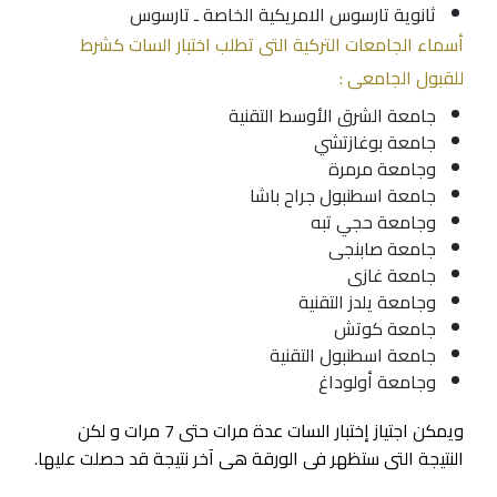
ثانوية تارسوس الامريكية الخاصة ـ تارسوس
أسماء الجامعات التركية التى تطلب اختبار السات كشرط
للقبول الجامعى :
جامعة الشرق الأوسط التقنية
جامعة بوغازتشي
وجامعة مرمرة
جامعة اسطنبول جراح باشا
وجامعة حجي تبه
جامعة صابنجى
جامعة غازى
وجامعة يلدز التقنية
جامعة كوتش
جامعة اسطنبول التقنية
وجامعة أولوداغ
ويمكن اجتياز إختبار السات عدة مرات حتى 7 مرات و لكن
النتيجة التى ستظهر فى الورقة هى آخر نتيجة قد حصلت عليها.