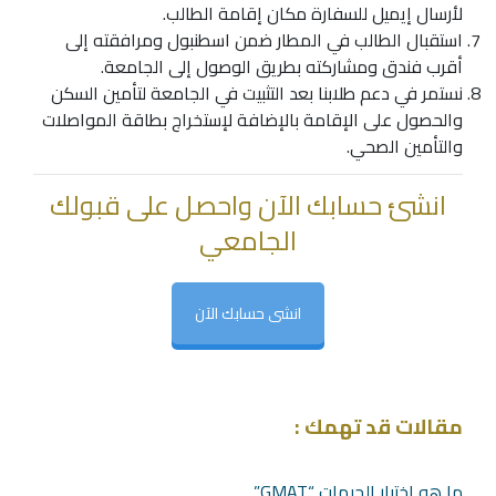
لأرسال إيميل للسفارة مكان إقامة الطالب.
استقبال الطالب في المطار ضمن اسطنبول ومرافقته إلى
أقرب فندق ومشاركته بطريق الوصول إلى الجامعة.
نستمر في دعم طلابنا بعد التثبيت في الجامعة لتأمين السكن
والحصول على الإقامة بالإضافة لإستخراج بطاقة المواصلات
والتأمين الصحي.
انشئ حسابك الآن واحصل على قبولك
الجامعي
انشى حسابك الآن
مقالات قد تهمك :
ما هو اختبار الجيمات “GMAT”