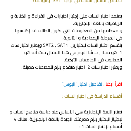
خصائص امتحان السات في تركيا “SAT” وأنواعه :
يعتمد اختبار السات على إجتياز اختبارات فى القراءة و الكتابة و
الرياضيات باللغة الإنجليزية،
و معظمها من المعلومات التى يكون الطالب قد إكتسبها
فى المرحلة الإعدادية و الثانوية.
ينقسم اختبار السات لإختبارين SAT2 , SAT1 ويعتبر اختبار سات
1 هو مجال حديثنا اليوم فى هذا المقال حيث أنه هو
المطلوب فى الجامعات التركية.
ويعتبر اختبار سات 2 اختبار متقدم يلزم لتخصصات معينة .
اقرأ ايضا :
تفاصيل اختبار “اليوس”
أقسام الدراسة فى اختبار السات :
تعتبر اللغة الإنجليزية هى الأساس عند دراسة مناهج السات و
لإجتياز الإختبار يلزم معرفتك الجيدة باللغة الإنجليزية، هناك 4
أقسام لإختبار السات 1 :