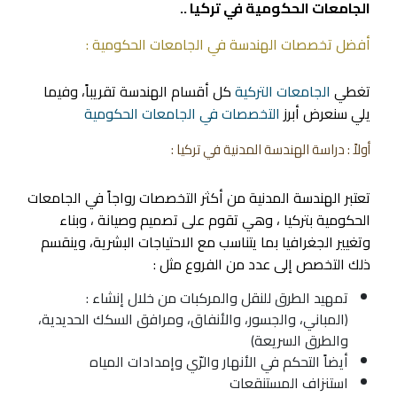
الجامعات الحكومية في تركيا ..
أفضل تخصصات الهندسة في الجامعات الحكومية :
تغطي
الجامعات التركية
كل أقسام الهندسة تقريباً، وفيما
يلي سنعرض أبرز
التخصصات في الجامعات الحكومية
أولاً : دراسة الهندسة المدنية في تركيا :
تعتبر الهندسة المدنية من أكثر التخصصات رواجاً في الجامعات
الحكومية بتركيا ، وهي تقوم على تصميم وصيانة ، وبناء
وتغيير الجغرافيا بما يتناسب مع الاحتياجات البشرية، وينقسم
ذلك التخصص إلى عدد من الفروع مثل :
تمهيد الطرق للنقل والمركبات من خلال إنشاء :
(المباني، والجسور، والأنفاق، ومرافق السكك الحديدية،
والطرق السريعة)
أيضاً التحكم في الأنهار والرّي وإمدادات المياه
استنزاف المستنقعات