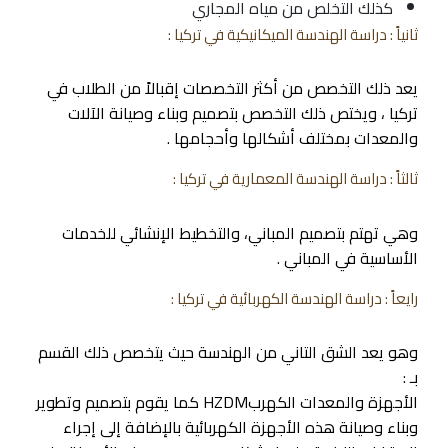
كذلك التخلص من مياه المجاري
ثانياً : دراسة الهندسة الميكانيكية في تركيا :
يعد ذلك التخصص من أكثر التخصصات إقبالاً من الطلاب في
تركيا ، ويختص ذلك التخصص بتصميم وبناء وصيانة الآلات
والمعدات بمختلف أشكالها وأحجامها .
ثالثاً : دراسة الهندسة المعمارية في تركيا :
وهي تهتم بتصميم المباني، والتخطيط الإنشائي للخدمات
الأساسية في المباني .
رايعاً : دراسة الهندسة الكهربائية في تركيا :
وهو يعد الشق التاني من الهندسة حيث يتخصص ذلك القسم
بـ :
الأجهزة والمعدات الكهربHZDM كما يقوم بتصميم وتطوير
وبناء وصيانة هذه الأجهزة الكهربائية بالإضافة إلى إجراء