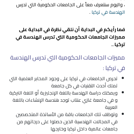
، واليوم سنتعرف معاً على الجامعات الحكومية التي تدرس
الهندسة في تركيا
.
فما رأيكم في البداية أن نلقي نظرة في البداية على
مميزات الجامعات الحكومية التي تدرس الهندسة في
تركيا ..
مميزات الجامعات الحكومية التي تدرس الهندسة
في تركيا :
تحرص
الجامعات في تركيا
على وجود المخابر العلمية التي
تملك أحدث التقنيات في كل جامعة
ويمكنك
دراسة الهندسة
باللغة الإنجليزية أو
اللغة التركية
و في
جامعة غازي عنتاب
توجد هندسة الإنشاءات باللغة
العربية
وتوظف تلك الجامعات باقة من الأساتذة المتخصصين
في المجالات الهندسية الذين حصلوا على درجاتهم من
جامعات عالمية داخل تركيا وخارجها