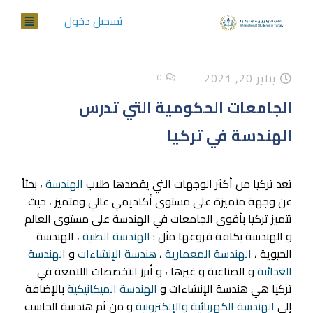
تسجيل دخول
يناير 20, 2021
0
الجامعات الحكومية التي تدرس
الهندسة في تركيا
تعد تركيا من أكثر الوجهات التي يقصدها طلاب
الهندسة
، بحثاً
عن وجهة متميزة على مستوى أكاديمي عالي ومتميز ، حيث
تتميز تركيا بأقوى الجامعات في الهندسة على مستوى العالم
و الهندسة بكافة فروعها مثل :
الهندسة الطبية
، الهندسة
الحيوية ،
الهندسة المعمارية
،
هندسة الإنشاءات
و
الهندسة
الغذائية
و الصناعية و غيرها ، و أبرز التخصصات اللامعة في
تركيا هي هندسة الإنشاءات و
الهندسة الميكانيكية
بالإضافة
إلى
الهندسة الكهربائية والإلكترونية
و من ثم هندسة الحاسب