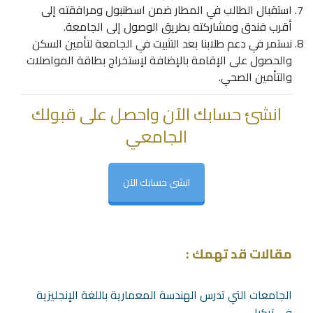
استقبال الطالب في المطار ضمن اسطنبول ومرافقته إلى
أقرب فندق ومشاركته بطريق الوصول إلى الجامعة.
نستمر في دعم طلابنا بعد التثبيت في الجامعة لتأمين السكن
والحصول على الإقامة بالإضافة لإستخراج بطاقة المواصلات
والتأمين الصحي.
انشئ حسابك الآن واحصل على قبولك
الجامعي
انشى حسابك الآن
مقالات قد تهمك :
الجامعات التي تدرس الهندسة المعمارية باللغة الإنجليزية
في تركيا