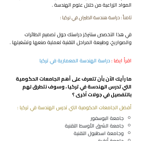
المواد الزراعية من خلال علوم الهندسة .
ثامناً : دراسة هندسة الطيران في تركيا :
في هذا التخصص ستتركز دراستك حول تصميم الطائرات
والصواريخ، وطبيعة المراحل التقنية لعملية صنعها وتشغيلها .
اقرأ ايضا :
دراسة الهندسة المعمارية في تركيا
ما رأيك الاّن بأن تتعرف على أهم الجامعات الحكومية
التي تدرس الهندسة في تركيا ، وسوف نتطرق لهم
بالتفصيل في جولات اّخرى ؟
أفضل الجامعات الحكومية التي تدرس الهندسة في تركيا :
جامعة البوسفور
جامعة الشرق الأوسط التقنية
وجامعة اسطنبول التقنية
جامعة أنقرة