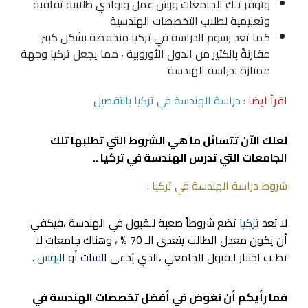
وتوفر تلك الجامعات ورش عمل ونوادي طلابية ثقافية
وتعليمية لطلاب
التخصصات الهندسية
كما تعد رسوم
الدراسة في تركيا
منخفضة بشكل كبير
مقارنةً بالكثير من الدول الأوروبية ، مما يجعل تركيا وجهة
ممتازة لدراسة الهندسة
اقرأ ايضا :
دراسة الهندسة في تركيا بالتفصيل
لعلك الاّن تتسائل ما هي الشروط التي تطلبها تلك
الجامعات التي تدرس الهندسة في تركيا ..
شروط دراسة الهندسة في تركيا :
لا تعد
تركيا
تضع شروطاً صعبة للقبول في الهندسة ،فيكفي
أن يكون معدل الطالب يتعدى الـ 70 % ، وهناك جامعات لا
تطلب اختبار القبول الجامعي ،الذي يُدعى
السات
أو
اليوس
.
فما رأيكم أن نغوض في أفضل تخصصات الهندسة في