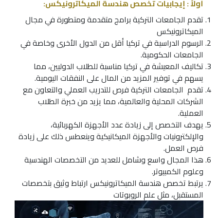
أولاً : إيجابيات تخصص هندسة الميكاترونيكس:
تقدم الجامعات التركية برامج متقدمة ومتطورة في مجال
الميكاترونيكس
الرسوم الدراسية في تركيا أقل من الدول الأخرى وخاصة في
الجامعات الحكومية.
تكاليف المعيشة في تركيا مناسبة للطلاب الدوليين، مما
يسهم في توفير المزيد من المال على النفقات اليومية.
تقدم الجامعات التركية فرص للتدريب العملي والتعاون مع
الشركات المحلية والعالمية، مما يزيد من خبرة الطلاب
العملية.
يهدف التخصص إلى زيادة عدد الأجهزة الكهربائية،
والإلكترونيات والأجهزة الميكانيكية وينعطس ذلك على زيادة
فرص العمل.
هذا المجال واسع وشامل للعديد من التخصصات الهندسية
وعلوم الكمبيوتر.
يرتبط تخصص
هندسة الميكاترونيكس
ارتباط وثيق بتخصصات
المستقبل، مثل علم الروبوتات