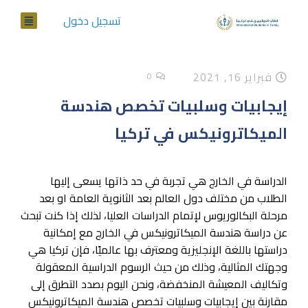
تسجيل دخول
فبراير 16, 2021
0
إيجابيات وسلبيات تخصص هندسة
الميكاترونيكس في تركيا
الدراسة في الخارج هي تجربة في حد ذاتها يسعى إليها
الطلاب من مختلف دول العالم بعد الثانوية العامة او بعد
مرحلة البكالوريوس لإتمام الدراسات العليا، لذلك إذا كنت تبحث
عن دراسة هندسة الميكاترونيكس في الخارج مع إمكانية
دراستها باللغة الإنجليزية ومعترف بها عالميًا، فإن تركيا هي
وجهتك المثالية، وذلك من حيث الرسوم الدراسية المعقولة
وتكاليف المعيشة المنخفضة، ونحن اليوم بصدد التطرق إلى
مقارنة بين إيجابيات وسلبيات تخصص هندسة الميكاترونيكس