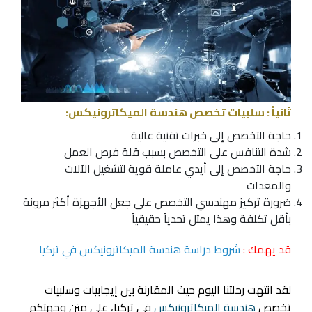
ثانياً : سلبيات تخصص هندسة الميكاترونيكس:
حاجة التخصص إلى خبرات تقنية عالية
شدة التنافس على التخصص بسبب قلة فرص العمل
حاجة التخصص إلى أيدي عاملة قوية لتشغيل الآلات
والمعدات
ضرورة تركيز مهندسي التخصص على جعل الأجهزة أكثر مرونة
بأقل تكلفة وهذا يمثل تحدياً حقيقياً
قد يهمك :
شروط دراسة هندسة الميكاترونيكس في تركيا
لقد انتهت رحلتنا اليوم حيث المقارنة بين إيجابيات وسلبيات
تخصص
هندسة الميكاترونيكس
في تركيا، على متن وجهتكم