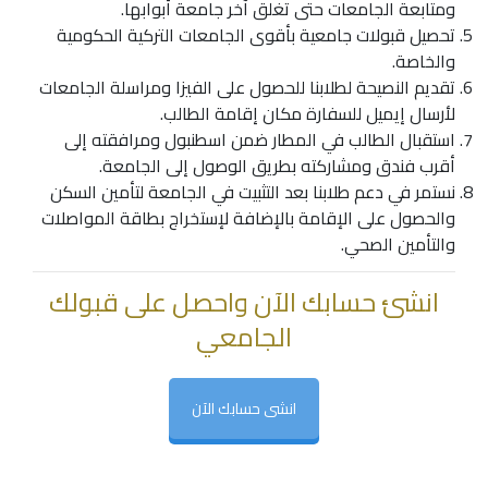
ومتابعة الجامعات حتى تغلق آخر جامعة أبوابها.
تحصيل قبولات جامعية بأقوى الجامعات التركية الحكومية
والخاصة.
تقديم النصيحة لطلابنا للحصول على الفيزا ومراسلة الجامعات
لأرسال إيميل للسفارة مكان إقامة الطالب.
استقبال الطالب في المطار ضمن اسطنبول ومرافقته إلى
أقرب فندق ومشاركته بطريق الوصول إلى الجامعة.
نستمر في دعم طلابنا بعد التثبيت في الجامعة لتأمين السكن
والحصول على الإقامة بالإضافة لإستخراج بطاقة المواصلات
والتأمين الصحي.
انشئ حسابك الآن واحصل على قبولك
الجامعي
انشى حسابك الآن