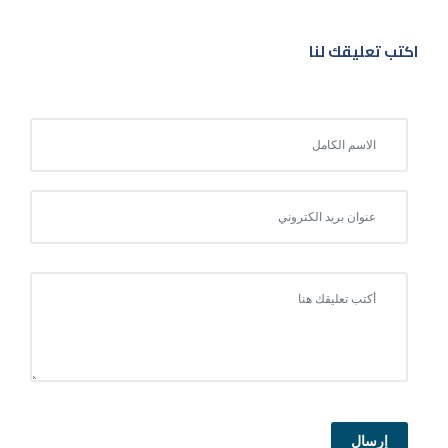
اكتب تعليقك لنا
إرسال