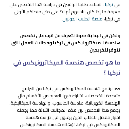
في
تركيا
، لنساعد طلابنا الراغبين في دراسة هذا التخصص على
معرفة ما إذا كان يناسبهم أم لا؟ على متن منصتكم الأولى
في تركيا،
منصة الطلاب الدوليين
.
ولكن في البداية دعونا نتعرف عن قرب على تخصص
هندسة الميكاترونيكس في تركيا ومجالات العمل التي
تتوفر للخريجين.
ما هو تخصص هندسة الميكاترونيكس في
تركيا ؟
يعد برنامج هندسة الميكاترونكس في تركيا من البرامج
متعددة التخصصات، تشارك فيها العديد من الأقسام مثل
الهندسة الكهربائية، هندسة الحاسوب، والهندسة الميكانيكية،
يجمع هذا التخصص بين هذه المجالات الثلاثة مما يجعله
اختيار مفضل للطلاب الذين يرغبون في دراسة هندسة
الميكاترونكس في تركيا، تؤهلك هندسة الميكاترونكس