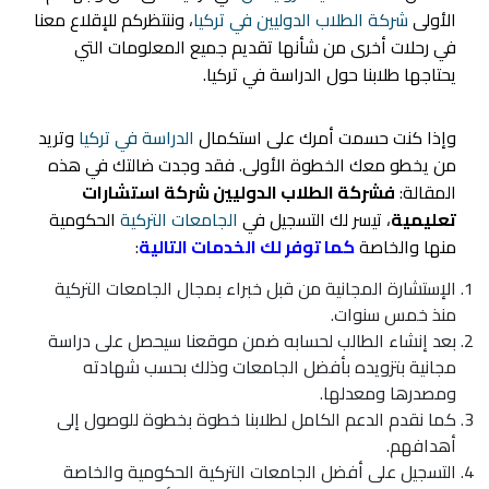
الأولى
شركة الطلاب الدوليين في تركيا
، وننتظركم للإقلاع معنا
في رحلات أخرى من شأنها تقديم جميع المعلومات التي
يحتاجها طلابنا حول الدراسة في تركيا.
وإذا كنت حسمت أمرك على استكمال
الدراسة في تركيا
وتريد
من يخطو معك الخطوة الأولى. فقد وجدت ضالتك في هذه
المقالة:
فشركة الطلاب الدوليين شركة استشارات
تعليمية
، تيسر لك التسجيل في
الجامعات التركية
الحكومية
منها والخاصة
كما توفر لك الخدمات التالية
:
الإستشارة المجانية من قبل خبراء بمجال الجامعات التركية
منذ خمس سنوات.
بعد إنشاء الطالب لحسابه ضمن موقعنا سيحصل على دراسة
مجانية بتزويده بأفضل الجامعات وذلك بحسب شهادته
ومصدرها ومعدلها.
كما نقدم الدعم الكامل لطلابنا خطوة بخطوة للوصول إلى
أهدافهم.
التسجيل على أفضل
الجامعات
التركية الحكومية والخاصة