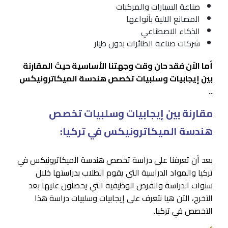
صناعة السيارات والمركبات
المصانع الالية بأنواعها
الذكاء الاصطناعي
شركات صناعة الطائرات بدون طيار
أما الاّن فقد حان وقت وجهتنا الأساسية حيث المقارنة
بين إيجابيات وسلبيات تخصص هندسة الميكاترونيكس
..
مقارنة بين إيجابيات وسلبيات تخصص
هندسة الميكاترونيكس في تركيا:
بعد أن تعرفنا على دراسة تخصص هندسة الميكاترونيكس في
تركيا والمواد الدراسية التي يقوم الطلاب بدراستها خلال
سنوات الدراسة والفرص الوظيفية التي يحصلون عليها بعد
التخرج، الآن هيا نتعرف على إيجابيات وسلبيات دراسة هذا
التخصص في تركيا.