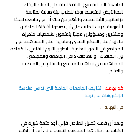
الطبيعية المحلية مع إطلالة كاملة على المياه الزرقاء
للبحرالأبيض المتوسط يوفر للطلاب بيئة مثالية لمتابعة
دراساتهم الأكاديمية، والأهم من ذلك أن في جامعة ليفكا
الأوروبية تدريب الطلاب على أن يصبحوا أشخاصًا صادقين
ومبتكرين ومسؤولين مهنيًا يتمتعون بشخصيات متميزة
قادرون على التفكير النقدي وقادرون على المساهمة في
المجتمع في الأمور العلمية ، لتطوير التنوع الثقافي ، الكفاءة
بين الثقافات ، والتعاطف داخل الجامعة والمجتمع ،
للمساهمة في رفاهية المجتمع والسلام في المنطقة
والعالم.
قد يهمك :
تكاليف الجامعات الخاصة التي تدرس هندسة
الإلكترونيات في تركيا
في النهاية …
وبعد أن قمت بتحليل العناصر، فإني أجد متعة كبيرة في
الكتابة في مثل هذا الموضوع الشيق، وأني أود أن أكتب