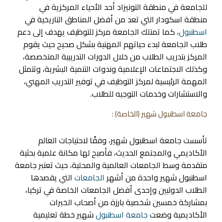
للجامعة في منطقة التونيزاد أحد الأحياء المركزية في
منطقة اسكودار التي تعد من أفضل المناطق التاريخية في
اسطنبول
، كما تمتلك الجامعة مركز للتوظيف يهدف إلى دعم
طلاب الجامعة لبدء حياتهم المهنية بشكل صحيح حيث يقوم
المركز بتدريب الطلاب من خلال الدورات التدريبية المتخصصة،
وكذلك الاجتماعات الإعلامية وندوات التنمية البشرية، وتتمثل
المهمة الرئيسية لمركز التوظيف في توفير التدريب المهني،
والاستشارات وخدمات التوجيه للطلاب.
جامعة اسطنبول شهير
(الخاصة) :
تأسست جامعة اسطنبول شهير، وفقًا لاحتياجات العالم
الأكاديمي والمجتمع الحديث، فأصبح لها مكانة علمية بحثية
متقدمة وسط الجامعات العالمية والمحلية، حيث تعتبر جامعة
اسطنبول شهير واحدة من أشهر
الجامعات
التي يقصدها
الطلاب الدوليين وإحدى أفضل الجامعات الخاصة في تركيا،
بمشاركة خمسين شخصية بارزة من أصحاب الخبرات
الأكاديمية وضعت
جامعة اسطنبول
شهير خطة تعليمية