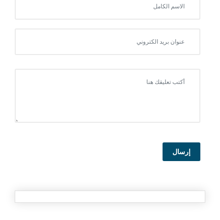
إرسال