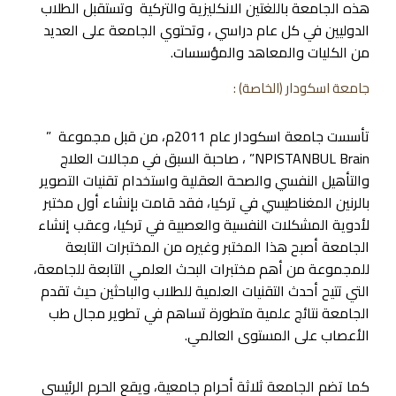
هذه الجامعة باللغتين الانكليزية والتركية وتستقبل الطلاب
الدوليين في كل عام دراسي ، وتحتوي الجامعة على العديد
من الكليات والمعاهد والمؤسسات.
جامعة اسكودار
(الخاصة) :
تأسست جامعة اسكودار عام 2011م، من قبل مجموعة ”
NPISTANBUL Brain” ، صاحبة السبق في مجالات العلاج
والتأهيل النفسي والصحة العقلية واستخدام تقنيات التصوير
بالرنين المغناطيسي في تركيا، فقد قامت بإنشاء أول مختبر
لأدوية المشكلات النفسية والعصبية في تركيا، وعقب إنشاء
الجامعة أصبح هذا المختبر وغيره من المختبرات التابعة
للمجموعة من أهم مختبرات البحث العلمي التابعة للجامعة،
التي تتيح أحدث التقنيات العلمية للطلاب والباحثين حيث تقدم
الجامعة نتائج علمية متطورة تساهم في تطوير مجال طب
الأعصاب على المستوى العالمي.
كما تضم الجامعة ثلاثة أحرام جامعية، ويقع الحرم الرئيسي