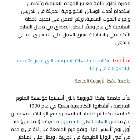
مميزة تطبق كافة معايير الجودة التعليمية وتتضمن
استخدام أحدث الوسائل التكنولوجية الحديثة في التدريس
وإجراء البحوث العلمية، ويتم العمل على تجديد الخطة
التعليمية كل عام وفقًا للتطور العصري في مجال التعليم
الأكاديمي واحتياجات سوق العمل على المستوى المحلي
والدولي.
اقرأ ايضا :
تكاليف الجامعات الحكومية التي تدرس هندسة
الإلكترونيات في تركيا
جامعة ليفكا الأوروبية
(الخاصة) :
بدأت جامعة ليفكا الأوروبية ،التي أسستها مؤسسة العلوم
القبرصية ، أنشطتها الأكاديمية رسميًا في عام 1990
كجامعة، كما تم اعتماد الجامعة وجميع الإدارات المعنية بها
من مجلس
التعليم العالي بالجمهورية التركية
(المجلس) منذ
أول يوم تأسيس لها ، ويقع حرم الجامعة على تلة في واحدة
من أغنى الزوايا الطبيعية في الجزيرة ، ويطل على المناظر