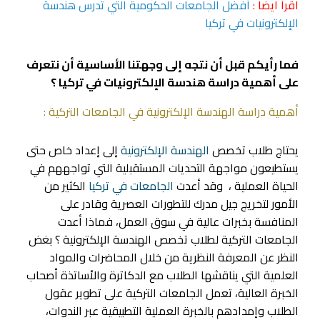
اقرأ ايضا :
أفضل الجامعات الحكومية التي تدرس هندسة
الإلكترونيات في تركيا
فما رأيكم قبل أن نتجه إلى وجهتنا الأساسية أن نتعرف
على أهمية دراسة هندسة الإلكترونيات في تركيا ؟
أهمية دراسة الهندسة الإلكترونية في الجامعات التركية :
يحتاج طلاب تخصص
الهندسة الإلكترونية
إلى إعداد خاص حتى
يستطيعون مواجهة التحديات المستقبلية التي تواجههم في
الحياة العملية ، وقد أعدت
الجامعات في تركيا
الكثير من
الأمور لتخريج جيل مدرك للتطورات العصرية وقادر على
المنافسة بخبرات عالية في سوق العمل، فماذا أعدت
الجامعات التركية لطلاب تخصص الهندسة الإلكترونية ؟ بغض
النظر عن المعرفة النظرية من خلال المحاضرات والمواد
العلمية التي يناقشها الطلاب مع الدكاترة والأساتذة أصحاب
الخبرة العالية، تعمل الجامعات التركية على تطوير عقول
الطلاب وإمدادهم بالخبرة العملية التطبيقية عبر الندوات،