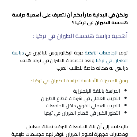
ولكن في البداية ما رأيكم أن نتعرف على أهمية دراسة
هندسة الطيران في تركيا ؟
أهمية دراسة هندسة الطيران في تركيا :
توفر
الجامعات التركية
درجة البكالوريوس للراغبين في
دراسة
الطيران في تركيا
وتعد تخصصات الطيران في تركيا هدف
دراسي له مكانه خاصة للطلاب العرب
ومن المميزات الأساسية لدراسة الطيران في تركيا :
الدراسة باللغة الإنجليزية
التدريب العملي في شركات قطاع الطيران
التدريب العملي القوي داخل الجامعات
التطور الكبير في قطاع الطيران في تركيا
بالإضافة إلى أن تلك الجامعات التركية تمتلك معامل
ومختبرات مجهزة لعلوم الطيران ،توفر لهم مجسمات طبيعية