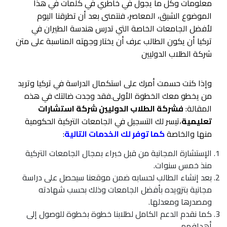
معلومات وكل ما يجول في خاطري في كلمات في هذا
الموضوع الشيق، المعاصر، فنتمنى بعد أن تطرقنا اليوم
لأفضل الجامعات الخاصة التي تدرس هندسة الطيران في
تركيا أن يكون الطالب عرف أن يختار وجهته المناسبة على متن
شركة الطلاب الدوليين
وإذا كنت حسمت أمرك على استكمال الدراسة في تركيا وتريد
من يخطو معك الخطوة الأولى.فقد وجدت ضالتك في هذه
المقالة:
فشركة الطلاب الدوليين شركة استشارات
تعليمية
،تيسر لك التسجيل في الجامعات التركية الحكومية
منها والخاصة
كما توفر لك الخدمات التالية
:
الإستشارة المجانية من قبل خبراء بمجال الجامعات التركية
منذ خمس سنوات.
بعد إنشاء الطالب لحسابه ضمن موقعنا سيحصل على دراسة
مجانية بتزويده بأفضل الجامعات وذلك بحسب شهادته
ومصدرها ومعدلها.
كما نقدم الدعم الكامل لطلابنا خطوة بخطوة للوصول إلى
أهدافهم.