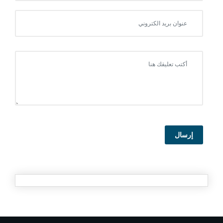
إرسال