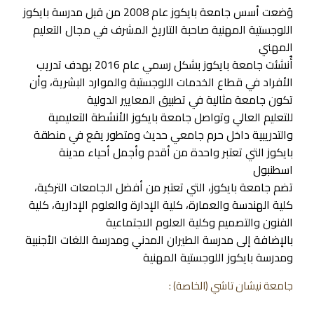
وُضعت أسس جامعة بايكوز عام 2008 من قبل مدرسة بايكوز
اللوجستية المهنية صاحبة التاريخ المشرف في مجال التعليم
المهني
أُنشئت جامعة بايكوز بشكل رسمي عام 2016 بهدف تدريب
الأفراد في قطاع الخدمات اللوجستية والموارد البشرية، وأن
تكون جامعة مثالية في تطبيق المعايير الدولية
للتعليم العالي وتواصل جامعة بايكوز الأنشطة التعليمية
والتدريبية داخل حرم جامعي حديث ومتطور يقع في منطقة
بايكوز التي تعتبر واحدة من أقدم وأجمل أحياء مدينة
اسطنبول
تضم جامعة بايكوز، التي تعتبر من أفضل الجامعات التركية،
كلية الهندسة والعمارة، كلية الإدارة والعلوم الإدارية، كلية
الفنون والتصميم وكلية العلوم الاجتماعية
بالإضافة إلى مدرسة الطيران المدني ومدرسة اللغات الأجنبية
ومدرسة بايكوز اللوجستية المهنية
جامعة نيشان تاشي (الخاصة) :