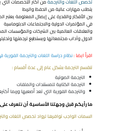
تخصص اللغات والترجمة
من أكثر التخصصات التي 
يتطلب مهارات عالية من الحفظ والربط
بين الأفكار والقدرة على إيصال المعلومة يعتبر ا
في المؤتمرات الدولية والاجتماعات الدبلوماسية
والعلاقات العالمية بين الشركات والمؤسسات المخ
الدول وآداب مجتمعاتها ويستطيع ترجمتها وتحليله
اقرأ ايضا :
نظام دراسة اللغات والترجمة الفورية في
تنقسم الترجمة بشكل عام إلى عدة أقسام :
الترجمة الصوتية
الترجمة الكتابية للمستندات والملفات
والترجمة الفورية التي تعد أصعبها وربما أكثرها طل
ما رأيكم قبل وجهتنا الأساسية أن نتعرف على
السمات الواجب توافرها لرواد تخصص اللغات والتر