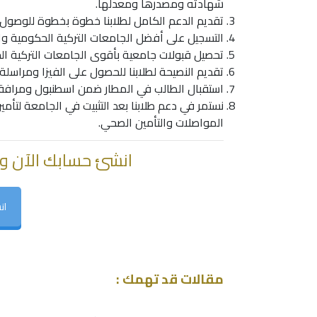
شهادته ومصدرها ومعدلها.
تقديم الدعم الكامل لطلابنا خطوة بخطوة للوصول
التسجيل على أفضل الجامعات التركية الحكومية وا
تحصيل قبولات جامعية بأقوى الجامعات التركية ال
تقديم النصيحة لطلابنا للحصول على الفيزا ومراسلة
استقبال الطالب في المطار ضمن اسطنبول ومرافقت
نستمر في دعم طلابنا بعد التثبيت في الجامعة لتأ
المواصلات والتأمين الصحي.
انشئ حسابك الآن و
ان
مقالات قد تهمك :