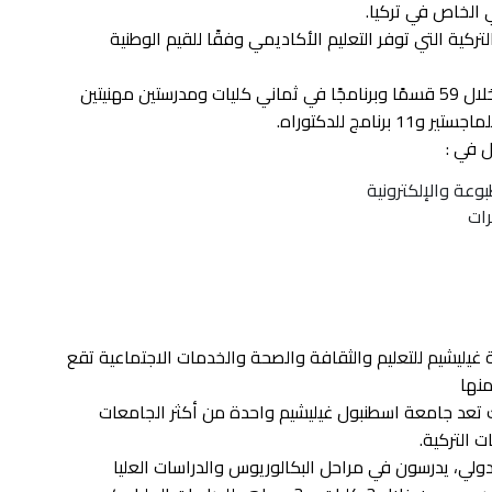
 الخاص في تركيا.
كية التي توفر التعليم الأكاديمي وفقًا للقيم الوطنية
تقدم الجامعة الأنشطة الأكاديمية والعلمية من خلال 59 قسمًا وبرنامجًا في ثماني كليات ومدرستين مهنيتين
ل في :
وعة والإلكترونية
ات
يشيم للتعليم والثقافة والصحة والخدمات الاجتماعية تقع
نها
ك تعد جامعة اسطنبول غيليشيم واحدة من أكثر الجامعات
 التركية.