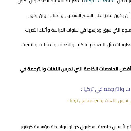
ورية من
الجامعات التركية
بالمعرفة اللغوية الجيدة وان يكون
أن يكون قادرًا على التعبير الشفهي والكتابي وان يكون
لوم التي سبق ودرسها في سنوات الدراسة وأثناء التدريب
علومات مثل المعاجم والكتب والصحف والمجلات والانترنت
أفضل الجامعات الخاصة التي تدرس اللغات والترجمة في
 والترجمة في تركيا :
تدرس اللغات والترجمة في تركيا :
لى الخبرة التي امتدت لأكثر من 60 عامًا، تم تأسيس جامعة اسطنبول كولتور بواسطة مؤسسة كولتور