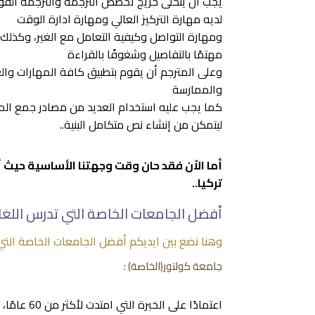
يجب أن يتحلى خريج تخصص الترجمة والترجمة الف
لديه مهارة التركيز العالي ومهارة ادارة الوقت
ومهارة التواصل وكيفية التعامل مع الغير، وكذلك 
مهتمًا بالتفاصيل وشغوفًا بالقراءة
وعلى المترجم أن يقوم بتطبيق كافة المهارات والع
والممارسة
كما يجب عليه استخدام العديد من مصادر جمع الم
ليتمكن من إنشاء نص متكامل البنية..
أما الاّن فقد حان وقت وجهتنا الأساسية حيث 
تركيا..
أفضل الجامعات الخاصة التي تدرس اللغات
وهنا نضع بين ايديكم أفضل الجامعات الخاصة التي 
جامعة كولتور(الخاصة) :
اعتمادًا ع