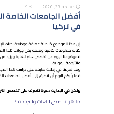
ديسمبر 23, 2020
0
أفضل الجامعات الخاصة ال
في تركيا
إن هذا الموضوع ذا صلة عميقة ووطيدة بحياة الإن
كتابة معلومات كافية وملمة بكل جوانب هذا الم
فموضوعنا اليوم عن تخصص هام للغاية ويزيد من ر
والترجمة الفورية..
وقد تعرفنا في رحلات سابقة على دراسة هذا المج
فما رأيكم اليوم أن نتطرق إلى أفضل الجامعات الخا
ولكن في البداية دعونا نتعرف على تخصص التر
ما هو تخصص اللغات والترجمة ؟