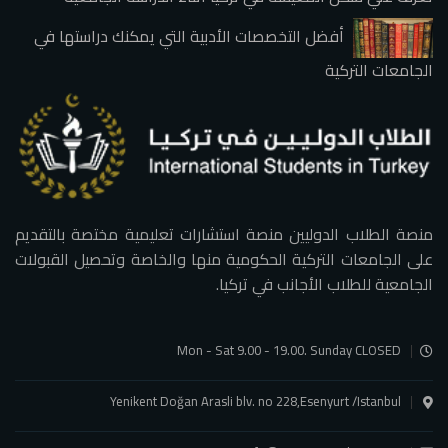
أفضل التخصصات الأدبية التي يمكنك دراستها في
الجامعات التركية
منصة الطلاب الدوليين منصة استشارات تعليمية مختصة بالتقديم
على الجامعات التركية الحكومية منها والخاصة وتحصيل القبولات
الجامعية للطلاب الأجانب في تركيا.
Mon - Sat 9.00 - 19.00. Sunday CLOSED
Yenikent Doğan Arasli blv. no 228,Esenyurt /Istanbul