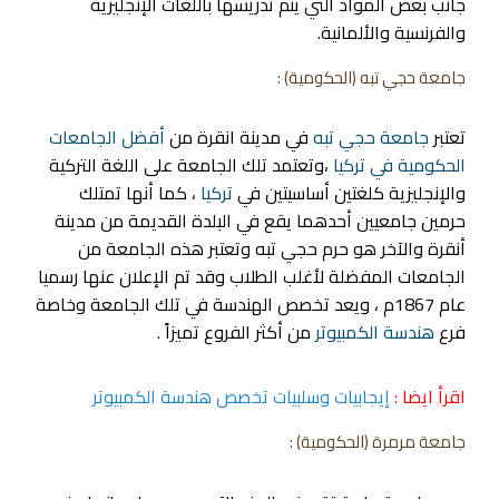
جانب بعض المواد التي يتم تدريسها باللغات الإنجليزية
والفرنسية والألمانية.
جامعة حجي تبه (الحكومية) :
تعتبر
جامعة حجي تبه
في مدينة انقرة من
أفضل الجامعات
الحكومية في تركيا
،وتعتمد تلك الجامعة على اللغة التركية
والإنجليزية كلغتين أساسيتين في
تركيا
، كما أنها تمتلك
حرمين جامعيين أحدهما يقع في البلدة القديمة من مدينة
أنقرة والآخر هو حرم حجي تبه وتعتبر هذه الجامعة من
الجامعات المفضلة لأغلب الطلاب وقد تم الإعلان عنها رسميا
عام 1867م ، ويعد تخصص الهندسة في تلك الجامعة وخاصة
فرع
هندسة الكمبيوتر
من أكثر الفروع تميزاً .
اقرأ ايضا :
إيجابيات وسلبيات تخصص هندسة الكمبيوتر
جامعة مرمرة
(الحكومية) :