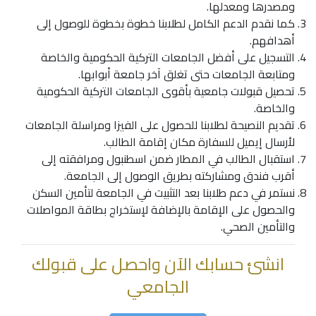
ومصدرها ومعدلها.
كما نقدم الدعم الكامل لطلابنا خطوة بخطوة للوصول إلى
أهدافهم.
التسجيل على
أفضل الجامعات التركية الحكومية
والخاصة
ومتابعة الجامعات حتى تغلق آخر جامعة أبوابها.
تحصيل قبولات جامعية بأقوى الجامعات التركية الحكومية
والخاصة.
تقديم النصيحة لطلابنا للحصول على الفيزا ومراسلة الجامعات
لأرسال إيميل للسفارة مكان إقامة الطالب.
استقبال الطالب في المطار ضمن اسطنبول ومرافقته إلى
أقرب فندق ومشاركته بطريق الوصول إلى الجامعة.
نستمر في دعم طلابنا بعد التثبيت في الجامعة لتأمين السكن
والحصول على الإقامة بالإضافة لإستخراج بطاقة المواصلات
والتأمين الصحي.
انشئ حسابك الآن واحصل على قبولك
الجامعي