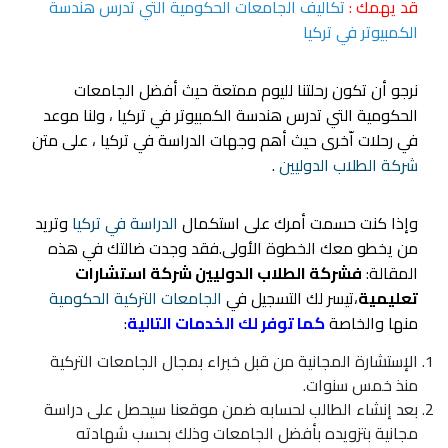
قد يهمك :
تكاليف الجامعات الحكومية التي تدرس هندسة
الكمبيوتر في تركيا
نرجو أن تكون رحلتنا لليوم ممتعة حيث أفضل الجامعات
الحكومية التي تدرس هندسة الكمبيوتر في تركيا ، ولنا موعد
في رحلات اّخرى حيث أهم وجهات الدراسة في تركيا ، على متن
شركة الطلاب الدوليين
.
وإذا كنت حسمت أمرك على استكمال
الدراسة في تركيا
وتريد
من يخطو معك الخطوة الأولى.فقد وجدت ضالتك في هذه
المقالة:
فشركة الطلاب الدوليين شركة استشارات
تعليمية
،تيسر لك التسجيل في
الجامعات التركية الحكومية
منها والخاصة
كما توفر لك الخدمات التالية
:
الإستشارة المجانية من قبل خبراء بمجال الجامعات التركية
منذ خمس سنوات.
بعد إنشاء الطالب لحسابه ضمن موقعنا سيحصل على دراسة
مجانية بتزويده بأفضل الجامعات وذلك بحسب شهادته