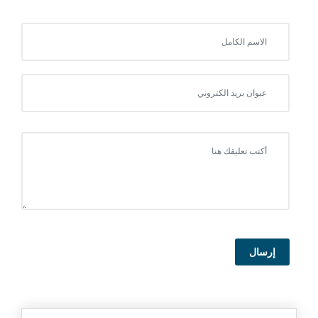
إرسال