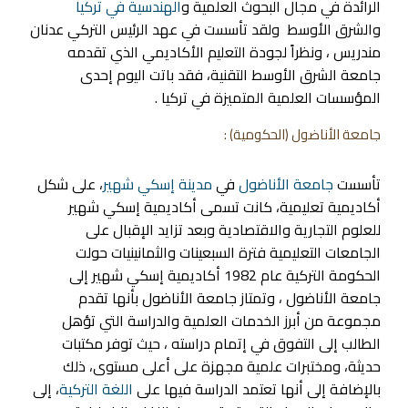
الرائدة في مجال البحوث العلمية و
الهندسية في تركيا
والشرق الأوسط ولقد تأسست في عهد الرئيس التركي عدنان
مندريس ، ونظراً لجودة التعليم الأكاديمي الذي تقدمه
جامعة الشرق الأوسط التقنية، فقد باتت اليوم إحدى
المؤسسات العلمية المتميزة في تركيا .
جامعة الأناضول
(الحكومية) :
تأسست
جامعة الأناضول
في
مدينة إسكي شهير
، على شكل
أكاديمية تعليمية، كانت تسمى أكاديمية إسكي شهير
للعلوم التجارية والاقتصادية وبعد تزايد الإقبال على
الجامعات التعليمية فترة السبعينات والثمانينيات حولت
الحكومة التركية عام 1982 أكاديمية إسكي شهير إلى
جامعة الأناضول ، وتمتاز جامعة الأناضول بأنها تقدم
مجموعة من أبرز الخدمات العلمية والدراسة التي تؤهل
الطالب إلى التفوق في إتمام دراسته ، حيث توفر مكتبات
حديثة، ومختبرات علمية مجهزة على أعلى مستوى، ذلك
بالإضافة إلى أنها تعتمد الدراسة فيها على
اللغة التركية
، إلى