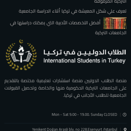
التركية المرموقة
تعرف علي شكل المعيشة في تركيا أثناء الدراسة الجامعية
أفضل التخصصات الأدبية التي يمكنك دراستها في
الجامعات التركية
منصة الطلاب الدوليين منصة استشارات تعليمية مختصة بالتقديم
على الجامعات التركية الحكومية منها والخاصة وتحصيل القبولات
الجامعية للطلاب الأجانب في تركيا.
Mon - Sat 9.00 - 19.00. Sunday CLOSED
Yenikent Doğan Arasli blv. no 228,Esenyurt /Istanbul