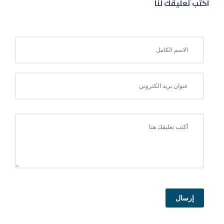
اكتب تعليقك لنا
إرسال