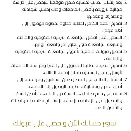
بعد إنشاء الطالب لحسابه ضمن موقعنا سيحصل على دراسة
مجانية بتزويده بأفضل الجامعات وذلك بحسب شهادته
ومصدرها ومعدلها.
تقديم الدعم الكامل لطلابنا خطوة بخطوة للوصول إلى
أهدافهم .
التسجيل على أفضل الجامعات التركية الحكومية والخاصة
ومتابعة الجامعات حتى تغلق آخر جامعة أبوابها.
تحصيل قبولات جامعية بأقوى الجامعات التركية الحكومية
والخاصة .
تقديم النصيحة لطلابنا للحصول على الفيزا ومراسلة الجامعات
لأرسال إيميل للسفارة مكان إقامة الطالب.
استقبال الطالب في المطار ضمن اسطنبول ومرافقته إلى
أقرب فندق ومشاركته بطريق الوصول إلى الجامعة.
نستمر في دعم طلابنا بعد التثبيت في الجامعة لتأمين السكن
والحصول على الإقامة بالإضافة لإستخراج بطاقة المواصلات
والتأمين الصحي.
انشئ حسابك الآن واحصل على قبولك