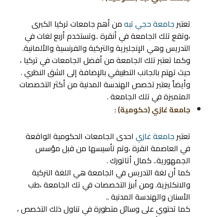
تعتبر
جامعة حجي تبه
من أهم جامعات تركيا الكبرى
،وتقع تلك الجامعة في أنقرة ..وتستخدم أربع لغات في
التدريس وهي الإنجليزية والتركية والفرنسية والألمانية.
وكما تعتبر تلك الجامعة من أفضل الجامعات في تركيا ،
حيث تهتم بالجانب التطبيقي بالإضافة إلى الشق النظري .
وأيضاً يعتبر تخصص الهندسة المدنية من أكثر التخصصات
المتميزة في تلك الجامعة .
جامعة غازي (حكومية) :
تعتبر
جامعة غازي
احدى الجامعات الحكومية الواقعة
في العاصمة انقرة ،وتم تأسيسها من قبل مؤسس
الجمهورية.. كمال أتاتورك .
كما أن لغة التدريس في الجامعة هي اللغة التركية
والانكليزية. ومن أبرز التخصصات في تك الجامعة ،طب
الأسنان والهندسة المدنية ..
كما تحتوي على وسائل متطورة في تناول ذلك التخصص ،