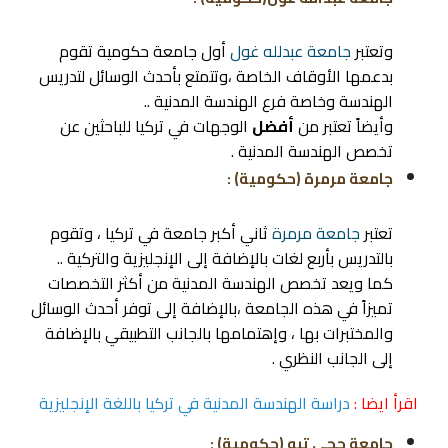
وتعتبر
جامعة عبدلله غول
أول جامعة حكومية تقوم
بدعمها الأوقاف الخاصة ،وتتمتع بأحدث الوسائل لتدريس
الهندسة وخاصة فرع الهندسة المدنية ..
وأيضاً تعتبر من
أفضل
الوجهات في تركيا للباحثين عن
تخصص الهندسة المدنية .
جامعة مرمرة (حكومية) :
تعتبر
جامعة مرمرة
ثاني أكبر جامعة في تركيا ، وتقوم
بالتدريس بأربع لغات بالإضافة إلى الإنجليزية والتركية ..
كما ويعد تخصص الهندسة المدنية من أكثر التخصصات
تميزاً في هذه الجامعة ،بالإضافة إلى توفر أحدث الوسائل
والمختبرات بها ، وإهتمامها بالجانب التطبيقي بالإضافة
إلى الجانب النظري .
اقرأ ايضا :
دراسة الهندسة المدنية في تركيا باللغة الإنجليزية
جامعة حجي تبه (حكومية) :