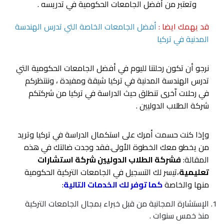
وتعتبر من أفضل الجامعات الحكومية في تدريسه .
قد يهمك ايضا :
أفضل الجامعات الخاصة التي تدرس الهندسة
المدنية في تركيا
نرجو أن تكون رحلتنا لليوم في أفضل الجامعات الحكومية التي
تدرس الهندسة المدنية في تركيا شيقة ومفيدة ، وننتظركم
في رحلات اّخرى تنطلق حيث الدراسة في تركيا من شركتكم
شركة الطلاب الدوليين .
وإذا كنت حسمت أمرك على استكمال الدراسة في تركيا وتريد
من يخطو معك الخطوة الأولى.فقد وجدت ضالتك في هذه
المقالة:
فشركة الطلاب الدوليين شركة استشارات
تعليمية
،تيسر لك التسجيل في الجامعات التركية الحكومية
منها والخاصة
كما توفر لك الخدمات التالية
:
الإستشارة المجانية من قبل خبراء بمجال الجامعات التركية
منذ خمس سنوات .