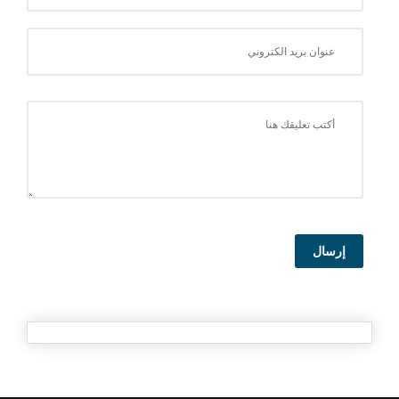
إرسال