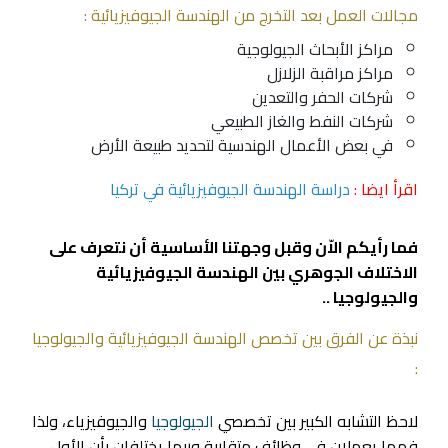
مجالات العمل بعد التخرج من الهندسة الجيوفيزيائية :
مراكز الأبحاث الجيولوجية
مراكز مراقبة الزلازل
شركات الحفر والتعدين
شركات النفط والغاز الطبيعي
في بعض الأعمال الهندسية لتحديد طبيعة الأرض
اقرأ ايضا :
دراسة الهندسة الجيوفيزيائية في تركيا
فما رأيكم الاّن وقبل وجهتنا الأساسية أن نتعرف على
الاختلاف الجوهري بين الهندسة الجيوفيزيائية
والجيولوجيا ..
نبذة عن الفرق بين تخصص الهندسة الجيوفيزيائية والجيولوجيا
:
لاحظ التشابه الكبير بين تخصصي
الجيولوجيا
والجيوفيزياء، ولذا
فهما يعملان في وظائف متقاربة وربما يختلفان بأن الأول