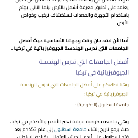
يعتمد على تطبيق معرفة أشمل بالأرض بينما الثاني يهتم
باستخدام الأجهزة والمعدات لاستكشاف تركيب وخواص
الأرض.
أما الاّن فقد حان وقت وجهتنا الأساسية حيث أفضل
الجامعات التي تدرس الهندسة الجيوفيزيائية في تركيا ..
أفضل الجامعات التي تدرس الهندسة
الجيوفيزيائية في تركيا
وهنا نطلعكم على أفضل الجامعات التي تدرس الهندسة
الجيوفيزيائية في تركيا :
جامعة اسطنبول
(الحكومية) :
وهي جامعة حكومية عريقة تعتبر الأقدم والأضخم في تركيا،
حيث يرجع تاريخ إنشاء
جامعة اسطنبول
إلى عام 1453م بعد
فتح اسطنبول على أيدي الجيش العثماني بقيادة السلطان