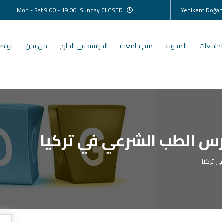
Mon - Sat 9.00 - 19.00. Sunday CLOSED
لجامعات
المدونة
منح جامعية
الدراسة في الخارج
من نحن
تواصل
رس الطب الشرعي في تركيا
 تركيا