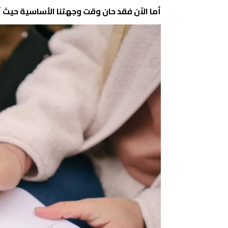
أما الاّن فقد حان وقت وجهتنا الأساسية حيث 