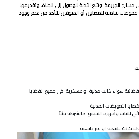
مسارح الجريمة، وتتبع الأدلة للوصول إلى الجناة، وتقديمها
اء فحوصات شاملة للمصابين أو المتوفين للتأكد من عدم وجود
ت:
القضائية سواء كانت مدنية أو عسكرية، في جميع القضايا
قضايا التعويضات المدنية
ي للنيابة وأجهزة التحقيق كالشرطة مثلاً
ء كانت طبيعية او غير طبيعية