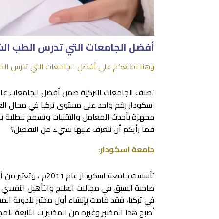
أفضل الجامعات التي تدرس الطب الش
وهنا نطلعكم على أفضل الجامعات التي تدرس الطب
تصنف الجامعات التركية ضمن أفضل الجامعات عالمي
اسكودار رقم واحد على مستوى تركيا في مجال الع
مجهزة بأحدث المعامل والتقنيات وتسمح للطلبة بال
فما رأيكم أن نتعرف عليها بشيء من التفصيل؟
جامعة اسكودار:
تأسست جامعة اسكودار
صاحبة السبق في مجالات العلاج والتأهيل النفسي و
في تركيا، فقد قامت بإنشاء أول مختبر لأدوية الم
أصبح هذا المختبر وغيره من المختبرات التابعة لل