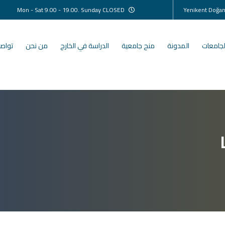
Mon - Sat 9.00 - 19.00. Sunday CLOSED
لجامعات
المدونة
منح جامعية
الدراسة في الخارج
من نحن
تواصل