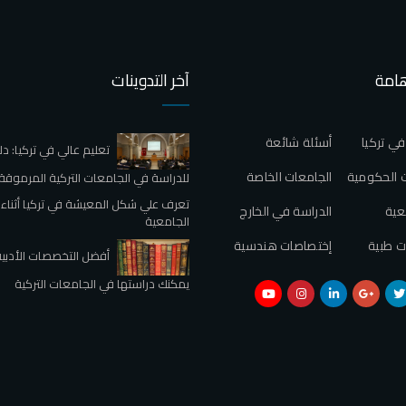
هامة
آخر التدوينات
في تركيا
أسئلة شائعة
تعليم عالي في تركيا: دل
 الحكومية
الجامعات الخاصة
للدراسة في الجامعات التركية المرموقة
تعرف علي شكل المعيشة في تركيا أثناء 
عية
الدراسة في الخارج
الجامعية
ت طبية
إختصاصات هندسية
أفضل التخصصات الأدبية
يمكنك دراستها في الجامعات التركية