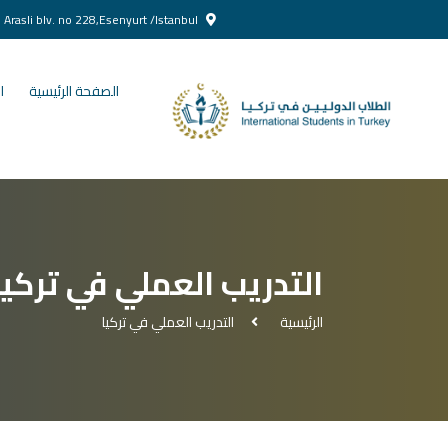
Yenikent Doğan Arasli blv. no 228,Esenyurt /Istanbul
الصفحة الرئيسية
ا
التدريب العملي في تركيا
الرئيسية
التدريب العملي في تركيا