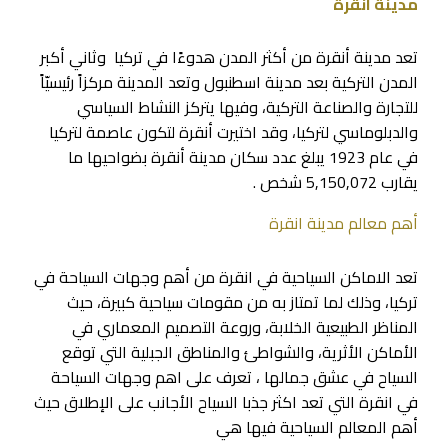
مدينة انقرة
تعد مدينة أنقرة من أكثر المدن هدوءًا في تركيا وثاني أكبر
المدن التركية بعد مدينة اسطنبول وتعد المدينة مركزاً رئيسيّاً
للتجارة والصناعة التركية، وفيها يتركز النشاط السياسي
والدبلوماسي لتركيا، وقد اختيرت أنقرة لتكون عاصمة لتركيا
في عام 1923 يبلغ عدد سكان مدينة أنقرة بضواحيها ما
يقارب 5,150,072 شخص .
أهم معالم مدينة انقرة
تعد الاماكن السياحية في انقرة من أهم وجهات السياحة في
تركيا، وذلك لما تمتاز به من مقومات سياحية كبيرة، حيث
المناظر الطبيعية الخلابة، وروعة التصميم المعماري في
الأماكن الأثرية، والشواطئ والمناطق الجبلية التي توقع
السياح في عشق جمالها ، تعرف على اهم وجهات السياحة
في انقرة التي تعد اكثر جذبا السياح الأجانب على الإطلاق حيث
أهم المعالم السياحية فيها هي