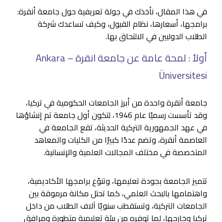
في هذا المقال، نأخذك في جولة تعريفية حول جامعة أنقرة:
برامجها، أسعارها، نظام القبول، وكيف تساعدك شركة
الطلاب الدوليين في الالتحاق بها.
أولاً : لمحة عامة عن جامعة انقرة – Ankara
Üniversitesi
جامعة أنقرة واحدة من أبرز الجامعات الحكومية في تركيا،
وقد تأسست رسميًا عام 1946، لتكون أول جامعة تم إنشاؤها
في عهد الجمهورية التركية الحديثة، تقع الجامعة في
العاصمة أنقرة، وتضم عددًا كبيرًا من الكليات والمعاهد
المتخصصة في مختلف المجالات العلمية والإنسانية.
تتميز الجامعة بجودة تعليمها، وتنوّع برامجها الأكاديمية،
واهتمامها بالبحث العلمي، كما تحتل مكانة مرموقة بين
الجامعات التركية، وتستقطب سنويًا آلاف الطلاب من داخل
تركيا وخارجها، لما توفره من بيئة تعليمية متطورة ومرافق