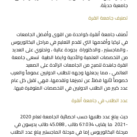
جامعية حديثة.
تصنيف جامعة انقرة
تُصنف جامعة أنقرة كواحدة من اقوى وأفضل الجامعات
في تركيا وأقدمها التي تقدم التعليم في مراحل البكالوريوس
، والماجستير ، والدكتوراة بجودة عالية ، وتحتوي على العديد
من التخصصات العلمية والأدبية وايضا الطبية تسعى جامعة
انقرة جاهدة لتصبح من الجامعات الرائدة على الصعيد
العالمي ، مما يجعلها وجهه للطلاب الدوليين عموماً والعرب
خصوصاً لأنها فضلاً عن تميزها وتقدمها، فهي تقبل كل عام
عدد كبير من الطلاب الدوليين في التخصصات المتوفرة فيها.
عدد الطلاب في جامعة أنقرة
حيث يبلغ عدد طلابها حسب احصائية الجامعة لعام 2020
-2021 ما يقارب 67.034 طالب , 45.088 طالب يدرسون في
مرحلة البكالوريوس إما في مرحلة الماجستير يبلغ عدد الطلاب