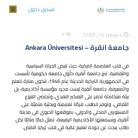
تسجيل دخول
ديسمبر 14, 2020
0
جامعة انقرة – Ankara Üniversitesi
في قلب العاصمة التركية، حيث تنبض الحياة السياسية
والثقافية، تبرز جامعة أنقرة كأول جامعة حكومية تأسست
في الجمهورية التركية الحديثة عام 1946، لتكون منارة للعلم
والمعرفة، جامعة أنقرة ليست مجرد مؤسسة أكاديمية، بل
بيئة متكاملة تحفز على التفكير النقدي، وتحتضن التنوع
الثقافي، وتوفر للطلاب فرصًا تعليمية وبحثية متميّة على
المستويين المحلي والدولي، بموقعها الحيوي في مدينة
أنقرة، وبسمعتها الأكاديمية الرفيعة، تمثل خيارًا مثاليًا لكل
طالب يبحث عن جودة تعليم عالية في قلب تركيا النابض.