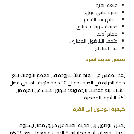
قلعة انقرة.
بحيرة مافي غول.
حمام روما القديم.
حديقة هريقالار دياري.
حمام أونو.
متحف الأناضول الحضاري
.
جبل الماداغ
طقس مدينة انقرة
يعد الطقس في انقرة مائلاً للبرودة في معظم الأوقات تبلغ
درجة الحرارة في الصيف حوالي 30 درجة مئوية ، اما في قصل
الشتاء تبلغ معدلات باردة وتعد شهور الشتاء في انقرة من
أكثر الشهور الممطرة.
كيفية الوصول إلى انقرة
يمكن الوصول إلى مدينة أنقلاة عن طريق مطار ايسنبوجا
الدولي ويعرف بأسم مطار انقرة الدولي ويقع علي بعد 28 كم