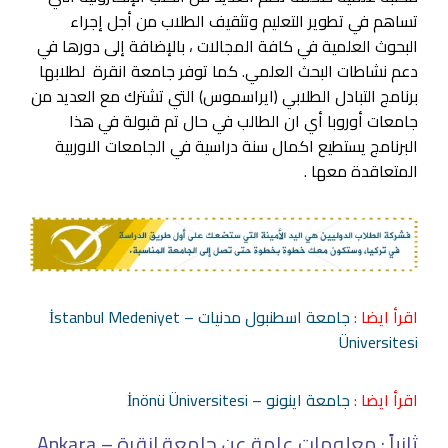
تساهم في تطوير التعليم وتثقيف الطلاب من أجل إجراء
البحوث العلمية في كافة المجالات ، بالإضافة إلى دورها في
دعم نشاطات البحث العلمي. كما توفر جامعة انقرة لطلابها
برنامج التبادل الطلابي (ايراسموس) التي تشترك مع العديد من
جامعات أوروبا أي ان الطالب في حال تم قبولة في هذا
البرنامج يستطيع اكمال سنة دراسية في الجامعات الاوربية
المتعاقدة معها .
اقرأ ايضا :
جامعة اسطنبول مدنيات – İstanbul Medeniyet
Üniversitesi
اقرأ ايضا :
جامعة اينونو – İnönü Üniversitesi
ثانياً : معلومات عامة عن جامعة انقرة – Ankara