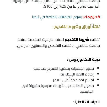
جامعة سابانجي تقدم عدداً من المنح للإعفاء من الرسوم
الدراسية تتراوح ما بين 25% إلى 100%.
قد يهمك:
رسوم الجامعات الخاصة في تركيا
ثالثاً: أوراق وشروط التقديم :
تختلف
شروط التقديم
للمنح الدراسية المقدمة لمنحة
جامعة سابانجي، باختلاف التخصص والمستوى الدراسي.
درجة البكالوريوس :
جميع الجنسيات يمكنها التقديم للجامعة.
إجادة اللغة الإنكليزية,
لم يتم تحديد حد أدنى للعمر.
حصول الطالب على شهادة مدرسية مقبولة لدى
الجامعة.
الدراسات العليا :