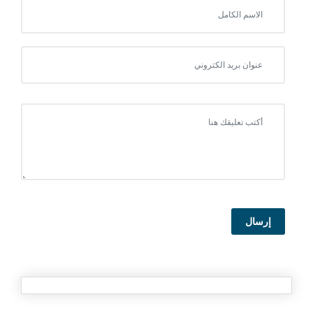
إرسال