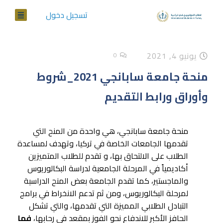
تسجيل دخول
يونيو 4, 2021
0
منحة جامعة سابانجي 2021_شروط
وأوراق ورابط التقديم
منحة جامعة سابانجي، هي واحدة من المنح التي
تقدمها الجامعات الخاصة في تركيا، وتهدف لمساعدة
الطلاب على الالتحاق بها، و تقدم للطلاب المتميزين
أكاديمياً في المرحلة الجامعية لدراسة البكالوريوس
والماجستير، كما تقدم الجامعة بعض المنح الدراسية
لمرحلة البكالوريوس، ومن ثم تدعم الانخراط في برامج
التبادل الطلابي المميزة التي تقدمها، والتي تشكل
الحافز الأكبر للاندفاع نحو الفوز بمقعد في رحابها،
فما