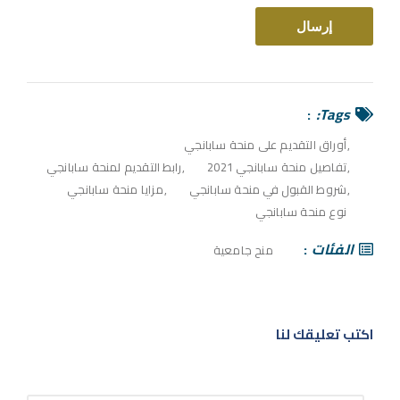
Tags:
أوراق التقديم على منحة سابانجي
تفاصيل منحة سابانجي 2021
رابط التقديم لمنحة سابانجي
شروط القبول في منحة سابانجي
مزايا منحة سابانجي
نوع منحة سابانجي
الفئات
منح جامعية
اكتب تعليقك لنا