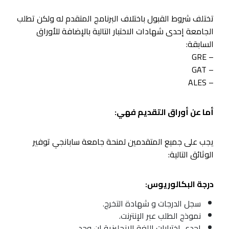
تختلف شروط القبول باختلاف البرنامج المتقدم له ولكن تطلب
الجامعة إحدى شهادات الاختبار التالية بالإضافة للأوراق
السابقة:
– GRE
– GAT
– ALES
أما عن أوراق التقديم فهي:
يجب على جميع المتقدمين لمنحة جامعة سابانجي توفير
الوثائق التالية:
درجة البكالوريوس:
سجل الدرجات و شهادة التخرج.
نموذج الطلب عبر الإنترنت.
احدى اختبارات اللغة الإنجليزية إن وجد.