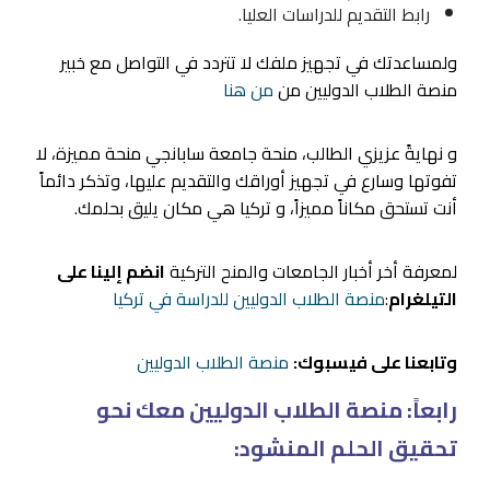
رابط التقديم للدراسات العليا.
ولمساعدتك في تجهيز ملفك لا تتردد في التواصل مع خبير
منصة الطلاب الدوليين من
من هنا
و نهايةً عزيزي الطالب، منحة جامعة سابانجي منحة مميزة، لا
تفوتها وسارع في تجهيز أوراقك والتقديم عليها، وتذكر دائماً
أنت تستحق مكاناً مميزاً، و تركيا هي مكان يليق بحلمك.
لمعرفة أخر أخبار الجامعات والمنح التركية
انضم إلينا على
التيلغرام
:
منصة الطلاب الدوليين للدراسة في تركيا
وتابعنا على فيسبوك:
منصة الطلاب الدوليين
رابعاً: منصة الطلاب الدوليين معك نحو
تحقيق الحلم المنشود: