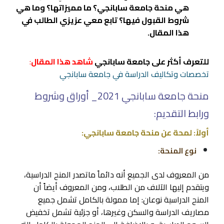
هي منحة جامعة سابانجي؟ ما مميزاتها؟ وما هي
شروط القبول فيها؟ تابع معي عزيزي الطالب في
هذا المقال.
للتعرف أكثر على جامعة سابانجي
شاهد هذا المقال
:
تخصصات وتكاليف الدراسة في جامعة سابانجي
منحة جامعة سابانجي 2021_ أوراق وشروط
ورابط التقديم:
أولاً: لمحة عن منحة جامعة سابانجي:
نوع المنحة:
من المعروف لدى الجميع أنه دائماً ماتصدر المنح الدراسية،
ويتقدم إليها الآلاف من الطلاب، ومن المعروف أيضاً أن
المنح الدراسية نوعان: إما ممولة بالكامل تشمل جميع
مصاريف الدراسة والسكن وغيرها، أو جزئية تشمل تخفيض