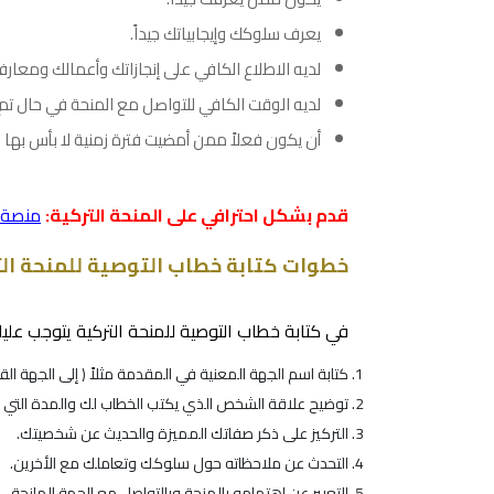
يعرف سلوكك وإيجابياتك جيداً.
لديه الاطلاع الكافي على إنجازاتك وأعمالك ومعارف
لديه الوقت الكافي للتواصل مع المنحة في حال تم 
أن يكون فعلاً ممن أمضيت فترة زمنية لا بأس بها 
قدم بشكل احترافي على المنحة التركية:
منصة ا
خطوات كتابة خطاب التوصية للمنحة ال
في كتابة خطاب التوصية للمنحة التركية يتوجب عليك
كتابة اسم الجهة المعنية في المقدمة مثلاً ( إلى الجهة القا
توضيح علاقة الشخص الذي يكتب الخطاب لك والمدة التي
التركيز على ذكر صفاتك المميزة والحديث عن شخصيتك.
التحدث عن ملاحظاته حول سلوكك وتعاملك مع الأخرين.
التعبير عن اهتمامه بالمنحة وبالتواصل مع الجهة المانحة.