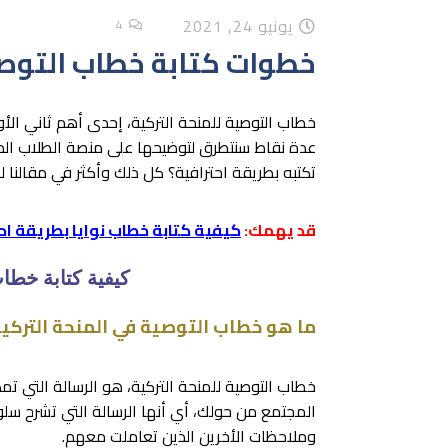
يونيو 24, 2021
4
خطوات كتابة خطاب التوصي
خطاب التوصية للمنحة التركية، إحدى أهم ثاني الأو
عدة نقاط سنتطرق لتوضيحها على منصة الطلاب الد
تكتبه بطريقة احترافية؟ كل ذلك وأكثر في مقالنا للي
قد يهمك:
كيفية كتابة خطاب نوايا بطريقة اح
كيفية كتابة خطا
ما هو خطاب التوصية في المنحة التركي
خطاب التوصية للمنحة التركية، هو الرسالة التي تم
المجتمع من حولك، أي أنها الرسالة التي تشرح سلو
وملاحظات الأخرين الذين تعاملت معهم.