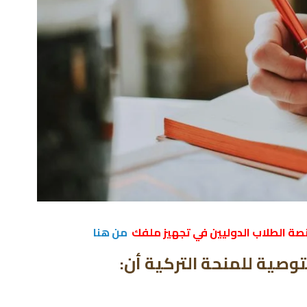
صة الطلاب الدوليين في تجهيز ملفك
من هنا
صية للمنحة التركية أن: