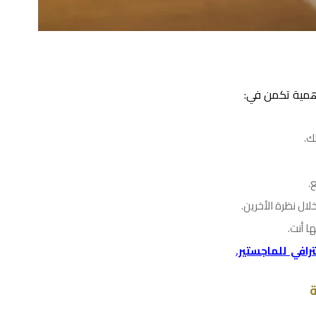
أهمية تكمن في:
ك.
.
لال نظرة الأخرين.
ا أنت.
رافي للماجستير.
ة