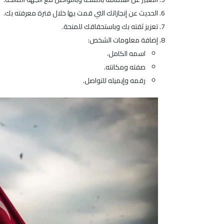
الحديث عن إنجازاتك التي قمت بها خلال فترة معرفته بك.
تعزيز ثقته بك وباستحقاقك للمنحة.
إضافة معلومات الشخص:
اسمه الكامل.
صفته ومكانته.
رقمه وإيميله للتواصل.