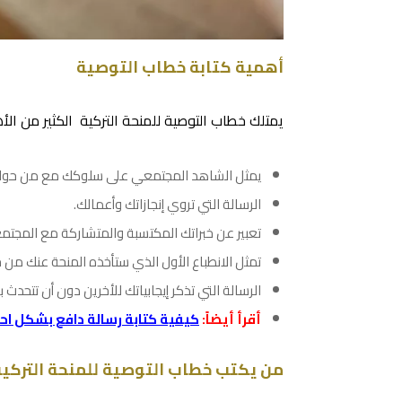
أهمية كتابة خطاب التوصية
يمتلك خطاب التوصية للمنحة التركية الكثير من ال
يمثل الشاهد المجتمعي على سلوكك مع من حول
الرسالة التي تروي إنجازاتك وأعمالك.
تعبير عن خبراتك المكتسبة والمتشاركة مع المجتمع
تمثل الانطباع الأول الذي ستأخذه المنحة عنك من خ
الرسالة التي تذكر إيجابياتك للأخرين دون أن تتحدث به
أقرأ أيضاً:
كيفية كتابة رسالة دافع بشكل احت
من يكتب خطاب التوصية للمنحة التركي