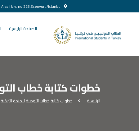
Yenikent Doğan Arasli blv. no 228,Esenyurt /Istanbul
الصفحة الرئيسية
ا
خطوات كتابة خطاب التوص
الرئيسية
خطوات كتابة خطاب التوصية للمنحة التركية