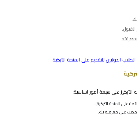
ك.
القبول.
بمعرفته.
لطلاب الدوليين للتقديم على المنحة التركية.
تركية
 التركيز على سبعة أمور اساسية:
ئمة على المنحة التركية).
 مضت على معرفته بك.