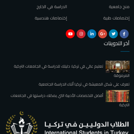
منح جامعية
الدراسة في الخارج
إختصاصات طبية
إختصاصات هندسية
آخر التدوينات
تعليم عالي في تركيا: دليلك للدراسة في الجامعات التركية
المرموقة
تعرف علي شكل المعيشة في تركيا أثناء الدراسة الجامعية
أفضل التخصصات الأدبية التي يمكنك دراستها في الجامعات
التركية