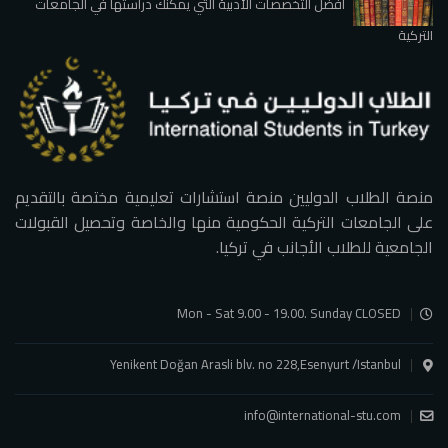
أفضل التخصصات الأدبية التي يمكنك دراستها في الجامعات
التركية
منصة الطلاب الدوليين منصة استشارات تعليمية مختصة بالتقديم
على الجامعات التركية الحكومية منها والخاصة وتحصيل القبولات
الجامعية للطلاب الأجانب في تركيا.
Mon - Sat 9.00 - 19.00. Sunday CLOSED
Yenikent Doğan Arasli blv. no 228,Esenyurt /Istanbul
info@international-stu.com