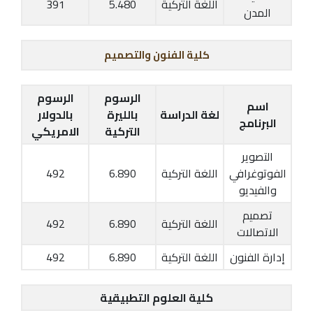
اللغة التركية
5.480
391
المدن
كلية الفنون والتصميم
الرسوم
الرسوم
اسم
لغة الدراسة
بالليرة
بالدولار
البرنامج
التركية
الامريكي
التصوير
الفوتوغرافي
اللغة التركية
6.890
492
والفيديو
تصميم
اللغة التركية
6.890
492
الاتصالات
إدارة الفنون
اللغة التركية
6.890
492
كلية العلوم التطبيقية