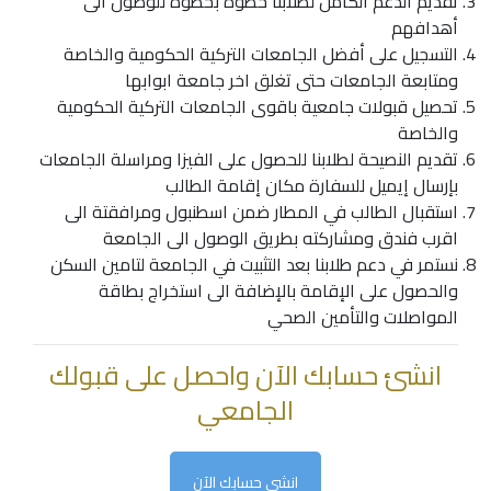
تقديم الدعم الكامل لطلابنا خطوة بخطوة للوصول الى
أهدافهم
التسجيل على أفضل الجامعات التركية الحكومية والخاصة
ومتابعة الجامعات حتى تغلق اخر جامعة ابوابها
تحصيل قبولات جامعية باقوى الجامعات التركية الحكومية
والخاصة
تقديم النصيحة لطلابنا للحصول على الفيزا ومراسلة الجامعات
بإرسال إيميل للسفارة مكان إقامة الطالب
استقبال الطالب في المطار ضمن اسطنبول ومرافقتة الى
اقرب فندق ومشاركته بطريق الوصول الى الجامعة
نستمر في دعم طلابنا بعد التثبيت في الجامعة لتامين السكن
والحصول على الإقامة بالإضافة الى استخراج بطاقة
المواصلات والتأمين الصحي
انشئ حسابك الآن واحصل على قبولك
الجامعي
انشى حسابك الآن