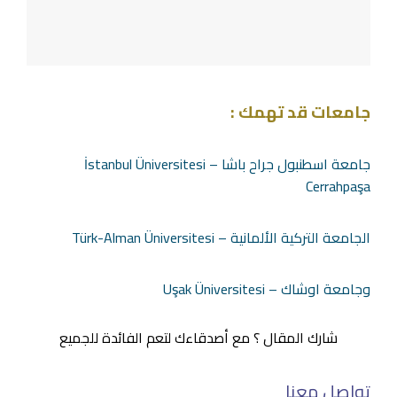
جامعات قد تهمك :
جامعة اسطنبول جراح باشا – İstanbul Üniversitesi
Cerrahpaşa
الجامعة التركية الألمانية – Türk-Alman Üniversitesi
وجامعة اوشاك – Uşak Üniversitesi
شارك المقال ؟ مع أصدقاءك لتعم الفائدة للجميع
تواصل معنا