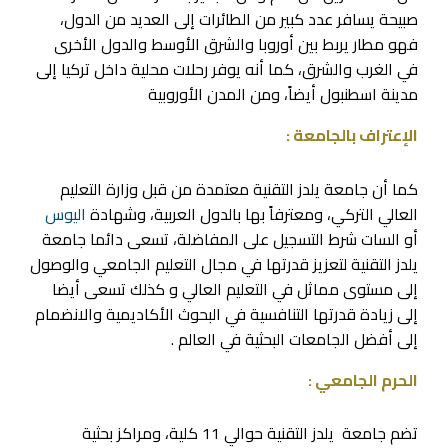
صبيحة يسافر عدد كبير من الطائرات إلى العديد من الدول،
فهو مطار يربط بين أوروبا والشرق الأوسط والدول الأخرى
في الغرب والشرق، كما أنه يوفر رحلات محلية داخل تركيا إلى
مدينة اسطنبول أيضاً، ومن المدن الأوروبية
الإعتراف بالجامعة :
كما أن جامعة يلدز التقنية معتمدة من قبل وزارة التعليم
العالي التركي، ومعترفاً بها بالدول العربية، وشهادة
اليوس
أو السات شرط التسجيل على المفاضلة، تسعى دائما جامعة
يلدز التقنية لتعزيز قدرتها في مجال التعليم الجامعي والوصول
إلى مستوى مماثل في التعليم العالي و كذلك تسعى أيضا
إلى زيادة قدرتها التنافسية في البحوث الأكاديمية والانضمام
إلى أفضل الجامعات البحثية في العالم .
الحرم الجامعي :
تضم جامعة يلدز التقنية حوالي 11 كلية، ومراكز بحثية