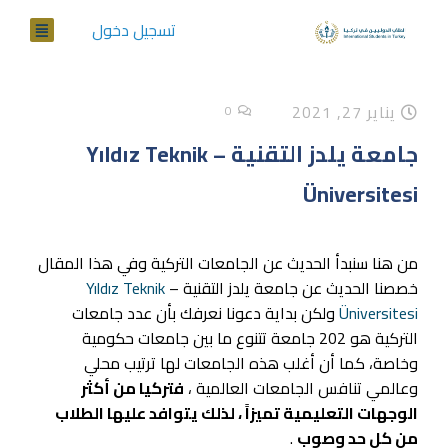
تسجيل دخول
يناير 27, 2021
0
جامعة يلدز التقنية – Yıldız Teknik
Üniversitesi
من هنا سنبدأ الحديث عن الجامعات التركية وفي هذا المقال
خصصنا الحديث عن جامعة يلدز التقنية –
Yıldız Teknik
Üniversitesi
ولكن بداية دعونا نعرفك بأن عدد جامعات
التركية هو 202 جامعة تتنوع ما بين جامعات حكومية
وخاصة، كما أن أغلب هذه الجامعات لها ترتيب محلي
وعالمي تنافس الجامعات العالمية ،
فتركيا من أكثر
الوجهات التعليمية تميزاً ، لذلك يتوافد عليها الطلاب
من كل حد وصوب
.