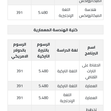
الميكاترونكس
هندسة
اللغة
391
5.480
الميكاترونكس
الإنجليزية
كلية الهندسة المعمارية
الرسوم
الرسوم
اسم
لغة الدراسة
بالليرة
بالدولار
البرنامج
التركية
الامريكي
الحفاظ على
التراث
اللغة التركية
5.480
391
الثقافي
العمارة
اللغة التركية
5.480
391
اللغة
العمارة
5.480
391
الإنجليزية
تخطيط