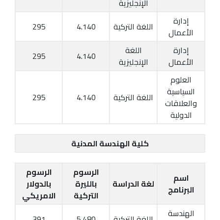
الإنجليزية
إدارة
اللغة التركية
4.140
295
الأعمال
إدارة
اللغة
295
4.140
الأعمال
الإنجليزية
العلوم
السياسية
اللغة التركية
4.140
295
والعلاقات
الدولية
كلية الهندسة المدنية
الرسوم
الرسوم
اسم
لغة الدراسة
بالليرة
بالدولار
البرنامج
التركية
الامريكي
الهندسة
اللغة التركية
5.480
391