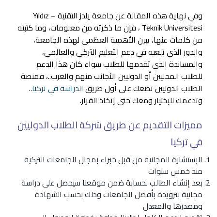
وفي نهاية هذه المقالة عن جامعة يلدز التقنية – Yıldız
Teknik Üniversitesi ، فإن ما ذكرته من معلومات، وما كتبته
من كلمات عنها، يبين الأهمية العظمى لهذه الجامعة،
والدور الذي تلعبه في دعم التعليم التركي والعالمي،
والمساندة الذي تقدمها للطلاب سواء كان هذا الدعم
للطلاب المحليين أو الدوليين الأجانب منهم والعرب..، فمنصة
الطلاب الدوليين تضعك على أول طريق
الدراسة في تركيا
..
وتدعمك للإختيار ومعك حتى إتخاذ القرار.
مميزات التقديم عن طريق شركة الطلاب الدوليين
في تركيا
الإستشارة المجانية من قبل خبراء بمجال الجامعات التركية
منذ خمس سنوات
بعد إنشاء الطالب لحسابة ضمن موقعنا سيحصل على دراسة
مجانية بتزويدة بأفضل الجامعات وذلك بحسب الشهادة
ومصدرها والمعدل