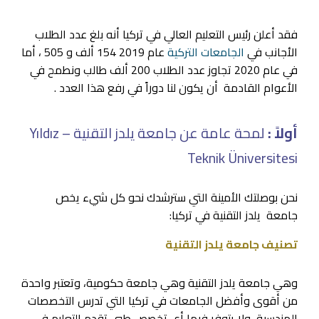
فقد أعلن رئيس التعليم العالي في تركيا أنه بلغ عدد الطلاب
الأجانب في
الجامعات التركية
عام 2019 154 ألف و 505 ، أما
في عام 2020 تجاوز عدد الطلاب 200 ألف طالب ونطمح في
الأعوام القادمة أن يكون لنا دوراً في رفع هذا العدد .
أولاً :
لمحة عامة عن جامعة يلدز التقنية – Yıldız
Teknik Üniversitesi
نحن بوصلتك الأمينة التي سترشدك نحو كل شيء يخص
جامعة يلدز التقنية في تركيا:
تصنيف جامعة يلدز التقنية
وهي جامعة يلدز التقنية وهي جامعة حكومية، وتعتبر واحدة
من أقوى وأفضل الجامعات في تركيا التي تدرس التخصصات
الهندسية، ولا يتوفر فيها أي تخصص طبي تقدم التعليم في