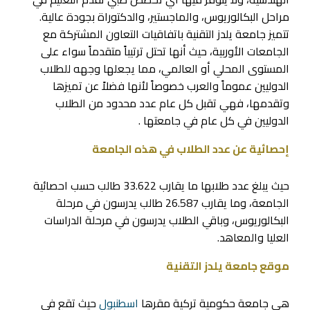
مراحل البكالوريوس، والماجستير، والدكتوراة بجودة عالية.
تتميز جامعة يلدز التقنية باتفاقيات التعاون المشتركة مع
الجامعات الأوربية، حيث أنها تحتل ترتيباً متقدماً سواء على
المستوى المحلي أو العالمي، مما يجعلها وجهه للطلاب
الدوليين عموماً والعرب خصوصاً لأنها فضلاً عن تميزها
وتقدمها، فهي تقبل كل عام عدد محدود من الطلاب
الدوليين في كل عام في جامعتها .
إحصائية عن عدد الطلاب في هذه الجامعة
حيث يبلغ عدد طلابها ما يقارب 33.622 طالب حسب احصائية
الجامعة، وما يقارب 26.587 طالب يدرسون في مرحلة
البكالوريوس، وباقي الطلاب يدرسون في مرحلة الدراسات
العليا والمعاهد.
موقع جامعة يلدز التقنية
هى جامعة حكومية تركية مقرها
اسطنبول
حيث تقع فى