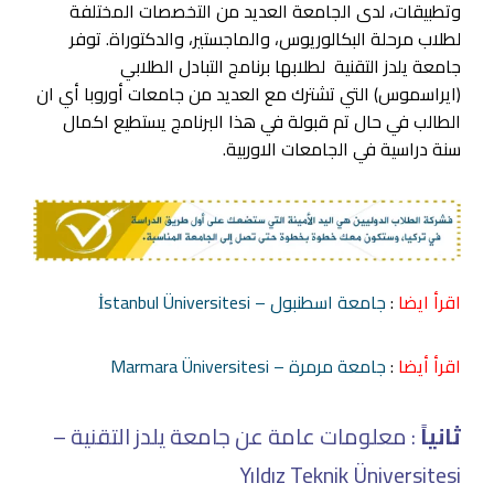
وتطبيقات، لدى الجامعة العديد من التخصصات المختلفة
لطلاب مرحلة البكالوريوس، والماجستير، والدكتوراة. توفر
جامعة يلدز التقنية لطلابها برنامج التبادل الطلابي
(ايراسموس) التي تشترك مع العديد من جامعات أوروبا أي ان
الطالب في حال تم قبولة في هذا البرنامج يستطيع اكمال
سنة دراسية في الجامعات الاوربية.
اقرأ ايضا
:
جامعة اسطنبول – İstanbul Üniversitesi
اقرأ أيضا
:
جامعة مرمرة – Marmara Üniversitesi
ثانياً
: معلومات عامة عن جامعة يلدز التقنية –
Yıldız Teknik Üniversitesi