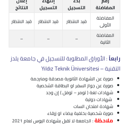
رقم
بدء
إنتهاء
إعلان
المفاضلة
التسجيل
التسجيل
النتائج
المفاضلة
قيد الانتظار
قيد الانتظار
قيد الانتظار
الأولى
المفاضلة
–
–
–
الثانية
رابعاً
: الأوراق المطلوبة للتسجيل في جامعة يلدز
التقنية – Yıldız Teknik Üniversitesi
صورة عن الشهادة الثانوية مصدقة ومترجمة
صورة عن جواز السفر او البطاقة الشخصية
شهادات لغة ( تومر – توفل ) إن وجد
شهادات دولية
شهادة امتحان السات
صورة شخصية بخلفية بيضاء او زرقاء
ملاحظة
: الجامعة لا تقبل بشهادة اليوس لعام 2021