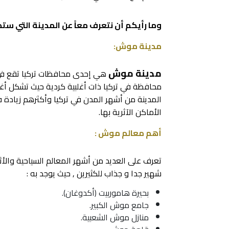
وما رأيكم أن نتعرف معاً عن المدينة التي س
مدينة موش:
مدينة موش
محافظة في تركيا ذات أغلبية كردية حيث تشكل أغلب
المدينة من أشهر المدن في تركيا وأكثرهم زيادة 
الأماكن الآثرية بها.
أهم معالم موش :
تعرف على العديد من أشهر المعالم السياحية والأ
شهير جدا و جذاب للكثيرين , حيث يوجد به :
بحيرة هاموربيت (أكدوغان).
جامع موش الكبير
.
منازل موش الشعبية.