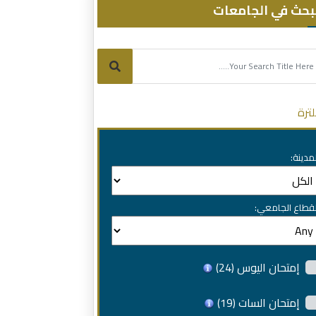
بحث في الجامعات
لترة
لمدينة:
لقطاع الجامعي:
إمتحان اليوس
(24)
إمتحان السات
(19)