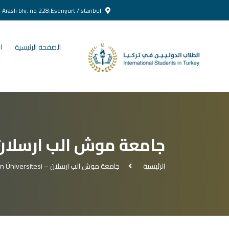
Yenikent Doğan Arasli blv. no 228,Esenyurt /Istanbul
الصفحة الرئيسية
ا
جامعة موش الب ارسلان – lparslan Üniversitesi
الرئيسية
جامعة موش الب ارسلان – Muş Alparslan Üniversitesi