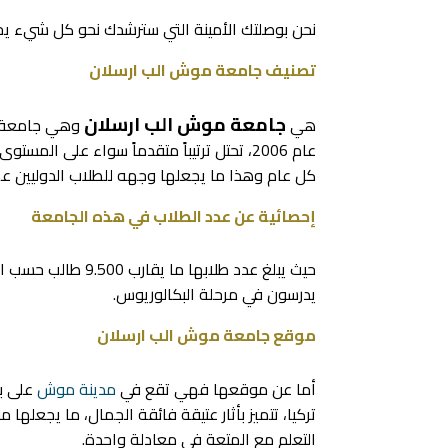
نحن بوصلتك الأمينة التي سترشدك نحو كل شيء ي
تصنيف جامعة موش الب ارسلان
جامعة موش الب ارسلان
هي
وهي جامعة ح
عام 2006، تحتل ترتيباً متقدماً سواء على ا
كل عام وهذا ما يجعلها وجهه للطلاب الدوليين ع
إحصائية عن عدد الطلاب في هذه الجامعة
يدرسون في مرحلة البكالوريوس.
موقع جامعة موش الب ارسلان
أما عن موقعها فهي تقع في
مدينة موش
تركيا، تتميز بأثار عتيقة فائقة الجمال، ما يجعله
التعلم مع المتعة في معادلة واحدة.