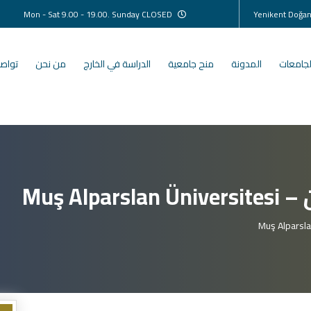
Mon - Sat 9.00 - 19.00. Sunday CLOSED
لجامعات
المدونة
منح جامعية
الدراسة في الخارج
من نحن
تواصل
Muş A