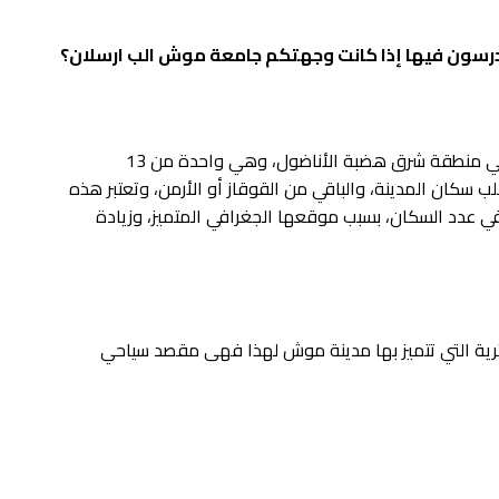
تدرسون فيها إذا كانت وجهتكم جامعة موش الب ارسلان؟
هي إحدى محافظات تركيا تقع في منطقة شرق هضبة الأناضول، وهي واحدة من 13
 سكان المدينة، والباقي من القوقاز أو الأرمن، وتعتبر هذه
في عدد السكان، بسبب موقعها الجغرافي المتميز، وزيادة
ثرية التي تتميز بها مدينة موش لهذا فهى مقصد سياحي