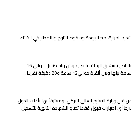
يد الحرارة، مع البرودة وسقوط الثلوج والأمطار في الشتاء.
فهناك رحلات منتظمة يومية من انقرة واسطنبول بالباص تستغرق الرحلة ما بين موش واسطنبول حوالى 16
قبل وزارة التعليم العالي التركي، ومعترفاً بها بأغلب الدول
ترط أي اختبارات قبول فقط تحتاج الشهادة الثانوية للتسجيل