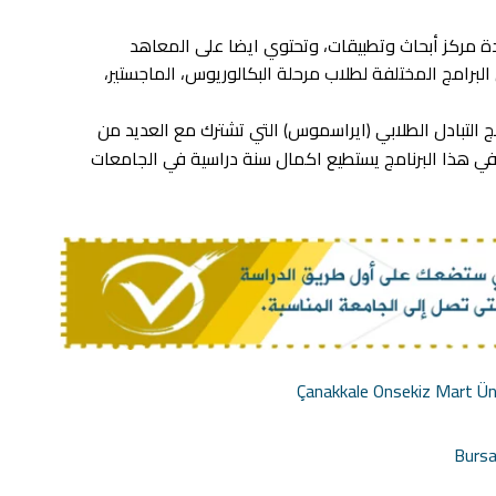
ب ارسلان حوالي 5 كليات، وعدة مركز أبحاث وتطبيقات، وتحتوي ايضا على المعاهد
لبرامج المختلفة لطلاب مرحلة البكالوريوس، الماجستير،
مج التبادل الطلابي (ايراسموس) التي تشترك مع العديد من
 في هذا البرنامج يستطيع اكمال سنة دراسية في
الجامعات