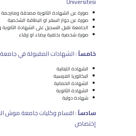
Üniversitesi
صورة عن الشهادة الثانوية مصدقة ومترجمة
صورة عن جواز السفر او البطاقة الشخصية
الجامعة تقبل التسجيل على الشهادة الثانوية 
صورة شخصية بخلفية بيضاء او زرقاء
خامساً
: الشهادات المقبولة في جامعة موش الب ارسلان –
الشهادة اللبنانية
البكالوريا الفرنسية
الشهادة الالمانية
الشهادة الثانوية
شهادة دولية
سادساً
: اقسام وكليات جامعة موش الب 
إختصاص