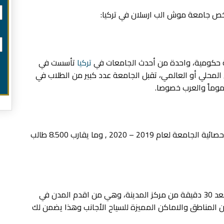
خص جامعة موش الب ارسلان في تركيا:
كومية، واحدة من أحدث الجامعات في
تركيا
تأسست في
لمستوى المحلي أو العالمي، تقبل الجامعة عدد كبير من الطلاب في
موماً والعرب خصوصا.
حيث يبلغ عدد طلابها ما يقارب 9.500 طالب حسب احصائية الجامعة لعام 2019 – 2020 , وما يقارب 8.500 طالب
على بعد 30 دقيقة من مركز المدينة، وهي من اقدم المدن في
ا من المناطق والاماكن المميزة للسياح الأجانب وهذا يضمن لك