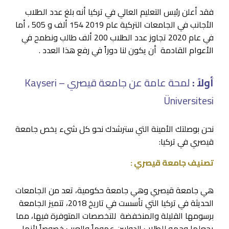
فقد أعلن رئيس التعليم العالي في تركيا أنه بلغ عدد الطلاب
الأجانب في الجامعات التركية عام 2019 154 ألف و 505 ، أما
في عام 2020 تجاوز عدد الطلاب 200 ألف طالب ونطمح في
الأعوام القادمة أن يكون لنا دوراً في رفع هذا العدد .
أولاً :
لمحة عامة عن جامعة قيصري – Kayseri
Üniversitesi
نحن بوصلتك الأمينة التي سترشدك نحو كل شيء يخص جامعة
قيصري في تركيا:
تصنيف جامعة قيصري :
هي جامعة قيصري وهي جامعة حكومية، تعد من الجامعات
الحديثة في تركيا التي تأسست في تاريخ 2018، تتميز الجامعة
برسومها القليلة والمنخفضة للتخصصات المتوفرة فيها، مما
يجعلها وجهه للطلاب الدوليين عموماً والعرب خصوصاً لأنها