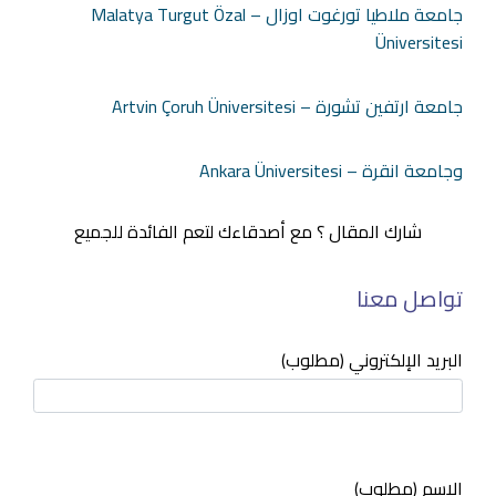
جامعة ملاطيا تورغوت اوزال – Malatya Turgut Özal
Üniversitesi
جامعة ارتفين تشورة – Artvin Çoruh Üniversitesi
وجامعة انقرة – Ankara Üniversitesi
شارك المقال ؟ مع أصدقاءك لتعم الفائدة للجميع
تواصل معنا
البريد الإلكتروني (مطلوب)
الاسم (مطلوب)