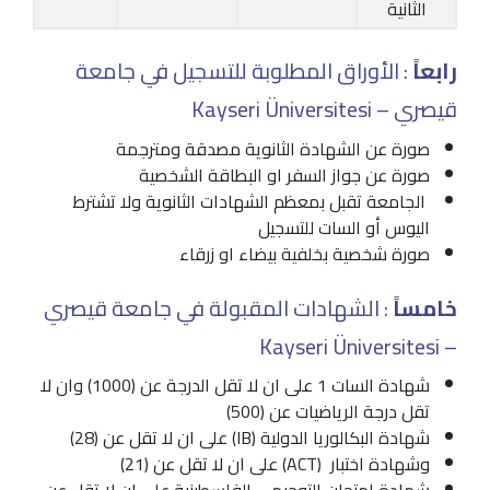
الثانية
رابعاً
: الأوراق المطلوبة للتسجيل في جامعة
قيصري – Kayseri Üniversitesi
صورة عن الشهادة الثانوية مصدقة ومترجمة
صورة عن جواز السفر او البطاقة الشخصية
الجامعة تقبل بمعظم الشهادات الثانوية ولا تشترط
اليوس أو السات للتسجيل
صورة شخصية بخلفية بيضاء او زرقاء
خامساً
: الشهادات المقبولة في جامعة قيصري
– Kayseri Üniversitesi
شهادة السات 1 على ان لا تقل الدرجة عن (1000) وان لا
تقل درجة الرياضيات عن (500)
شهادة البكالوريا الدولية (IB) على ان لا تقل عن (28)
وشهادة اختبار (ACT) على ان لا تقل عن (21)