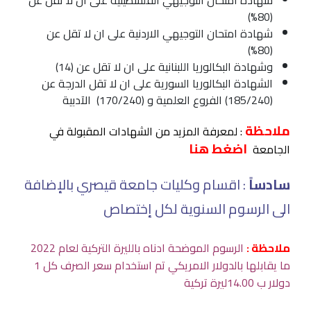
شهادة امتحان التوجيهي الفلسطينية على ان لا تقل عن
(80%)
شهادة امتحان التوجيهي الاردنية على ان لا تقل عن
(80%)
وشهادة البكالوريا اللبنانية على ان لا تقل عن (14)
الشهادة البكالوريا السورية على ان لا تقل الدرجة عن
(185/240) الفروع العلمية و (170/240) الآدبية
ملاحظة
: لمعرفة المزيد من الشهادات المقبولة في
اضغط هنا
الجامعة
سادساً
: اقسام وكليات جامعة قيصري بالإضافة
الى الرسوم السنوية لكل إختصاص
ملاحظة :
الرسوم الموضحة ادناه بالليرة التركية لعام 2022
ما يقابلها بالدولار الامريكي تم استخدام سعر الصرف كل 1
دولار ب 14.00ليرة تركية