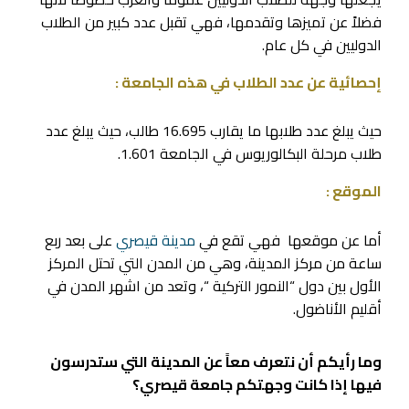
فضلاً عن تميزها وتقدمها، فهي تقبل عدد كبير من الطلاب
الدوليين في كل عام.
إحصائية عن عدد الطلاب في هذه الجامعة :
حيث يبلغ عدد طلابها ما يقارب 16.695 طالب، حيث يبلغ عدد
طلاب مرحلة البكالوريوس في الجامعة 1.601.
الموقع :
أما عن موقعها فهي تقع في
مدينة قيصري
على بعد ربع
ساعة من مركز المدينة، وهي من المدن التي تحتل المركز
الأول بين دول “النمور التركية “، وتعد من اشهر المدن في
أقليم الأناضول.
وما رأيكم أن نتعرف معاً عن المدينة التي ستدرسون
فيها إذا كانت وجهتكم جامعة قيصري؟