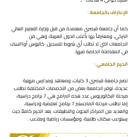
الإعتراف بالجامعة :
كما أن جامعة قيصري معتمدة من قبل وزارة التعليم العالي
التركي، ومعترفاً بها بأغلب الدول العربية، وهي من
الجامعات التي لا تطلب أي شروط للتسجيل كاليوس أواالسات
في المفاضلة الخاصة فيها.
الحرم الجامعي :
تضم جامعة قيصري 3 كليات، ومعاهد ومدارس مهنية
عديدة، توفر الجامعة بعض من التخصصات المختلفة لطلاب
مرحلة البكالوريوس عدد هذه البرامج هي 7 برامج دراسية،
إما لطلاب مرحلة الماجستير 7 برنامج تعليمية ودراسية،
والعديد من المراكز البحوث والتطبيقات. يعد الحرم كاملاً حيث
يستوعب سكنات طلابية، ومؤسسات رياضية وملاعب .