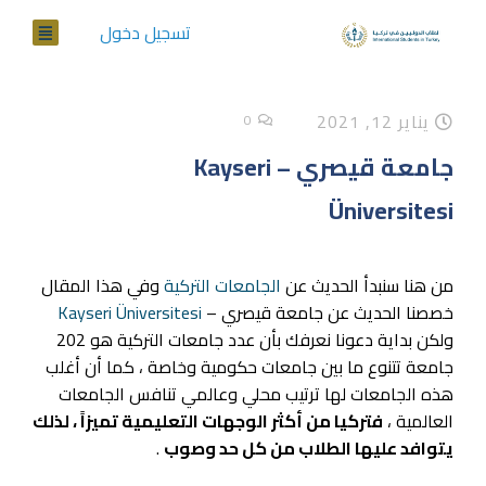
تسجيل دخول
يناير 12, 2021
0
جامعة قيصري – Kayseri
Üniversitesi
من هنا سنبدأ الحديث عن
الجامعات التركية
وفي هذا المقال
خصصنا الحديث عن جامعة قيصري –
Kayseri Üniversitesi
ولكن بداية دعونا نعرفك بأن عدد جامعات التركية هو 202
جامعة تتنوع ما بين جامعات حكومية وخاصة ، كما أن أغلب
هذه الجامعات لها ترتيب محلي وعالمي تنافس الجامعات
العالمية ،
فتركيا من أكثر الوجهات التعليمية تميزاً ، لذلك
يتوافد عليها الطلاب من كل حد وصوب
.