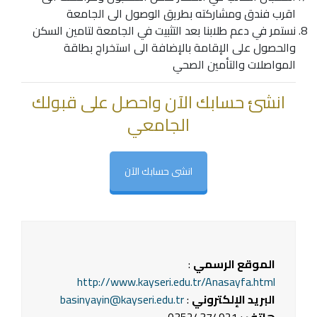
اقرب فندق ومشاركته بطريق الوصول الى الجامعة
نستمر في دعم طلابنا بعد التثبيت في الجامعة لتامين السكن
والحصول على الإقامة بالإضافة الى استخراج بطاقة
المواصلات والتأمين الصحي
انشئ حسابك الآن واحصل على قبولك
الجامعي
انشى حسابك الآن
الموقع الرسمي
:
http://www.kayseri.edu.tr/Anasayfa.html
البريد الإلكتروني
:
basinyayin@kayseri.edu.tr