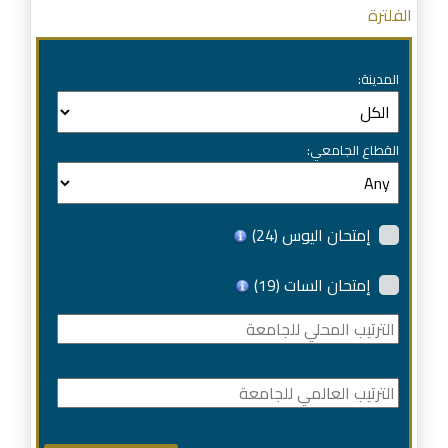
الفلترة
المدينة:
القطاع الجامعي:
إمتحان اليوس
(24)
إمتحان السات
(19)