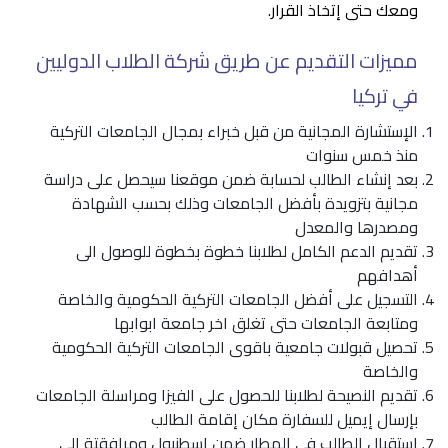
ومعك حتى إتخاذ القرار.
مميزات التقديم عن طريق شركة الطلاب الدوليين
في تركيا
الإستشارة المجانية من قبل خبراء بمجال الجامعات التركية
منذ خمس سنوات
بعد إنشاء الطالب لحسابة ضمن موقعنا سيحصل على دراسة
مجانية بتزويدة بأفضل الجامعات وذلك بحسب الشهادة
ومصدرها والمعدل
تقديم الدعم الكامل لطلابنا خطوة بخطوة للوصول الى
أهدافهم
التسجيل على أفضل الجامعات التركية الحكومية والخاصة
ومتابعة الجامعات حتى تغلق اخر جامعة ابوابها
تحصيل قبولات جامعية باقوى الجامعات التركية الحكومية
والخاصة
تقديم النصيحة لطلابنا للحصول على الفيزا ومراسلة الجامعات
بإرسال إيميل للسفارة مكان إقامة الطالب
استقبال الطالب في المطار ضمن اسطنبول ومرافقتة الى