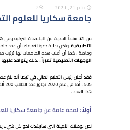
يناير 21, 2021
0
جامعة سكاريا للعلوم الت
من هنا سنبدأ الحديث عن الجامعات التركية وفي 
التطبيقية
وخاصة ، كما أن أغلب هذه الجامعات لها ترتيب م
الوجهات التعليمية تميزاً ، لذلك يتوافد عليه
فقد أعلن رئيس التعليم العالي في تركيا أنه بلغ عد
505 ،
هذا العدد .
أولاً :
لمحة عامة عن جامعة سكاريا للعلو
نحن بوصلتك الأمينة التي سترشدك نحو كل شيء 