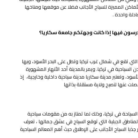
ماكن المميزة للسياح الأجانب فضلا عن موقعها ومناخها
دلة واحدة .
تدرسون فيها إذا كانت وجهتكم جامعة سكاريا؟
 التي تقع في شمال غرب تركيا وتطل على البحر الأسود، وبها
لسياحية في تركيا. ويمر بالمدينة أحد الأنهار المشهورة
أسود، وتعتبر مدينة سكاريا مدينة سياحية داخلية وخارجية، إذ
فصلت عنها لتصبح ولاية مستقلة بذاتها
لسياحة في تركيا، وذلك لما تمتاز به من مقومات سياحية
والمناطق الجبلية التي توقع السياح في عشق جمالها ، تعرف
ذبا السياح الأجانب على الإطلاق حيث أهم المعالم السياحية