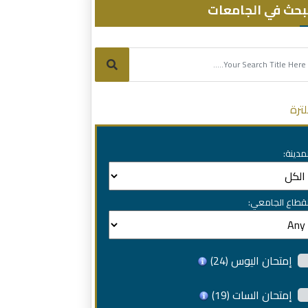
بحث في الجامعات
لترة
لمدينة:
لقطاع الجامعي:
إمتحان اليوس
(24)
إمتحان السات
(19)