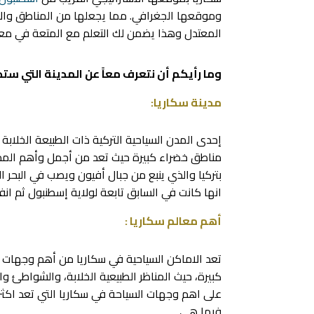
وموقعها الجغرافي. مما يجعلها من المناطق والأ
المعتدل وهذا يضمن لك التعلم مع المتعة في معا
وما رأيكم أن نتعرف معاً عن المدينة التي س
مدينة سكاريا:
إحدى المدن السياحية التركية ذات الطبيعة الخلابة
مناطق خضراء كبيرة حيث تعد من أجمل وأهم المدن ا
بتركيا والذي ينبع من جبال أفيون ويصب في البحر ال
انها كانت في السابق تابعة لولاية إسطنبول ثم ان
أهم معالم سكاريا :
تعد الاماكن السياحية في سكاريا من أهم وجهات ا
كبيرة، حيث المناظر الطبيعية الخلابة، والشواطئ 
على اهم وجهات السياحة في سكاريا التي تعد اكثر ج
فيها هي