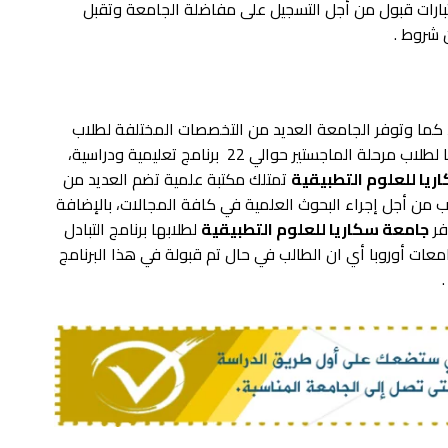
تبارات قبول من أجل التسجيل على مفاضلة الجامعة وتقبل
 شروط .
، كما وتوفر الجامعة العديد من التخصصات المختلفة لطلاب
مرحلة البكالوريوس ما يقارب 27 برنامج دراسي، إما لطلاب مرحلة الماجستير حوالي 22 برنامج تعليمية ودراسية،
يا للعلوم التطبيقية
تمتلك مكتبة علمية تضم العديد من
ب من أجل إجراء البحوث العلمية في كافة المجالات، بالإضافة
فر
جامعة سكاريا للعلوم التطبيقية
لطلابها برنامج التبادل
عات أوروبا أي ان الطالب في حال تم قبولة في هذا البرنامج