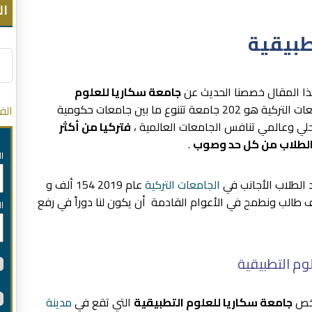
ال
طبيقية
هذا المقال خصصنا الحديث عن
جامعة سكاريا للعلوم
ولكن بداية دعونا نعرفك بأن عدد جامعات التركية هو 202 جامعة تتنوع ما بين جامعات حكومية
الف
حلي وعالمي تنافس الجامعات العالمية ،
فتركيا من أكثر
ا الطلاب من كل حد وصوب
.
ا
د الطلاب الأجانب في
الجامعات التركية
عام 2019 154 ألف و
 أما في عام 2020 تجاوز عدد الطلاب 200 ألف طالب ونطمح في الأعوام القادمة أن يكون لنا دوراً في رفع
ا
م التطبيقية
يخص
جامعة سكاريا للعلوم التطبيقية
التي تقع في
مدينة