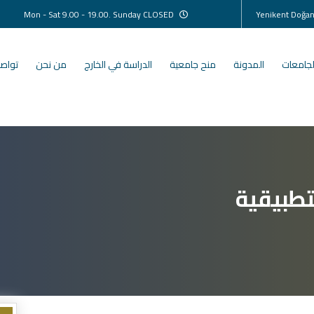
Mon - Sat 9.00 - 19.00. Sunday CLOSED
لجامعات
المدونة
منح جامعية
الدراسة في الخارج
من نحن
تواصل
تطبيقية