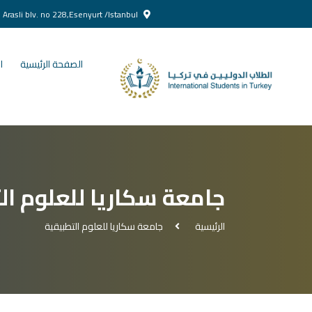
Yenikent Doğan Arasli blv. no 228,Esenyurt /Istanbul
الصفحة الرئيسية
ا
جامعة سكاريا للعلوم ال
الرئيسية
جامعة سكاريا للعلوم التطبيقية