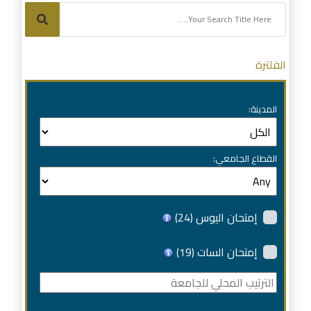
الفلترة
المدينة:
القطاع الجامعي:
إمتحان اليوس
(24)
إمتحان السات
(19)