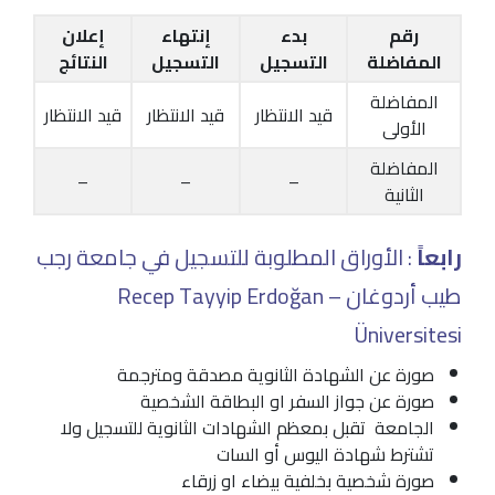
رقم
بدء
إنتهاء
إعلان
المفاضلة
التسجيل
التسجيل
النتائج
المفاضلة
قيد الانتظار
قيد الانتظار
قيد الانتظار
الأولى
المفاضلة
–
–
–
الثانية
رابعاً
: الأوراق المطلوبة للتسجيل في جامعة رجب
طيب أردوغان – Recep Tayyip Erdoğan
Üniversitesi
صورة عن الشهادة الثانوية مصدقة ومترجمة
صورة عن جواز السفر او البطاقة الشخصية
الجامعة تقبل بمعظم الشهادات الثانوية للتسجيل ولا
تشترط شهادة اليوس أو السات
صورة شخصية بخلفية بيضاء او زرقاء