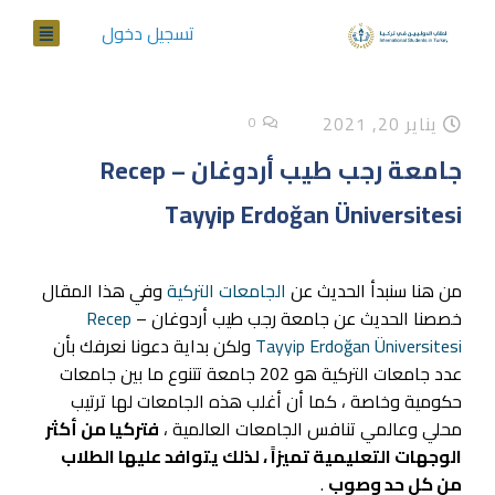
تسجيل دخول
يناير 20, 2021
0
جامعة رجب طيب أردوغان – Recep
Tayyip Erdoğan Üniversitesi
من هنا سنبدأ الحديث عن
الجامعات التركية
وفي هذا المقال
خصصنا الحديث عن جامعة رجب طيب أردوغان –
Recep
Tayyip Erdoğan Üniversitesi
ولكن بداية دعونا نعرفك بأن
عدد جامعات التركية هو 202 جامعة تتنوع ما بين جامعات
حكومية وخاصة ، كما أن أغلب هذه الجامعات لها ترتيب
محلي وعالمي تنافس الجامعات العالمية ،
فتركيا من أكثر
الوجهات التعليمية تميزاً ، لذلك يتوافد عليها الطلاب
من كل حد وصوب
.