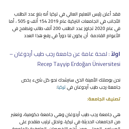
فقد أعلن رئيس التعليم العالي في تركيا أنه بلغ عدد الطلاب
الأجانب في الجامعات التركية عام 2019 154 ألف و 505 ، أما
في عام 2020 تجاوز عدد الطلاب 200 ألف طالب ونطمح في
الأعوام القادمة أن يكون لنا دوراً في رفع هذا العدد
اولاً
: لمحة عامة عن جامعة رجب طيب أردوغان –
Recep Tayyip Erdoğan Üniversitesi
نحن بوصلتك الأمينة الذي سترشدك نحو كل شيء يخص
جامعة رجب طيب أردوغان في
تركيا
:
تصنيف الجامعة:
هي جامعة رجب طيب أردوغان وهي جامعة حكومية، وتعتبر
من الجامعات الحديثة في تركيا، وتحتل ترتيب متقدم على
المستوى المحلي. ومن أهم التخصصات المتوفرة بالجامعة