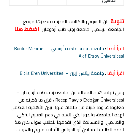
تنوية
: ان الرسوم والتكاليف المدرجة مصدرها موقع
اضغط هنا
الجامعة الرسمي جامعة رجب طيب أردوغان
اقرأ أيضا
:
جامعة محمد عاكف أرسوي – Burdur Mehmet
Akif Ersoy Üniversitesi
اقرأ أيضا
:
جامعة بيتلس إيرن – Bitlis Eren Üniversitesi
وفي نهاية هذه المقالة عن جامعة رجب طيب أردوغان –
Recep Tayyip Erdoğan Üniversitesi ، فإن ما ذكرته من
معلومات، وما كتبته من كلمات عنها، يبين الأهمية العظمى
لهذه الجامعة، والدور الذي تلعبه في دعم التعليم التركي
والعالمي، والمساندة الذي تقدمها للطلاب سواء كان هذا
الدعم للطلاب المحليين أو الدوليين الأجانب منهم والعرب..،