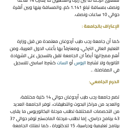
ونصف بمسافة تبلغ 1.141 كم، والمسافة بينها وبين أنقرة
حوالي 10 ساعات ونصف.
الإعتراف بالجامعة :
كما أن جامعة رجب طيب أردوغان معتمدة من قبل وزارة
التعليم العالي التركي، ومعترفاً بها بأغلب الدول العربية، ومن
أهم مميزاتها أيضاً ان الجامعة تقبل بالتسجيل على الشهادة
الثانوية ولا تشترط
اليوس
أو
السات
كشرط اساسي للتسجيل
في المفاضلة. ..
الحرم الجامعي:
تضم جامعة رجب طيب أردوغان حوالي 14 كلية مختلفة،
والعديد من مراكز البحوث والتطبيقات، توفر الجامعة العديد
من التخصصات المختلفة لطلاب مرحلة البكالوريوس ما يقارب
43 برنامج دراسي، إما لطلاب مرحلة الماجستير توفر حوالي 37
برنامج تعليمية ودراسية، 15 للدكتوراة ، كما تمتلك الجامعة