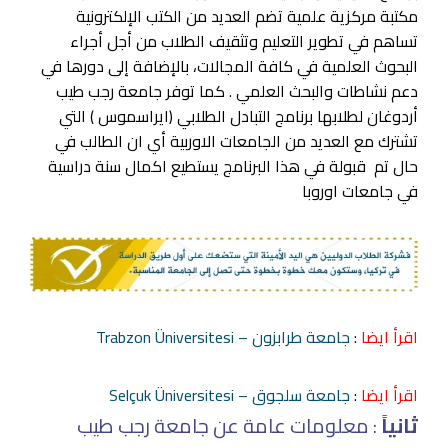
مكتبة مركزية علمية تضم العديد من الكتب الإلكترونية
تساهم في تطوير التعليم وتثقيف الطلاب من أجل أجراء
البحوث العلمية في كافة المجالات، بالإضافة إلى دورها في
دعم نشاطات والبحث العلمي . كما توفر جامعة رجب طيب
أردوغان لطلابها برنامج التبادل الطلابي (ايراسموس ) التي
تشترك مع العديد من الجامعات الاوربية أي ان الطالب في
حال تم قبولة في هذا البرنامج يستطيع اكمال سنة دراسية
في جامعات اوروبا
اقرأ ايضا
:
جامعة طرابزون – Trabzon Üniversitesi
اقرأ ايضا
:
جامعة سلجوق – Selçuk Üniversitesi
ثانياً
: معلومات عامة عن جامعة رجب طيب