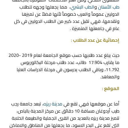
طب الأسنان
و
الطب البشري
، مما يجعلها وجهه للطلاب
الدوليين عموماً والعرب خصوصاً لأنها فضلاً عن تميزها
وتقدمها، فهي تقبل عدد كبير من الطلاب الدوليين في كل
عام في جامعتها المتميزة .
إحصائية عن عدد الطلاب :
حيث يبلغ عدد طلابها حسب موقع الجامعة لعام 2019 -2020
ما يقارب 17.904 طالب، عدد طلاب مرحلة البكالوريوس
11.792، وباقي الطلاب يدرسون في مرحلة الدراسات العليا
والمعاهد.
الموقع :
أما عن موقعها فهي تقع في
مدينة ريزه
، تبعد جامعة رجب
طيب أردوغان مسافة 10 دقائق عن مركز المدينة بالباص،
تتميز مدينة ريزه بالعديد من القرى الجملية والطبيعة الخلابة
التي تقع على البحر الاسود، ما يجعلها من المناطق والاماكن