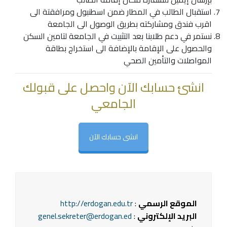
استقبال الطالب في المطار ضمن اسطنبول ومرافقتة الى
اقرب فندق ومشاركته بطريق الوصول الى الجامعة
نستمر في دعم طلابنا بعد التثبيت في الجامعة لتامين السكن
والحصول على الإقامة بالإضافة الى استخراج بطاقة
المواصلات والتأمين الصحي
انشئ حسابك الآن واحصل على قبولك
الجامعي
انشى حسابك الآن
الموقع الرسمي
:
http://erdogan.edu.tr
البريد الإلكتروني
:
genel.sekreter@erdogan.ed