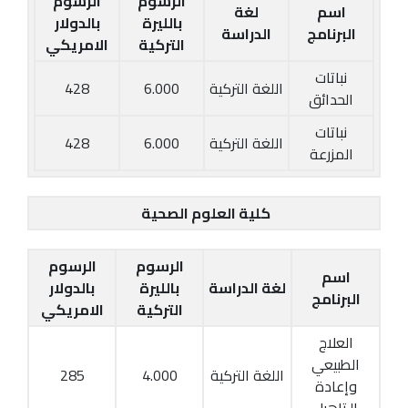
الرسوم
الرسوم
اسم
لغة
بالليرة
بالدولار
البرنامج
الدراسة
التركية
الامريكي
نباتات
اللغة التركية
6.000
428
الحدائق
نباتات
اللغة التركية
6.000
428
المزرعة
كلية العلوم الصحية
الرسوم
الرسوم
اسم
لغة الدراسة
بالليرة
بالدولار
البرنامج
التركية
الامريكي
العلاج
الطبيعي
اللغة التركية
4.000
285
وإعادة
الـتاهيل