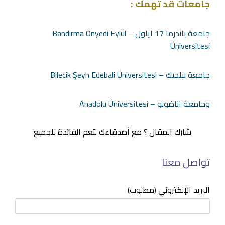
جامعات قد تهمك :
جامعة باندرما 17 ايلول – Bandırma Onyedi Eylül
Üniversitesi
جامعة بيلجيك – Bilecik Şeyh Edebali Üniversitesi
وجامعة اناضولو – Anadolu Üniversitesi
شارك المقال ؟ مع أصدقاءك لتعم الفائدة للجميع
تواصل معنا
البريد الإلكتروني (مطلوب)