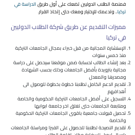
فمنصة الطلاب الدوليين تضعك على أول طريق
الدراسة في
تركيا
.. وتدعمك للإختيار ومعك حتى إتخاذ القرار.
مميزات التقديم عن طريق شركة الطلاب الدوليين
في تركيا
الإستشارة المجانية من قبل خبراء بمجال الجامعات التركية
منذ خمس سنوات
بعد إنشاء الطالب لحسابة ضمن موقعنا سيحصل على دراسة
مجانية بتزويدة بأفضل الجامعات وذلك بحسب الشهادة
ومصدرها والمعدل
تقديم الدعم الكامل لطلابنا خطوة بخطوة للوصول الى
أهدافهم
التسجيل على أفضل الجامعات التركية الحكومية والخاصة
ومتابعة الجامعات حتى تغلق اخر جامعة ابوابها
تحصيل قبولات جامعية باقوى الجامعات التركية الحكومية
والخاصة
تقديم النصيحة لطلابنا للحصول على الفيزا ومراسلة الجامعات
بإرسال إيميل للسفارة مكان إقامة الطالب