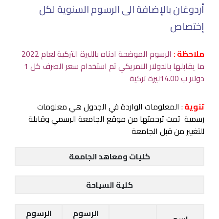
أردوغان بالإضافة الى الرسوم السنوية لكل
إختصاص
ملاحظة :
الرسوم الموضحة ادناه بالليرة التركية لعام 2022
ما يقابلها بالدولار الامريكي تم استخدام سعر الصرف كل 1
دولار ب 14.00ليرة تركية
تنوية
: المعلومات الواردة في الجدول هي معلومات
رسمية تمت ترجمتها من موقع الجامعة الرسمي وقابلة
للتغيير من قبل الجامعة
كليات ومعاهد الجامعة
كلية السياحة
الرسوم
الرسوم
اسم