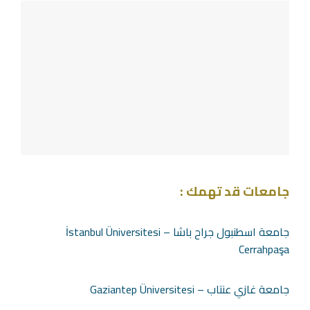
جامعات قد تهمك :
جامعة اسطنبول جراح باشا – İstanbul Üniversitesi
Cerrahpaşa
جامعة غازي عنتاب – Gaziantep Üniversitesi