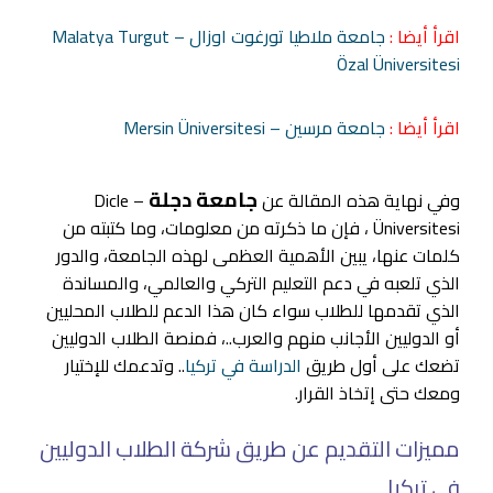
اقرأ أيضا :
جامعة ملاطيا تورغوت اوزال – Malatya Turgut
Özal Üniversitesi
اقرأ أيضا :
جامعة مرسين – Mersin Üniversitesi
جامعة دجلة
وفي نهاية هذه المقالة عن
– Dicle
Üniversitesi ، فإن ما ذكرته من معلومات، وما كتبته من
كلمات عنها، يبين الأهمية العظمى لهذه الجامعة، والدور
الذي تلعبه في دعم التعليم التركي والعالمي، والمساندة
الذي تقدمها للطلاب سواء كان هذا الدعم للطلاب المحليين
أو الدوليين الأجانب منهم والعرب..، فمنصة الطلاب الدوليين
تضعك على أول طريق
الدراسة في تركيا
.. وتدعمك للإختيار
ومعك حتى إتخاذ القرار.
مميزات التقديم عن طريق شركة الطلاب الدوليين
في تركيا