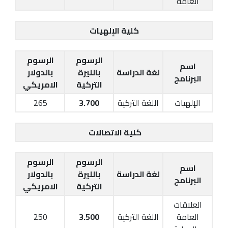
العامة
كلية الإلهيات
الرسوم
الرسوم
اسم
لغة الدراسة
بالليرة
بالدولار
البرنامج
التركية
الامريكي
الإلهيات
اللغة التركية
3.700
265
كلية الاتصالات
الرسوم
الرسوم
اسم
لغة الدراسة
بالليرة
بالدولار
البرنامج
التركية
الامريكي
العلاقات
العامة
اللغة التركية
3.500
250