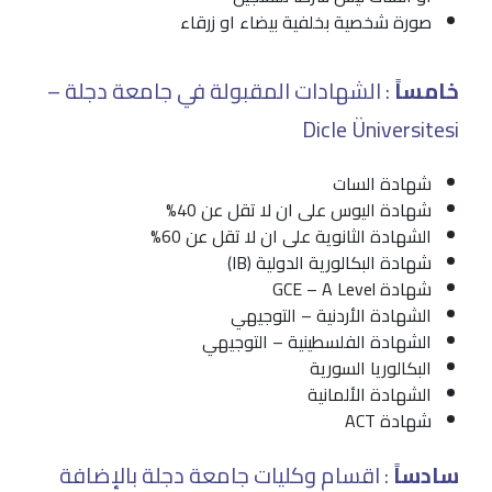
صورة شخصية بخلفية بيضاء او زرقاء
خامساً
: الشهادات المقبولة في جامعة دجلة –
Dicle Üniversitesi
شهادة السات
شهادة اليوس على ان لا تقل عن 40%
الشهادة الثانوية على ان لا تقل عن 60%
شهادة البكالورية الدولية (IB)
شهادة GCE – A Level
الشهادة الأردنية – التوجيهي
الشهادة الفلسطينية – التوجيهي
البكالوريا السورية
الشهادة الألمانية
شهادة ACT
سادساً
: اقسام وكليات جامعة دجلة بالإضافة