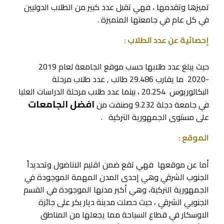
تميزها وتقدمها ، فهي تقبل عدد كبير من الطلاب الدوليين
في كل عام في جامعتها المتميزة .
إحصائية عن عدد الطلاب :
حيث يبلغ عدد طلابها حسب موقع الجامعة لعام 2019
-2020 ما يقارب 29.486 طالب , عدد طلاب مرحلة
البكالوريوس 20.254 ، بينما عدد طلاب مرحلة الدراسات العليا
افضل الجامعات
في جامعة دجلة 9.232 وصنفت من
على مستوى الجمهورية التركية .
الموقع :
أما عن موقعها فهي تقع ضمن اقليم الاناضول وتحديداً
الجنوب الشرقي وهي إحدى المدن المهمة الموجودة في
الجمهورية التركية، وهي أكبر مدنها الموجودة في القسم
الجنوبي الشرقي ، حيث حصلت مدينة ديار بكر على جائزة
الاوسكار في قطاع السياحة مما يجعلها من المناطق