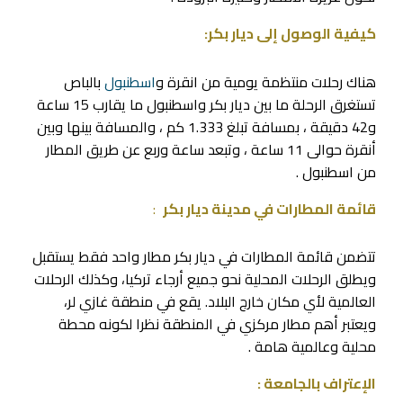
كيفية الوصول إلى ديار بكر:
هناك رحلات منتظمة يومية من انقرة و
اسطنبول
بالباص
تستغرق الرحلة ما بين ديار بكر واسطنبول ما يقارب 15 ساعة
و42 دقيقة ، بمسافة تبلغ 1.333 كم ، والمسافة بينها وبين
أنقرة حوالى 11 ساعة ، وتبعد ساعة وربع عن طريق المطار
من اسطنبول .
قائمة المطارات في مدينة ديار بكر
:
تتضمن قائمة المطارات في ديار بكر مطار واحد فقط يستقبل
ويطلق الرحلات المحلية نحو جميع أرجاء تركيا، وكذلك الرحلات
العالمية لأي مكان خارج البلاد. يقع في منطقة غازي لر،
ويعتبر أهم مطار مركزي في المنطقة نظرا لكونه محطة
محلية وعالمية هامة .
الإعتراف بالجامعة :