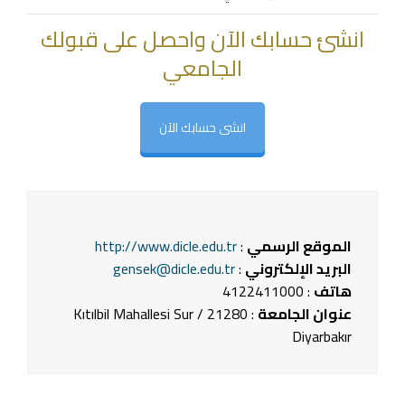
انشئ حسابك الآن واحصل على قبولك
الجامعي
انشى حسابك الآن
الموقع الرسمي
:
http://www.dicle.edu.tr
البريد الإلكتروني
:
gensek@dicle.edu.tr
هاتف
: 4122411000
عنوان الجامعة
: 21280 Kıtılbil Mahallesi Sur /
Diyarbakır