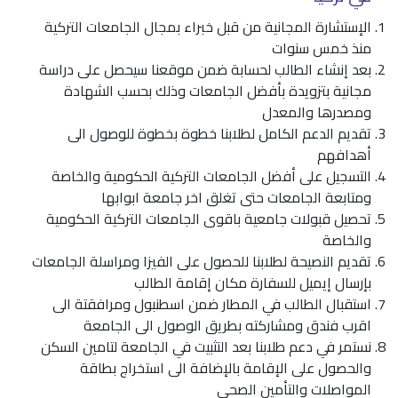
الإستشارة المجانية من قبل خبراء بمجال الجامعات التركية
منذ خمس سنوات
بعد إنشاء الطالب لحسابة ضمن موقعنا سيحصل على دراسة
مجانية بتزويدة بأفضل الجامعات وذلك بحسب الشهادة
ومصدرها والمعدل
تقديم الدعم الكامل لطلابنا خطوة بخطوة للوصول الى
أهدافهم
التسجيل على أفضل الجامعات التركية الحكومية والخاصة
ومتابعة الجامعات حتى تغلق اخر جامعة ابوابها
تحصيل قبولات جامعية باقوى الجامعات التركية الحكومية
والخاصة
تقديم النصيحة لطلابنا للحصول على الفيزا ومراسلة الجامعات
بإرسال إيميل للسفارة مكان إقامة الطالب
استقبال الطالب في المطار ضمن اسطنبول ومرافقتة الى
اقرب فندق ومشاركته بطريق الوصول الى الجامعة
نستمر في دعم طلابنا بعد التثبيت في الجامعة لتامين السكن
والحصول على الإقامة بالإضافة الى استخراج بطاقة
المواصلات والتأمين الصحي