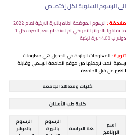
الى الرسوم السنوية لكل إختصاص
ملاحظة :
الرسوم الموضحة ادناه بالليرة التركية لعام 2022
ما يقابلها بالدولار الامريكي تم استخدام سعر الصرف كل 1
دولار ب 14.00ليرة تركية
تنوية
: المعلومات الواردة في الجدول هي معلومات
رسمية تمت ترجمتها من موقع الجامعة الرسمي وقابلة
للتغيير من قبل الجامعة .
كليات ومعاهد الجامعة
كلية طب الأسنان
الرسوم
الرسوم
اسم
لغة الدراسة
بالليرة
بالدولار
البرنامج