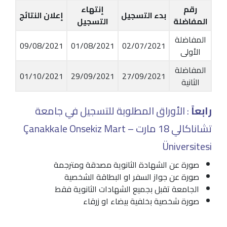
رقم
إنتهاء
بدء التسجيل
إعلان النتائج
المفاضلة
التسجيل
المفاضلة
09/08/2021
01/08/2021
02/07/2021
الأولى
المفاضلة
01/10/2021
29/09/2021
27/09/2021
الثانية
رابعاً
: الأوراق المطلوبة للتسجيل في جامعة
تشاناكالي 18 مارت – Çanakkale Onsekiz Mart
Üniversitesi
صورة عن الشهادة الثانوية مصدقة ومترجمة
صورة عن جواز السفر او البطاقة الشخصية
الجامعة تقبل بجميع الشهادات الثانوية فقط
صورة شخصية بخلفية بيضاء او زرقاء