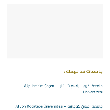
جامعات قد تهمك :
جامعة اغري ابراهيم شيشان – Ağrı İbrahim Çeçen
Üniversitesi
جامعة افيون كوجاتبه – Afyon Kocatepe Üniversitesi