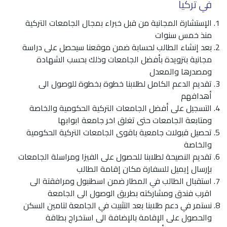
في تركيا
الإستشارة المجانية من قبل خبراء بمجال الجامعات التركية
منذ خمس سنوات
بعد إنشاء الطالب لحسابة ضمن موقعنا سيحصل على دراسة
مجانية بتزويدة بأفضل الجامعات وذلك بحسب الشهادة
ومصدرها والمعدل
تقديم الدعم الكامل لطلابنا خطوة بخطوة للوصول الى
أهدافهم
التسجيل على أفضل الجامعات التركية الحكومية والخاصة
ومتابعة الجامعات حتى تغلق اخر جامعة ابوابها
تحصيل قبولات جامعية باقوى الجامعات التركية الحكومية
والخاصة
تقديم النصيحة لطلابنا للحصول على الفيزا ومراسلة الجامعات
بإرسال إيميل للسفارة مكان إقامة الطالب
استقبال الطالب في المطار ضمن اسطنبول ومرافقتة الى
اقرب فندق ومشاركته بطريق الوصول الى الجامعة
نستمر في دعم طلابنا بعد التثبيت في الجامعة لتامين السكن
والحصول على الإقامة بالإضافة الى استخراج بطاقة