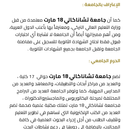
الإعتراف بالجامعة :
جامعة تشاناكالي 18 مارت
كما أن
معتمدة من قبل
وزارة التعليم العالي التركي، ومعترفاً بها بأغلب الدول العربية،
ومن أهم مميزاتها أيضاً أن الجامعة لا تشترط أي اختبارات
قبول فقط تحتاج الشهادة الثانوية للتسجيل على مفاضلة
الجامعة وتقبل الجامعة بجميع الشهادات الثانوية .
الحرم الجامعي :
جامعة تشاناكالي 18 مارت
تضم
حوالي 17 كلية ،
والعديد من مراكز أبحاث والتطبيقات، والمعاهد والعديد من
المدارس المهنية، كما وتوفر الجامعة العديد من البرامج
المختلفة لمرحلة البكالوريوس والماجستيروالدكتوراة ،
فجامعة تشاناكالي 18 مارت تمتلك مكتبة علمية ضخمة تضم
العديد من الكتب الإلكترونية التي تساهم في تطوير التعليم
وتثقيف الطلاب من أجل إجراء البحوث العلمية في كافة
المجالات، بالإضافة إلى دورها في دعم نشاطات البحث