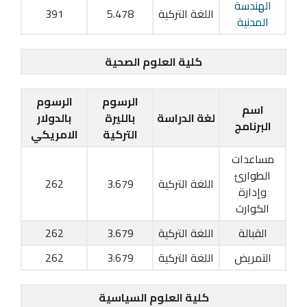
الهندسة
اللغة التركية
5.478
391
المدنية
كلية العلوم الصحية
الرسوم
الرسوم
اسم
لغة الدراسة
بالليرة
بالدولار
البرنامج
التركية
الامريكي
مساعدات
الطوارئ
اللغة التركية
3.679
262
وإدارة
الكوارث
القبالة
اللغة التركية
3.679
262
التمريض
اللغة التركية
3.679
262
كلية العلوم السياسية