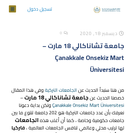
تسجيل دخول
ديسمبر 18, 2020
0
جامعة تشاناكالي 18 مارت –
Çanakkale Onsekiz Mart
Üniversitesi
من هنا سنبدأ الحديث عن
الجامعات التركية
وفي هذا المقال
جامعة تشاناكالي 18 مارت
خصصنا الحديث عن
–
Çanakkale Onsekiz Mart Üniversitesi
ولكن بداية دعونا
نعرفك بأن عدد جامعات التركية هو 202 جامعة تنتوع ما بين
الجامعات
جامعات حكومية وخاصة ، كما أن أغلب هذه
لها ترتيب محلي وعالمي تنافس الجامعات العالمية ،
فتركيا