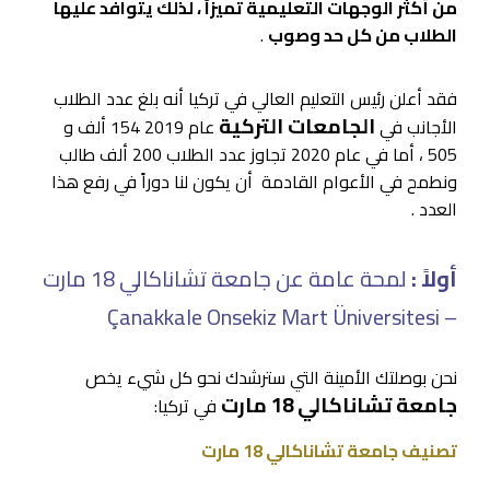
من أكثر الوجهات التعليمية تميزاً ، لذلك يتوافد عليها
الطلاب من كل حد وصوب
.
فقد أعلن رئيس التعليم العالي في تركيا أنه بلغ عدد الطلاب
الجامعات التركية
الأجانب في
عام 2019 154 ألف و
505 ، أما في عام 2020 تجاوز عدد الطلاب 200 ألف طالب
ونطمح في الأعوام القادمة أن يكون لنا دوراً في رفع هذا
العدد .
أولاً :
لمحة عامة عن جامعة تشاناكالي 18 مارت
– Çanakkale Onsekiz Mart Üniversitesi
نحن بوصلتك الأمينة التي سترشدك نحو كل شيء يخص
جامعة تشاناكالي 18 مارت
في تركيا:
تصنيف جامعة تشاناكالي 18 مارت