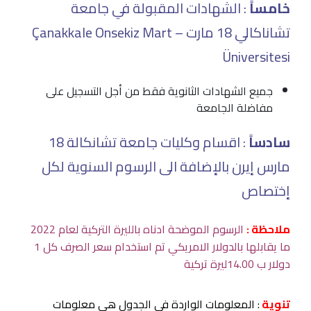
خامساً
: الشهادات المقبولة في جامعة
تشاناكالي 18 مارت – Çanakkale Onsekiz Mart
Üniversitesi
جميع الشهادات الثانوية فقط من أجل التسجيل على
مفاضلة الجامعة
سادساً
: اقسام وكليات جامعة تشانكالة 18
مارس إيرن بالإضافة الى الرسوم السنوية لكل
إختصاص
ملاحظة :
الرسوم الموضحة ادناه بالليرة التركية لعام 2022
ما يقابلها بالدولار الامريكي تم استخدام سعر الصرف كل 1
دولار ب 14.00ليرة تركية
تنوية
: المعلومات الواردة في الجدول هي معلومات