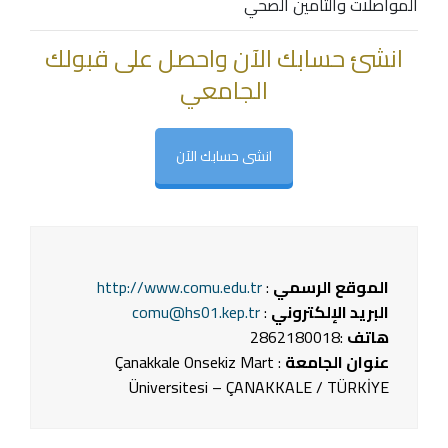
المواصلات والتأمين الصحي
انشئ حسابك الآن واحصل على قبولك
الجامعي
انشى حسابك الآن
الموقع الرسمي
:
http://www.comu.edu.tr
البريد الإلكتروني
:
comu@hs01.kep.tr
هاتف
:2862180018
عنوان الجامعة
: Çanakkale Onsekiz Mart
Üniversitesi – ÇANAKKALE / TÜRKİYE