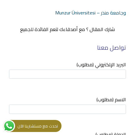
وجامعة منذر – Munzur Üniversitesi
شارك المقال ؟ مع أصدقاءك لتعم الفائدة للجميع
تواصل معنا
البريد الإلكتروني (مطلوب)
الاسم (مطلوب)
تحدث مع مستشارينا الآن
الدولة (مطلوب)