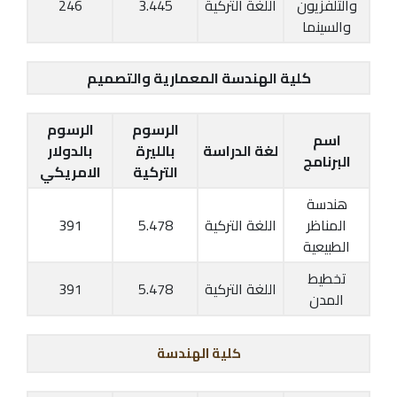
والتلفزيون
اللغة التركية
3.445
246
والسينما
كلية الهندسة المعمارية والتصميم
الرسوم
الرسوم
اسم
لغة الدراسة
بالليرة
بالدولار
البرنامج
التركية
الامريكي
هندسة
المناظر
اللغة التركية
5.478
391
الطبيعية
تخطيط
اللغة التركية
5.478
391
المدن
كلية الهندسة