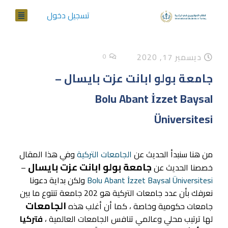
تسجيل دخول
ديسمبر 17, 2020
0
جامعة بولو ابانت عزت بايسال –
Bolu Abant İzzet Baysal
Üniversitesi
من هنا سنبدأ الحديث عن
الجامعات التركية
وفي هذا المقال
جامعة بولو ابانت عزت بايسال
خصصنا الحديث عن
–
Bolu Abant İzzet Baysal Üniversitesi
ولكن بداية دعونا
نعرفك بأن عدد جامعات التركية هو 202 جامعة تنتوع ما بين
الجامعات
جامعات حكومية وخاصة ، كما أن أغلب هذه
لها ترتيب محلي وعالمي تنافس الجامعات العالمية ،
فتركيا