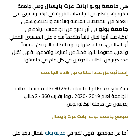
جامعة بولو ابانت عزت بايسال
هي
وهي جامعة
حكومية، وتعتبر من الجامعات القوية في تركيا وتحتوي على
العديد من التخصصات العلمية والأدبية والطبية،وتسعى
جامعة بولو
الى أن تصبح من الجامعات الرائدة في
تركيا،حيث أنها تحتل ترتيباً متقدماً سواء على المستوى المحلي
أو العالمي، مما يجعلها وجهه للطلاب الدوليين عموماً
والعرب خصوصاً لأنها فضلاً عن تميزها وتقدمها، فهي تقبل
عدد كبير من الطلاب الدوليين في كل عام في جامعتها .
إحصائية عن عدد الطلاب في هذه الجامعة
حيث يبلغ عدد طلابها ما يقارب 30.250 طالب حسب احصائية
الجامعة لعام 2019 -2020 , وما يقارب 27.360 طالب
يدرسون في مرحلة البكالوريوس.
موقع جامعة بولو ابانت عزت بايسال
أما عن موقعها فهي تقع في
مدينة بولو
شمال تركيا على