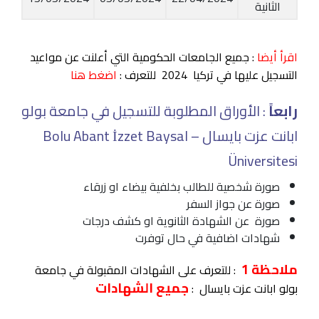
الثانية
اقرأ أيضا
: جميع الجامعات الحكومية التي أعلنت عن مواعيد
التسجيل عليها في تركيا 2024 للتعرف :
اضغط هنا
رابعاً
: الأوراق المطلوبة للتسجيل في جامعة بولو
ابانت عزت بايسال – Bolu Abant İzzet Baysal
Üniversitesi
صورة شخصية للطالب بخلفية بيضاء او زرقاء
صورة عن جواز السفر
صورة عن الشهادة الثانوية او كشف درجات
شهادات اضافية في حال توفرت
ملاحظة 1
: للتعرف على الشهادات المقبولة في جامعة
جميع الشهادات
بولو ابانت عزت بايسال :