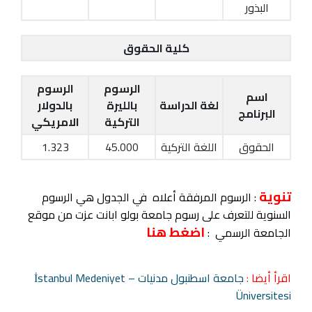
البذور
كلية الحقوق
الرسوم
الرسوم
اسم
لغة الدراسة
بالليرة
بالدولار
البرنامج
التركية
الامريكي
الحقوق
اللغة التركية
45.000
1.323
تنوية
: الرسوم المرفقة أعلاه في الجدول هي الرسوم
السنوية للتعرف على رسوم جامعة بولو ابانت عزت من موقع
اضغط هنا
الجامعة الرسمي :
اقرأ أيضا :
جامعة اسطنبول مدنيات – İstanbul Medeniyet
Üniversitesi