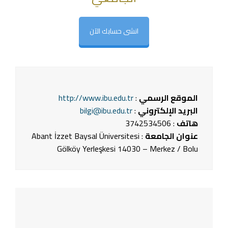
انشى حسابك الآن
الموقع الرسمي
:
http://www.ibu.edu.tr
البريد الإلكتروني
:
bilgi@ibu.edu.tr
هاتف
: 3742534506
عنوان الجامعة
: Abant İzzet Baysal Üniversitesi
Gölköy Yerleşkesi 14030 – Merkez / Bolu