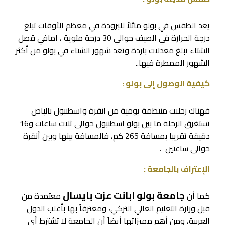
يعد الطقس في بولو مائلاً للبرودة في معظم الأوقات تبلغ
درجة الحرارة في الصيف حوالي 30 درجة مئوية ، امافي قصل
الشتاء تبلغ معدلات باردة وتعد شهور الشتاء في بولو من أكثر
الشهور الممطرة فيها..
كيفية الوصول إلى بولو :
فهناك رحلات منتظمة يومية من انقرة واسطنبول بالباص
تستغرق الرحلة ما بين بولو اسطنبول حوالى ثلاث ساعات و16
دقيقة تقريبا بمسافة 265 كم، فالمسافة بينها وبين أنقرة
حوالى ساعتين .
الإعتراف بالجامعة :
جامعة بولو ابانت عزت بايسال
كما أن
معتمدة من
قبل وزارة التعليم العالي التركي، ومعترفاً بها بأغلب الدول
العربية، ومن أهم مميزاتها أيضاً أن الجامعة لا تشترط أي