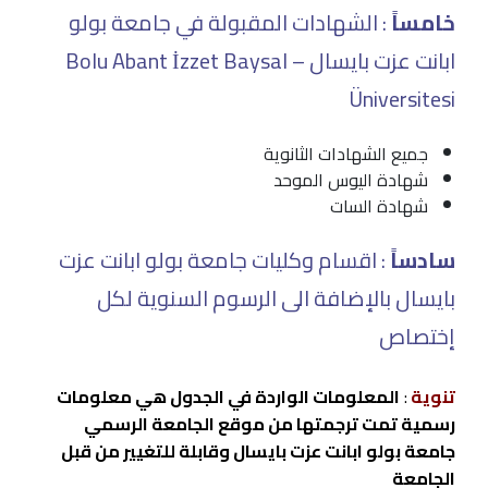
خامساً
: الشهادات المقبولة في جامعة بولو
ابانت عزت بايسال – Bolu Abant İzzet Baysal
Üniversitesi
جميع الشهادات الثانوية
شهادة اليوس الموحد
شهادة السات
سادساً
: اقسام وكليات جامعة بولو ابانت عزت
بايسال بالإضافة الى الرسوم السنوية لكل
إختصاص
تنوية
:
المعلومات الواردة في الجدول هي معلومات
رسمية تمت ترجمتها من موقع الجامعة الرسمي
جامعة بولو ابانت عزت بايسال وقابلة للتغيير من قبل
الجامعة