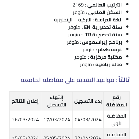
الترتيب العالمي :
2169
السكن الطلابي :
متوفر
لغة الدراسة :
التركية – الإنجليزية
سنة تحضيرية EN
:
متوفر
سنة تحضيرية TR
:
متوفر
برنامج إيراسموس :
متوفر
غرفة طعام :
متوفر
مكتبة مركزية :
متوفر
صالة رياضية :
متوفر
ثالثاً
: مواعيد التقديم على مفاضلة الجامعة
رقم
إنتهاء
بدء التسجيل
إعلان النتائج
المفاضلة
التسجيل
المفاضلة
26/03/2024
17/03/2024
04/03/2024
الأولى
المفاضلة
15/05/2024
05/05/2024
22/04/2024