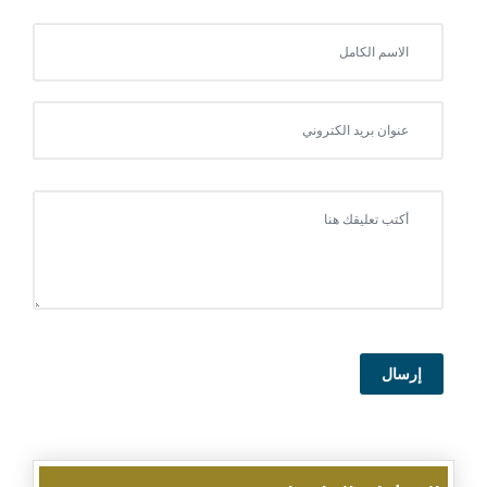
إرسال