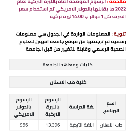
ملاحظة :
الرسوم الموضحة ادناه بالليرة التركية لعام
2022 ما يقابلها بالدولار الامريكي تم استخدام سعر
الصرف كل 1 دولار ب 14.00ليرة تركية
تنوية :
المعلومات الواردة في الجدول هي معلومات
رسمية تم ترجمتها من موقع جامعة افيون للعلوم
الصحية الرسمي وقابلة للتغيير من قبل الجامعة
كليات ومعاهد الجامعة
كلية طب الاسنان
الرسوم
الرسوم
اسم
لغة الدراسة
بالليرة
بالدولار
البرنامج
التركية
الامريكي
طب الأسنان
اللغة التركية
13.396
956