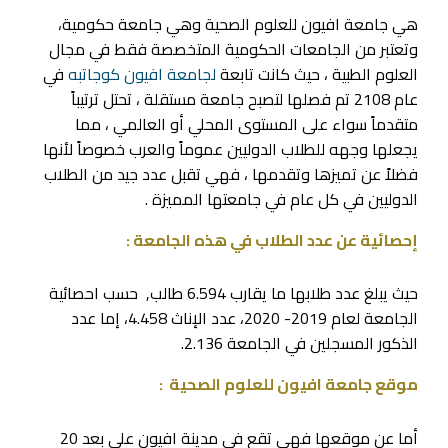
هي جامعة افيون للعلوم الصحية وهي جامعة حكومية،
وتعتبر من الجامعات الحكومية المتخصصة فقط في مجال
العلوم الطبية ، حيث كانت تابعة
لجامعة افيون كوجاتبه
في
عام 2108 تم فصلها لتصبح جامعة مستقلة ، تحتل ترتيباً
متقدماً سواء على المستوى المحلي أو العالمي ، مما
يجعلها وجهه للطلاب الدوليين عموماً والعرب خصوصاً لأنها
فضلاً عن تميزها وتقدمها ، فهي تقبل عدد جيد من الطلاب
الدوليين في كل عام في جامعتها المميزة .
إحصائية عن عدد الطلاب في هذه الجامعة :
حيث يبلغ عدد طلابها ما يقارب 6.594 طالب, حسب احصائية
الجامعة لعام 2019- 2020، عدد الإناث 4.458، إما عدد
الذكور المسجلين في الجامعة 2.136.
موقع جامعة افيون للعلوم الصحية :
أما عن موقعها فهي تقع في مدينة افيون على بعد 20