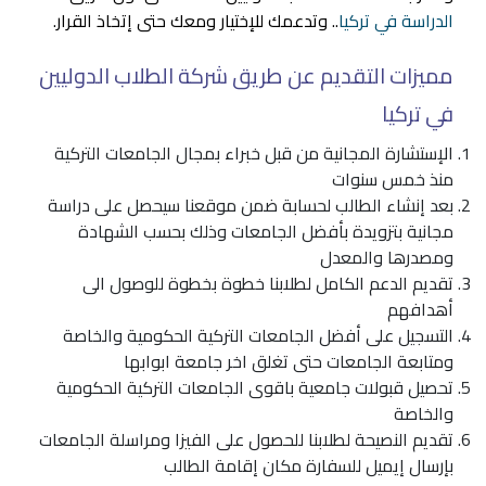
الدراسة في تركيا
.. وتدعمك للإختيار ومعك حتى إتخاذ القرار.
مميزات التقديم عن طريق شركة الطلاب الدوليين
في تركيا
الإستشارة المجانية من قبل خبراء بمجال الجامعات التركية
منذ خمس سنوات
بعد إنشاء الطالب لحسابة ضمن موقعنا سيحصل على دراسة
مجانية بتزويدة بأفضل الجامعات وذلك بحسب الشهادة
ومصدرها والمعدل
تقديم الدعم الكامل لطلابنا خطوة بخطوة للوصول الى
أهدافهم
التسجيل على أفضل الجامعات التركية الحكومية والخاصة
ومتابعة الجامعات حتى تغلق اخر جامعة ابوابها
تحصيل قبولات جامعية باقوى الجامعات التركية الحكومية
والخاصة
تقديم النصيحة لطلابنا للحصول على الفيزا ومراسلة الجامعات
بإرسال إيميل للسفارة مكان إقامة الطالب