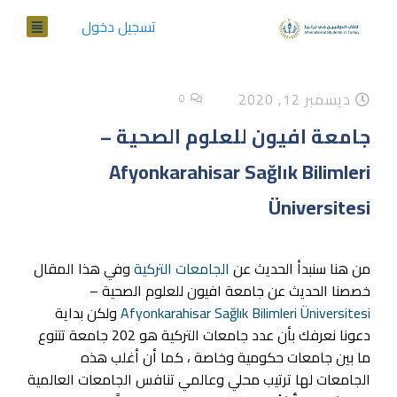
تسجيل دخول
ديسمبر 12, 2020
0
جامعة افيون للعلوم الصحية –
Afyonkarahisar Sağlık Bilimleri
Üniversitesi
من هنا سنبدأ الحديث عن
الجامعات التركية
وفي هذا المقال
خصصنا الحديث عن جامعة افيون للعلوم الصحية –
Afyonkarahisar Sağlık Bilimleri Üniversitesi
ولكن بداية
دعونا نعرفك بأن عدد جامعات التركية هو 202 جامعة تتنوع
ما بين جامعات حكومية وخاصة ، كما أن أغلب هذه
الجامعات لها ترتيب محلي وعالمي تنافس الجامعات العالمية