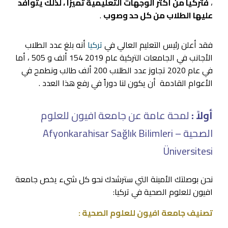
،
فتركيا من أكثر الوجهات التعليمية تميزاً ، لذلك يتوافد
عليها الطلاب من كل حد وصوب
.
فقد أعلن رئيس التعليم العالي في
تركيا
أنه بلغ عدد الطلاب
الأجانب في الجامعات التركية عام 2019 154 ألف و 505 ، أما
في عام 2020 تجاوز عدد الطلاب 200 ألف طالب ونطمح في
الأعوام القادمة أن يكون لنا دوراً في رفع هذا العدد .
أولاً :
لمحة عامة عن جامعة افيون للعلوم
الصحية – Afyonkarahisar Sağlık Bilimleri
Üniversitesi
نحن بوصلتك الأمينة التي سترشدك نحو كل شيء يخص جامعة
افيون للعلوم الصحية في تركيا:
تصنيف جامعة افيون للعلوم الصحية :