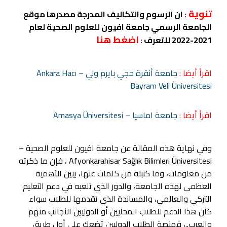
تنوية
:
ان الرسوم والتكاليف المدرجة مصدرها موقع
الجامعة الرسمي جامعة افيون للعلوم الصحية لعام
اضغط هنا
2021-2022 للتعرف
:
اقرأ أيضا :
جامعة أنقرة حجي بايرم ولي – Ankara Hacı
Bayram Veli Üniversitesi
اقرأ أيضا :
جامعة اماسيا – Amasya Üniversitesi
وفي نهاية هذه المقالة عن جامعة افيون للعلوم الصحية –
Afyonkarahisar Sağlık Bilimleri Üniversitesi ، فإن ما ذكرته
من معلومات، وما كتبته من كلمات عنها، يبين الأهمية
العظمى لهذه الجامعة، والدور الذي تلعبه في دعم التعليم
التركي والعالمي، والمساندة الذي تقدمها للطلاب سواء
كان هذا الدعم للطلاب المحليين أو الدوليين الأجانب منهم
والعرب..، فمنصة الطلاب الدوليين تضعك على أول طريق