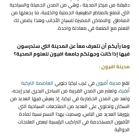
دقيقة من مركز المدينة ، وهي من المدن الجميلة والسياحية
التي تتمتع بالمناظر الطبيعية الجملية والخلابة، ما يجعلها من
المناطق والاماكن المميزة للسياح الأجانب وهذا يضمن لك
التعلم مع المتعة في معادلة واحدة.
وما رأيكم أن نتعرف معاً عن المدينة التي ستدرسون
فيها إذا كانت وجهتكم جامعة افيون للعلوم الصحية؟
مدينة افيون :
تقع
مدينة أفيون
في غرب تركيا جنوبي
العاصمة التركية
أنقرة
، وتعتبر من المدنِ القريبة من الساحل البحري لبحر إيجه،
وتعد من المدن الحضارية في تركيا، إذ يعيش فيها العديد من
السكان وتحتوي على العديد من المنتجعات السياحية التي
يزورها العديد من الناس، وسميت بهذا الاسم نسبة لمادة
الأفيون المستخدمة في التراكيب الرئيسية لبعض العلاجات
الدوائية