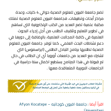
تضم جامعة افيون للعلوم الصحية حوالي 4 كليات، وعدة
مراكز أبحاث وتطبيقات، فجامعة افيون للعلوم الصحية تمتلك
مكتبة علمية تضم العديد من الكتب الإلكترونية التي تساهم
في تطوير التعليم وتثقيف الطلاب من أجل إجراء البحوث
العلمية في كافة المجالات العلمية، بالإضافة إلى دورها في
دعم نشاطات البحث العلمي. كما توفر جامعة افيون للعلوم
الصحية لطلابها برنامج التبادل الطلابي (ايراسموس) التي
تشترك مع العديد من جامعات أوروبا أي ان الطالب في حال
تم قبولة في هذا البرنامج يستطيع اكمال سنة دراسية في
الجامعات الاوربية المتعاقدة معها .
اقرأ أيضا
:
جامعة افيون كوجاتبه – Afyon Kocatepe
Üniversitesi