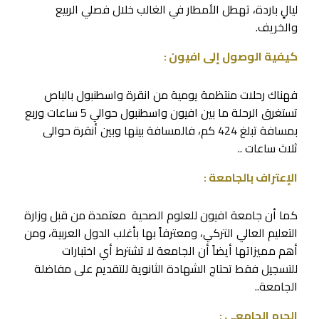
ليالٍ باردة، تهطل الأمطار في الغالب خلال فصلي الربيع
والخريف.
كيفية الوصول إلى افيون :
فهناك رحلات منتظمة يومية من انقرة واسطنبول بالباص
تستغرق الرحلة ما بين افيون واسطنبول حوالي 5 ساعات وربع
بمسافة تبلغ 424 كم، فالمسافة بينها وبين أنقرة حوالى
ثلاث ساعات ..
الإعتراف بالجامعة :
كما أن جامعة افيون للعلوم الصحية معتمدة من قبل وزارة
التعليم العالي التركي، ومعترفاً بها بأغلب الدول العربية، ومن
أهم مميزاتها أيضاً أن الجامعة لا تشترط أي اختبارات
للتسجيل فقط تحتاج الشهادة الثانوية للتقديم على مفاضلة
الجامعة..
الحرم الجامعي :