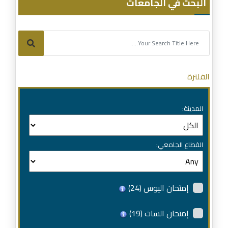
البحث في الجامعات
الفلترة
المدينة:
القطاع الجامعي:
إمتحان اليوس
(24)
إمتحان السات
(19)