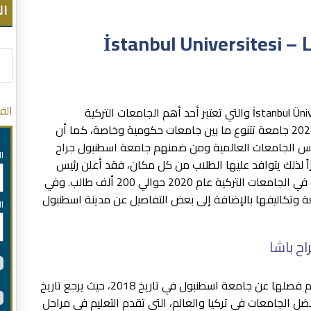
ال
جامعة اسطنبول جراح باشا – İstanbul Universitesi
الف
جامعة اسطنبول جراح باشا – İstanbul Üniversitesi Cerrahpaşa والتي تعتبر أحد أهم الجامعات التركية
بإسطنبول، حيث تتعدد الجامعات التركية وتصل إلى 202 جامعة تتنوع ما بين جامعات حكومية وخاصة، كما أن
فس الجامعات العالمية ومن ضمنهم جامعة اسطنبول جراح
ا
زاً لذلك يتوافد عليها الطلاب من كل مكان، فقد أعلن رئيس
التعليم العالي في تركيا أنه بلغ عدد الطلاب الأجانب في الجامعات التركية عام 2020 حوالي 200 ألف طالب. وفي
وتكاليفها بالإضافة إلى بعض التفاصيل عن مدينة اسطنبول
ا
ح باشا
جامعة اسطنبول جراح باشا هي جامعة حكومية، تم فصلها عن جامعة اسطنبول في تاريخ 2018، حيث يرجع تاريخ
ر من أقوى وأفضل الجامعات في تركيا والعالم، التي تقدم التعليم في مراحل