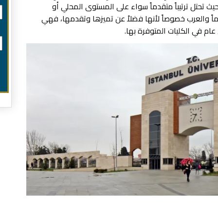
يث تحتل ترتيباً متقدماً سواء على المستوى المحلي أو
اً والعرب خصوصاً لأنها فضلاً عن تميزها وتقدمها، فهي
ام في الكليات المتوفرة بها.