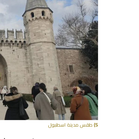
5)
طقس مدينة اسطنبول