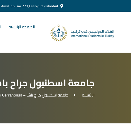
Yenikent Doğan Arasli blv. no 228,Esenyurt /Istanbul
الصفحة الرئيسية
ا
جامعة اسطنبول جراح باشا – Universitesi Cerrahpasa
الرئيسية
جامعة اسطنبول جراح باشا – İstanbul Universitesi Cerrahpasa