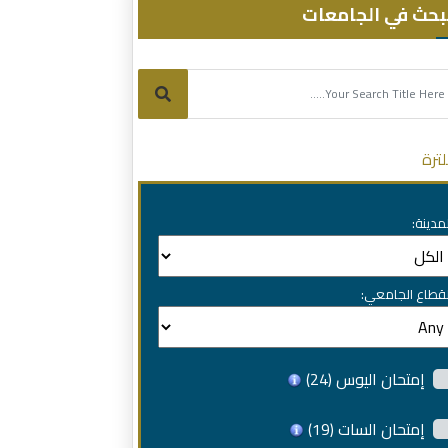
بحث في الجامعات
لترة
لمدينة:
لقطاع الجامعي:
إمتحان اليوس
(24)
إمتحان السات
(19)