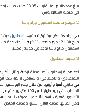
في مرحلة البكالوريوس.
2) موقع جامعة اسطنبول جراح باشا
هي جامعة حكومية تركية مقرها
اسطنبول
حيث تق
جراح باشا 12 حرم جامعي تنتشر في أرجاء 
اسطنبول جراح باشا يوجد في مدينة إفجلار.
3) مدينة اسطنبول
تعد مدينة إسطنبول أكبر مدينة تركية، وثاني أكبر مد
الاقتصادي، والاجتماعي، والسياحي لتركيا، كما أنها 
في قارتي آسيا وأوروبا من خلال جسر البوسفور الشهي
السحاب التي يزيد طولها
الآسيوي فيعرف باسم الأناضول، وعرفت تاريخياً بع
ومن ألقابها مدينة التلال السبع، ومدينة المآذن.