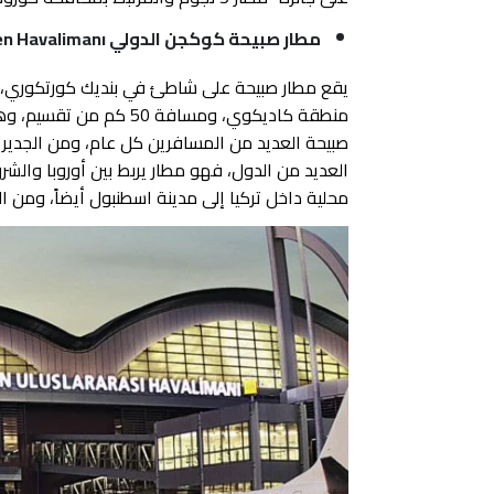
مطار صبيحة كوكجن الدولي
en Havalimanı
منطقة كاديكوي، ومسافة 0
صبيحة العديد من المسافرين كل عام، ومن الجدير با
العديد من الدول، فهو مطار يربط بين أوروبا والش
محلية داخل تركيا إلى مدينة اسطنبول أيضاً، ومن ال