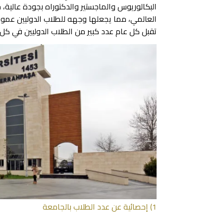
البكالوريوس والماجستير والدكتوراه بجودة عالية، ح
العالمي، مما يجعلها وجهه للطلاب الدوليين عموم
تقبل كل عام عدد كبير من الطلاب الدوليين في كل ع
1) إحصائية عن عدد الطلاب بالجامعة