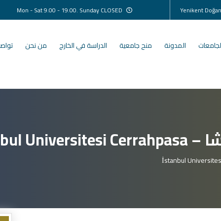
Mon - Sat 9.00 - 19.00. Sunday CLOSED
لجامعات
المدونة
منح جامعية
الدراسة في الخارج
من نحن
تواصل
İstanbul 