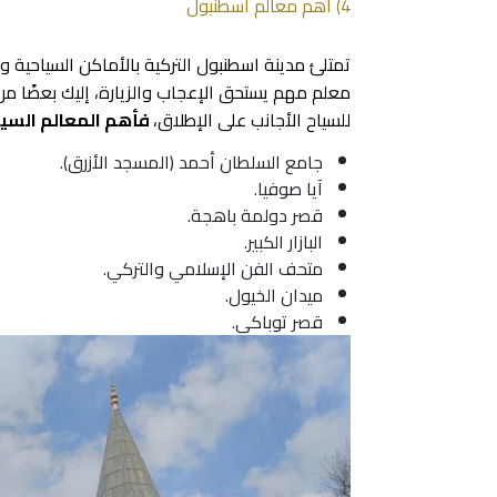
4) أهم معالم اسطنبول
تمتلئ مدينة اسطنبول التركية بالأماكن السياحية و
معلم مهم يستحق الإعجاب والزيارة، إليك بعضًا من
للسياح الأجانب على الإطلاق،
فأهم المعالم السيا
جامع السلطان أحمد (المسجد الأزرق).
آيا صوفيا.
قصر دولمة باهجة.
البازار الكبير.
متحف الفن الإسلامي والتركي.
ميدان الخيول.
قصر توباكي
.