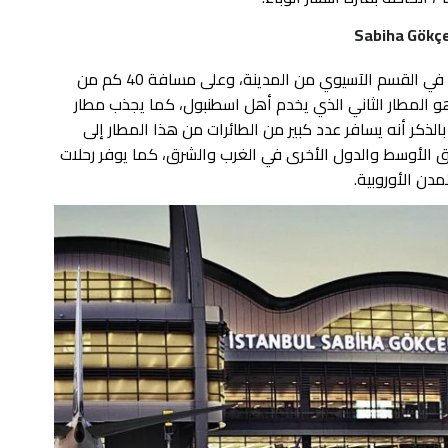
Sabiha Gökç
يقع مطار صبيحة على شاطئ في بنديك كورتكوري، في القسم الآسيوي من المدينة، وعلى مسافة 40 كم من
5 كم من تقسيم، وهو المطار الثاني الذي يخدم أهل اسطنبول، كما يجذب مطار
لذكر أنه يسافر عدد كبير من الطائرات من هذا المطار إلى
رق الأوسط والدول الأخرى في الغرب والشرق، كما يوفر رحلات
مدن الأوروبية.