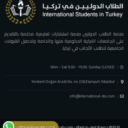
منصة الطلاب الدوليين منصة استشارات تعليمية مختصة بالتقديم
على الجامعات التركية الحكومية منها والخاصة وتحصيل القبولات
الجامعية للطلاب الأجانب في تركيا.
Mon - Sat 9.00 - 19.00. Sunday CLOSED
Yenikent Doğan Arasli blv. no 228,Esenyurt /Istanbul
info@international-stu.com
تحدث مع مستشارينا الآن
2020@ جميع الحقوق محفوظة - international-stu.com - شركة الطلاب الدوليين