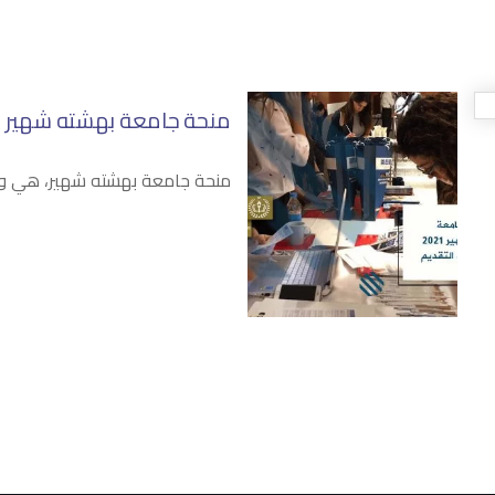
منحة جامعة بهشته شهير 2021_أوراق ورابط التقديم
منحة جامعة بهشته شهير، هي واح