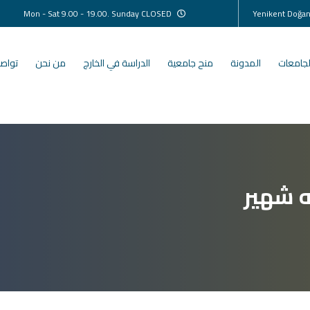
Mon - Sat 9.00 - 19.00. Sunday CLOSED
لجامعات
المدونة
منح جامعية
الدراسة في الخارج
من نحن
تواصل
ه شهير