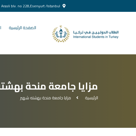
Yenikent Doğan Arasli blv. no 228,Esenyurt /Istanbul
الصفحة الرئيسية
ا
مزايا جامعة منحة بهشت
الرئيسية
مزايا جامعة منحة بهشته شهير