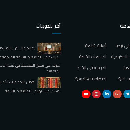
هامة
آخر التدوينات
في تركيا
أسئلة شائعة
تعليم عالي في تركيا: دل
 الحكومية
الجامعات الخاصة
للدراسة في الجامعات التركية المرموقة
تعرف علي شكل المعيشة في تركيا أثناء 
عية
الدراسة في الخارج
الجامعية
ت طبية
إختصاصات هندسية
أفضل التخصصات الأدبية
يمكنك دراستها في الجامعات التركية