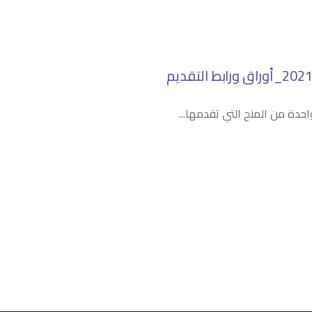
دة من المنح التي تقدمها...