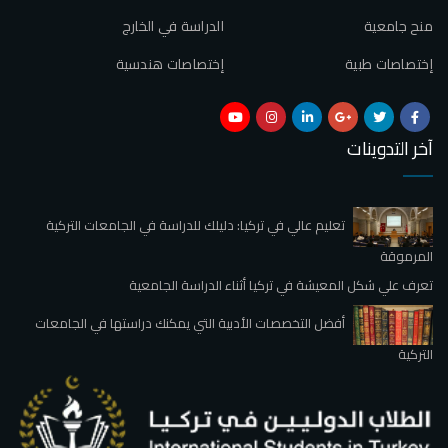
منح جامعية
الدراسة في الخارج
إختصاصات طبية
إختصاصات هندسية
آخر التدوينات
تعليم عالي في تركيا: دليلك للدراسة في الجامعات التركية
المرموقة
تعرف علي شكل المعيشة في تركيا أثناء الدراسة الجامعية
أفضل التخصصات الأدبية التي يمكنك دراستها في الجامعات
التركية