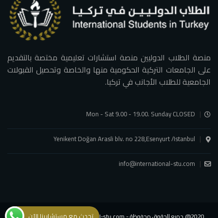
منصة الطلاب الدوليين منصة استشارات تعليمية مختصة بالتقديم
على الجامعات التركية الحكومية منها والخاصة وتحصيل القبولات
الجامعية للطلاب الأجانب في تركيا.
Mon - Sat 9.00 - 19.00. Sunday CLOSED
Yenikent Doğan Arasli blv. no 228,Esenyurt /Istanbul
info@international-stu.com
تحدث مع مستشارينا الآن
2020@ جميع الحقوق محفوظة - international-stu.com - شركة الطلاب الدوليين