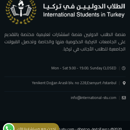
منصة الطلاب الدوليين منصة استشارات تعليمية مختصة بالتقديم
على الجامعات التركية الحكومية منها والخاصة وتحصيل القبولات
الجامعية للطلاب الأجانب في تركيا.
Mon - Sat 9.00 - 19.00. Sunday CLOSED
Yenikent Doğan Arasli blv. no 228,Esenyurt /Istanbul
info@international-stu.com
تحدث مع مستشارينا الآن
2020@ جميع الحقوق محفوظة - international-stu.com - شركة الطلاب الدوليين